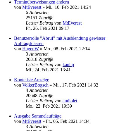
Terminüberweisungen ändern
von
MtEverest
»
Mi., 10. Feb 2021 14:24
6
Antworten
25151
Zugriffe
Letzter Beitrag
von
MtEverest
Fr., 26. Feb 2021 09:17
Benutzerrolle "Abruf" mit Ausblendung gewisser
Auftragsklassen
von
HagenW
»
Mo., 08. Feb 2021 22:14
3
Antworten
20318
Zugriffe
Letzter Beitrag
von
kanhp
Mi., 24. Feb 2021 13:41
Konteliste Anzeige
von
VolkerBogsch
»
Mi., 17. Feb 2021 14:32
4
Antworten
20648
Zugriffe
Letzter Beitrag
von
audiolet
Mo., 22. Feb 2021 19:39
Ausgabe Sammelaufträge
von
MtEverest
»
Fr., 05. Feb 2021 14:34
3
Antworten