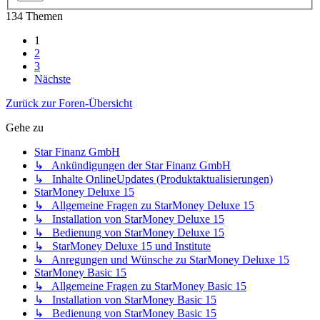
134 Themen
1
2
3
Nächste
Zurück zur Foren-Übersicht
Gehe zu
Star Finanz GmbH
↳ Ankündigungen der Star Finanz GmbH
↳ Inhalte OnlineUpdates (Produktaktualisierungen)
StarMoney Deluxe 15
↳ Allgemeine Fragen zu StarMoney Deluxe 15
↳ Installation von StarMoney Deluxe 15
↳ Bedienung von StarMoney Deluxe 15
↳ StarMoney Deluxe 15 und Institute
↳ Anregungen und Wünsche zu StarMoney Deluxe 15
StarMoney Basic 15
↳ Allgemeine Fragen zu StarMoney Basic 15
↳ Installation von StarMoney Basic 15
↳ Bedienung von StarMoney Basic 15