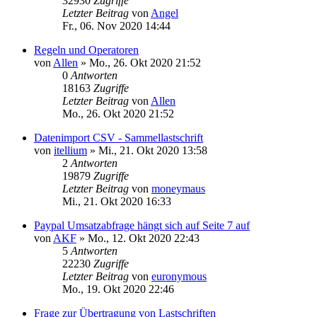
32930
Zugriffe
Letzter Beitrag
von
Angel
Fr., 06. Nov 2020 14:44
Regeln und Operatoren
von
Allen
»
Mo., 26. Okt 2020 21:52
0
Antworten
18163
Zugriffe
Letzter Beitrag
von
Allen
Mo., 26. Okt 2020 21:52
Datenimport CSV - Sammellastschrift
von
itellium
»
Mi., 21. Okt 2020 13:58
2
Antworten
19879
Zugriffe
Letzter Beitrag
von
moneymaus
Mi., 21. Okt 2020 16:33
Paypal Umsatzabfrage hängt sich auf Seite 7 auf
von
AKF
»
Mo., 12. Okt 2020 22:43
5
Antworten
22230
Zugriffe
Letzter Beitrag
von
euronymous
Mo., 19. Okt 2020 22:46
Frage zur Übertragung von Lastschriften