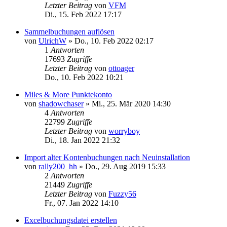
Letzter Beitrag
von
VFM
Di., 15. Feb 2022 17:17
Sammelbuchungen auflösen
von
UlrichW
»
Do., 10. Feb 2022 02:17
1
Antworten
17693
Zugriffe
Letzter Beitrag
von
ottoager
Do., 10. Feb 2022 10:21
Miles & More Punktekonto
von
shadowchaser
»
Mi., 25. Mär 2020 14:30
4
Antworten
22799
Zugriffe
Letzter Beitrag
von
worryboy
Di., 18. Jan 2022 21:32
Import alter Kontenbuchungen nach Neuinstallation
von
rally200_hh
»
Do., 29. Aug 2019 15:33
2
Antworten
21449
Zugriffe
Letzter Beitrag
von
Fuzzy56
Fr., 07. Jan 2022 14:10
Excelbuchungsdatei erstellen