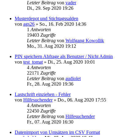
Letzter Beitrag
von
vader
Di., 29. Sep 2020 19:26
Musterdepot und Stichtagssalden
von
ags26
»
So., 16. Feb 2020 14:36
1
Antworten
19403
Zugriffe
Letzter Beitrag
von
Wolfgang Kowollik
Mo., 31. Aug 2020 19:12
PIN speichern Abfrage als Benutzer / Nicht Admin
von
test_tomat
»
Di., 25. Aug 2020 10:01
4
Antworten
22171
Zugriffe
Letzter Beitrag
von
audiolet
Fr., 28. Aug 2020 19:36
Lastschrift einziehen - Fehler
von
Hilfesuchender
»
Do., 06. Aug 2020 17:55
4
Antworten
22450
Zugriffe
Letzter Beitrag
von
Hilfesuchender
Fr., 07. Aug 2020 16:30
Datenimport von Umsätzen im CSV Format