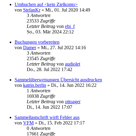
Umbuchen auf <kein Zielkonto>
von
StefanKr
»
Mi., 01. Jul 2020 14:49
3
Antworten
23533
Zugriffe
Letzter Beitrag
von
ebi_f
So., 03. Mär 2024 22:12
Buchungen vorbereiten
von
Damer
»
Mi., 27. Jul 2022 14:16
3
Antworten
23545
Zugriffe
Letzter Beitrag
von
audiolet
Do., 28. Jul 2022 17:42
Sammelüberweisungen Übersicht ausdrucken
von
katrin.berlin
»
Di., 14. Jun 2022 16:22
1
Antworten
16938
Zugriffe
Letzter Beitrag
von
ottoager
Di., 14. Jun 2022 17:07
Sammellastschrift wirft Fehler aus
von
VFM
»
Di., 15. Feb 2022 17:17
0
Antworten
17661
Zugriffe