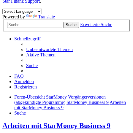
Star Finanz Support
.
Powered by
Translate
Erweiterte Suche
Suche
Schnellzugriff
Unbeantwortete Themen
Aktive Themen
Suche
FAQ
Anmelden
Registrieren
Foren-Übersicht
StarMoney Vorgängerversionen
(abgekündigte Programme)
StarMoney Business 9
Arbeiten
mit StarMoney Business 9
Suche
Arbeiten mit StarMoney Business 9