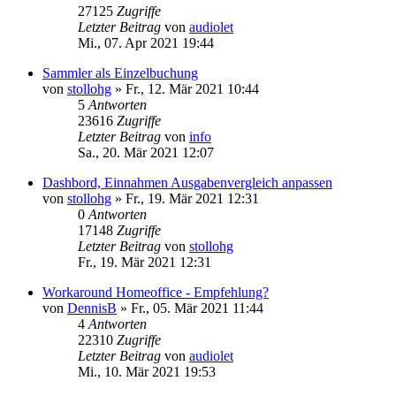
27125
Zugriffe
Letzter Beitrag
von
audiolet
Mi., 07. Apr 2021 19:44
Sammler als Einzelbuchung
von
stollohg
»
Fr., 12. Mär 2021 10:44
5
Antworten
23616
Zugriffe
Letzter Beitrag
von
info
Sa., 20. Mär 2021 12:07
Dashbord, Einnahmen Ausgabenvergleich anpassen
von
stollohg
»
Fr., 19. Mär 2021 12:31
0
Antworten
17148
Zugriffe
Letzter Beitrag
von
stollohg
Fr., 19. Mär 2021 12:31
Workaround Homeoffice - Empfehlung?
von
DennisB
»
Fr., 05. Mär 2021 11:44
4
Antworten
22310
Zugriffe
Letzter Beitrag
von
audiolet
Mi., 10. Mär 2021 19:53