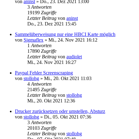
von
aninst
»
Do., 23. Dez 2021 13:00
3
Antworten
19199
Zugriffe
Letzter Beitrag
von
aninst
Do., 23. Dez 2021 15:45
Sammelüberweisung nur eine HBCI Karte möglich
von
Sigmaflex
»
Mi., 24. Nov 2021 16:12
1
Antworten
17890
Zugriffe
Letzter Beitrag
von
audiolet
Mi., 24. Nov 2021 16:27
Paypal Fehler Screenscraping
von
stollohg
»
Mi., 20. Okt 2021 11:03
4
Antworten
21495
Zugriffe
Letzter Beitrag
von
stollohg
Mi., 20. Okt 2021 12:36
Drucker zurücksetzen oder umstellen, Absturz
von
stollohg
»
Di., 05. Okt 2021 07:36
3
Antworten
20103
Zugriffe
Letzter Beitrag
von
stollohg