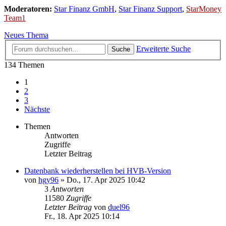
Moderatoren:
Star Finanz GmbH
,
Star Finanz Support
,
StarMoney
Team1
Neues Thema
Erweiterte Suche
Suche
134 Themen
1
2
3
Nächste
Themen
Antworten
Zugriffe
Letzter Beitrag
Datenbank wiederherstellen bei HVB-Version
von
hgy96
»
Do., 17. Apr 2025 10:42
3
Antworten
11580
Zugriffe
Letzter Beitrag
von
duel96
Fr., 18. Apr 2025 10:14