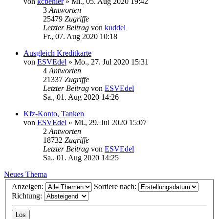
von
kcbehler
»
Mi., 05. Aug 2020 19:42
3
Antworten
25479
Zugriffe
Letzter Beitrag
von
kuddel
Fr., 07. Aug 2020 10:18
Ausgleich Kreditkarte
von
ESVEdel
»
Mo., 27. Jul 2020 15:31
4
Antworten
21337
Zugriffe
Letzter Beitrag
von
ESVEdel
Sa., 01. Aug 2020 14:26
Kfz-Konto, Tanken
von
ESVEdel
»
Mi., 29. Jul 2020 15:07
2
Antworten
18732
Zugriffe
Letzter Beitrag
von
ESVEdel
Sa., 01. Aug 2020 14:25
Neues Thema
Anzeigen:
Sortiere nach:
Richtung: