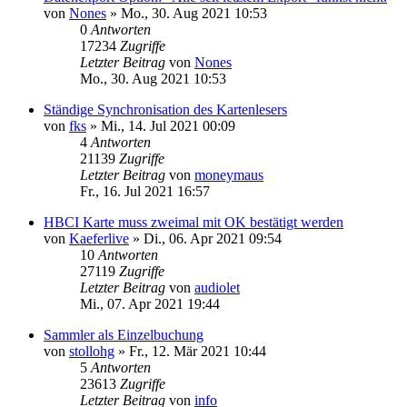
von
Nones
»
Mo., 30. Aug 2021 10:53
0
Antworten
17234
Zugriffe
Letzter Beitrag
von
Nones
Mo., 30. Aug 2021 10:53
Ständige Synchronisation des Kartenlesers
von
fks
»
Mi., 14. Jul 2021 00:09
4
Antworten
21139
Zugriffe
Letzter Beitrag
von
moneymaus
Fr., 16. Jul 2021 16:57
HBCI Karte muss zweimal mit OK bestätigt werden
von
Kaeferlive
»
Di., 06. Apr 2021 09:54
10
Antworten
27119
Zugriffe
Letzter Beitrag
von
audiolet
Mi., 07. Apr 2021 19:44
Sammler als Einzelbuchung
von
stollohg
»
Fr., 12. Mär 2021 10:44
5
Antworten
23613
Zugriffe
Letzter Beitrag
von
info