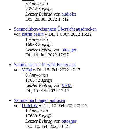
3
Antworten
23542
Zugriffe
Letzter Beitrag
von
audiolet
Do., 28. Jul 2022 17:42
Sammelüberweisungen Übersicht ausdrucken
von
katrin.berlin
»
Di., 14. Jun 2022 16:22
1
Antworten
16933
Zugriffe
Letzter Beitrag
von
ottoager
Di., 14. Jun 2022 17:07
Sammellastschrift wirft Fehler aus
von
VFM
»
Di., 15. Feb 2022 17:17
0
Antworten
17657
Zugriffe
Letzter Beitrag
von
VFM
Di., 15. Feb 2022 17:17
Sammelbuchungen auflösen
von
UlrichW
»
Do., 10. Feb 2022 02:17
1
Antworten
17689
Zugriffe
Letzter Beitrag
von
ottoager
Do., 10. Feb 2022 10:21