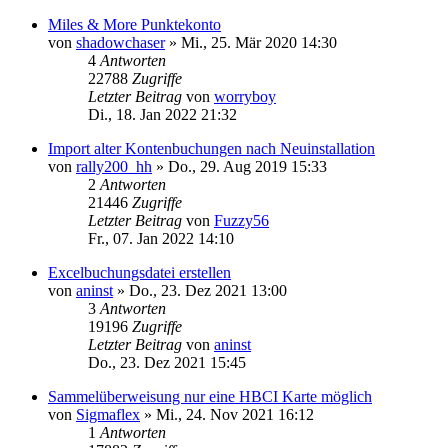
Miles & More Punktekonto
von
shadowchaser
»
Mi., 25. Mär 2020 14:30
4
Antworten
22788
Zugriffe
Letzter Beitrag
von
worryboy
Di., 18. Jan 2022 21:32
Import alter Kontenbuchungen nach Neuinstallation
von
rally200_hh
»
Do., 29. Aug 2019 15:33
2
Antworten
21446
Zugriffe
Letzter Beitrag
von
Fuzzy56
Fr., 07. Jan 2022 14:10
Excelbuchungsdatei erstellen
von
aninst
»
Do., 23. Dez 2021 13:00
3
Antworten
19196
Zugriffe
Letzter Beitrag
von
aninst
Do., 23. Dez 2021 15:45
Sammelüberweisung nur eine HBCI Karte möglich
von
Sigmaflex
»
Mi., 24. Nov 2021 16:12
1
Antworten