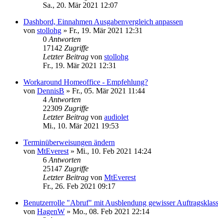
Sa., 20. Mär 2021 12:07
Dashbord, Einnahmen Ausgabenvergleich anpassen
von
stollohg
»
Fr., 19. Mär 2021 12:31
0
Antworten
17142
Zugriffe
Letzter Beitrag
von
stollohg
Fr., 19. Mär 2021 12:31
Workaround Homeoffice - Empfehlung?
von
DennisB
»
Fr., 05. Mär 2021 11:44
4
Antworten
22309
Zugriffe
Letzter Beitrag
von
audiolet
Mi., 10. Mär 2021 19:53
Terminüberweisungen ändern
von
MtEverest
»
Mi., 10. Feb 2021 14:24
6
Antworten
25147
Zugriffe
Letzter Beitrag
von
MtEverest
Fr., 26. Feb 2021 09:17
Benutzerrolle "Abruf" mit Ausblendung gewisser Auftragsklas
von
HagenW
»
Mo., 08. Feb 2021 22:14