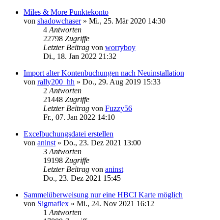
Miles & More Punktekonto
von
shadowchaser
»
Mi., 25. Mär 2020 14:30
4
Antworten
22798
Zugriffe
Letzter Beitrag
von
worryboy
Di., 18. Jan 2022 21:32
Import alter Kontenbuchungen nach Neuinstallation
von
rally200_hh
»
Do., 29. Aug 2019 15:33
2
Antworten
21448
Zugriffe
Letzter Beitrag
von
Fuzzy56
Fr., 07. Jan 2022 14:10
Excelbuchungsdatei erstellen
von
aninst
»
Do., 23. Dez 2021 13:00
3
Antworten
19198
Zugriffe
Letzter Beitrag
von
aninst
Do., 23. Dez 2021 15:45
Sammelüberweisung nur eine HBCI Karte möglich
von
Sigmaflex
»
Mi., 24. Nov 2021 16:12
1
Antworten