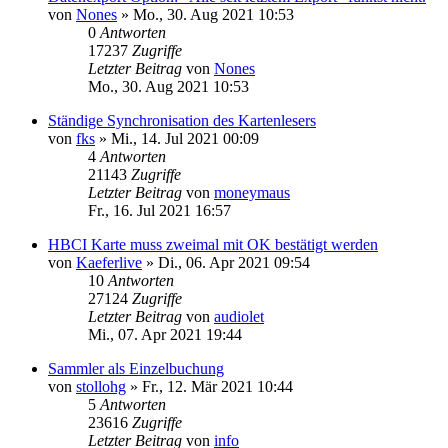
von
Nones
»
Mo., 30. Aug 2021 10:53
0
Antworten
17237
Zugriffe
Letzter Beitrag
von
Nones
Mo., 30. Aug 2021 10:53
Ständige Synchronisation des Kartenlesers
von
fks
»
Mi., 14. Jul 2021 00:09
4
Antworten
21143
Zugriffe
Letzter Beitrag
von
moneymaus
Fr., 16. Jul 2021 16:57
HBCI Karte muss zweimal mit OK bestätigt werden
von
Kaeferlive
»
Di., 06. Apr 2021 09:54
10
Antworten
27124
Zugriffe
Letzter Beitrag
von
audiolet
Mi., 07. Apr 2021 19:44
Sammler als Einzelbuchung
von
stollohg
»
Fr., 12. Mär 2021 10:44
5
Antworten
23616
Zugriffe
Letzter Beitrag
von
info