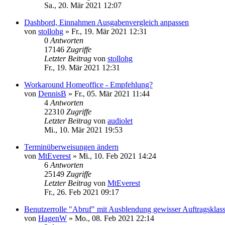
Sa., 20. Mär 2021 12:07
Dashbord, Einnahmen Ausgabenvergleich anpassen
von
stollohg
»
Fr., 19. Mär 2021 12:31
0
Antworten
17146
Zugriffe
Letzter Beitrag
von
stollohg
Fr., 19. Mär 2021 12:31
Workaround Homeoffice - Empfehlung?
von
DennisB
»
Fr., 05. Mär 2021 11:44
4
Antworten
22310
Zugriffe
Letzter Beitrag
von
audiolet
Mi., 10. Mär 2021 19:53
Terminüberweisungen ändern
von
MtEverest
»
Mi., 10. Feb 2021 14:24
6
Antworten
25149
Zugriffe
Letzter Beitrag
von
MtEverest
Fr., 26. Feb 2021 09:17
Benutzerrolle "Abruf" mit Ausblendung gewisser Auftragsklas
von
HagenW
»
Mo., 08. Feb 2021 22:14