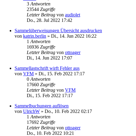
3
Antworten
23544
Zugriffe
Letzter Beitrag
von
audiolet
Do., 28. Jul 2022 17:42
Sammelüberweisungen Übersicht ausdrucken
von
katrin.berlin
»
Di., 14. Jun 2022 16:22
1
Antworten
16936
Zugriffe
Letzter Beitrag
von
ottoager
Di., 14. Jun 2022 17:07
Sammellastschrift wirft Fehler aus
von
VFM
»
Di., 15. Feb 2022 17:17
0
Antworten
17660
Zugriffe
Letzter Beitrag
von
VFM
Di., 15. Feb 2022 17:17
Sammelbuchungen auflösen
von
UlrichW
»
Do., 10. Feb 2022 02:17
1
Antworten
17692
Zugriffe
Letzter Beitrag
von
ottoager
Do., 10. Feb 2022 10:21