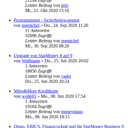
21294
Zugriffe
Letzter Beitrag
von
info
Mi., 21. Okt 2020 15:16
Programmstart - Sicherheitswarnung
von
ingmichel
»
Do., 24. Sep 2020 11:26
11
Antworten
32696
Zugriffe
Letzter Beitrag
von
ingmichel
Mi., 30. Sep 2020 08:20
Upgrade von StarMoney 8 auf 9
von
Wallmann
»
Do., 25. Jun 2020 20:02
1
Antworten
18856
Zugriffe
Letzter Beitrag
von
vader
Do., 25. Jun 2020 20:24
Miles&More Kreditkarte
von
wolle65
»
Mo., 08. Jun 2020 17:54
1
Antworten
19104
Zugriffe
Letzter Beitrag
von
moneymaus
Mo., 08. Jun 2020 18:15
Dispo, EBICS, Finanzcockpit und für StarMoney Business 9