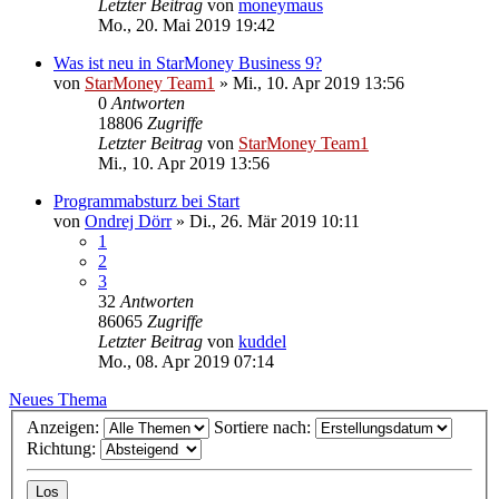
Letzter Beitrag
von
moneymaus
Mo., 20. Mai 2019 19:42
Was ist neu in StarMoney Business 9?
von
StarMoney Team1
»
Mi., 10. Apr 2019 13:56
0
Antworten
18806
Zugriffe
Letzter Beitrag
von
StarMoney Team1
Mi., 10. Apr 2019 13:56
Programmabsturz bei Start
von
Ondrej Dörr
»
Di., 26. Mär 2019 10:11
1
2
3
32
Antworten
86065
Zugriffe
Letzter Beitrag
von
kuddel
Mo., 08. Apr 2019 07:14
Neues Thema
Anzeigen:
Sortiere nach:
Richtung: