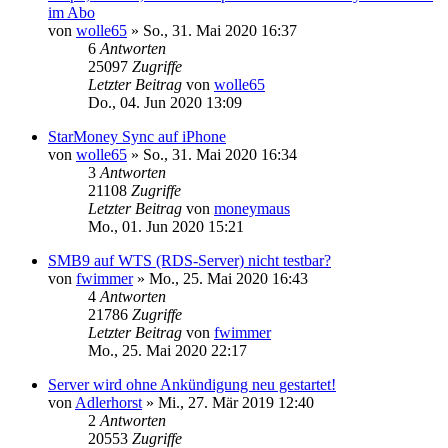
im Abo
von
wolle65
»
So., 31. Mai 2020 16:37
6
Antworten
25097
Zugriffe
Letzter Beitrag
von
wolle65
Do., 04. Jun 2020 13:09
StarMoney Sync auf iPhone
von
wolle65
»
So., 31. Mai 2020 16:34
3
Antworten
21108
Zugriffe
Letzter Beitrag
von
moneymaus
Mo., 01. Jun 2020 15:21
SMB9 auf WTS (RDS-Server) nicht testbar?
von
fwimmer
»
Mo., 25. Mai 2020 16:43
4
Antworten
21786
Zugriffe
Letzter Beitrag
von
fwimmer
Mo., 25. Mai 2020 22:17
Server wird ohne Ankündigung neu gestartet!
von
Adlerhorst
»
Mi., 27. Mär 2019 12:40
2
Antworten
20553
Zugriffe