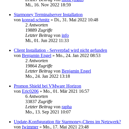
Mi., 16. Nov 2022 18:59
Starmoney Terminalserver Installation
von
konrad.schmitz
»
Di., 31. Mai 2022 10:48
2
Antworten
19889
Zugriffe
Letzter Beitrag
von
info
Mi., 01. Jun 2022 11:33
Client Installation - Serverpfad wird nicht gefunden
von
Benjamin Engel
»
Mo., 24. Jan 2022 08:53
2
Antworten
19864
Zugriffe
Letzter Beitrag
von
Benjamin Engel
Mo., 24. Jan 2022 13:18
Promon Shield bei VMware Horizon
von
Eric0206
»
Mo., 01. Mär 2021 16:57
6
Antworten
33837
Zugriffe
Letzter Beitrag
von
rapha
Mo., 13. Sep 2021 10:07
Update-Konfiguration für Starmoney-Cliens im Netzwerk?
von
fwimmer
»
Mo., 17. Mai 2021 23:48