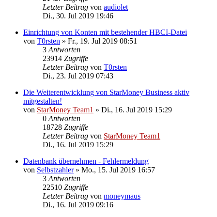
Letzter Beitrag
von
audiolet
Di., 30. Jul 2019 19:46
Einrichtung von Konten mit bestehender HBCI-Datei
von
T0rsten
»
Fr., 19. Jul 2019 08:51
3
Antworten
23914
Zugriffe
Letzter Beitrag
von
T0rsten
Di., 23. Jul 2019 07:43
Die Weiterentwicklung von StarMoney Business aktiv
mitgestalten!
von
StarMoney Team1
»
Di., 16. Jul 2019 15:29
0
Antworten
18728
Zugriffe
Letzter Beitrag
von
StarMoney Team1
Di., 16. Jul 2019 15:29
Datenbank übernehmen - Fehlermeldung
von
Selbstzahler
»
Mo., 15. Jul 2019 16:57
3
Antworten
22510
Zugriffe
Letzter Beitrag
von
moneymaus
Di., 16. Jul 2019 09:16