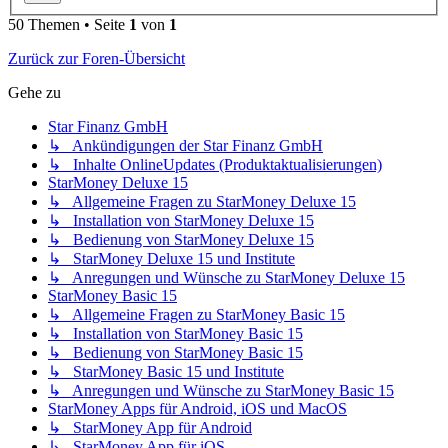
50 Themen • Seite
1
von
1
Zurück zur Foren-Übersicht
Gehe zu
Star Finanz GmbH
↳ Ankündigungen der Star Finanz GmbH
↳ Inhalte OnlineUpdates (Produktaktualisierungen)
StarMoney Deluxe 15
↳ Allgemeine Fragen zu StarMoney Deluxe 15
↳ Installation von StarMoney Deluxe 15
↳ Bedienung von StarMoney Deluxe 15
↳ StarMoney Deluxe 15 und Institute
↳ Anregungen und Wünsche zu StarMoney Deluxe 15
StarMoney Basic 15
↳ Allgemeine Fragen zu StarMoney Basic 15
↳ Installation von StarMoney Basic 15
↳ Bedienung von StarMoney Basic 15
↳ StarMoney Basic 15 und Institute
↳ Anregungen und Wünsche zu StarMoney Basic 15
StarMoney Apps für Android, iOS und MacOS
↳ StarMoney App für Android
↳ StarMoney App für iOS