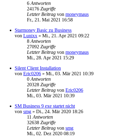
6
Antworten
24176
Zugriffe
Letzter Beitrag
von
moneymaus
Fr., 21. Mai 2021 16:58
Starmoney Basic zu Business
von
Lunixx
»
Mi., 21. Apr 2021 09:22
8
Antworten
27092
Zugriffe
Letzter Beitrag
von
moneymaus
Mi., 28. Apr 2021 15:29
Silent Client Installation
von
Eric0206
»
Mi., 03. Mär 2021 10:39
0
Antworten
20328
Zugriffe
Letzter Beitrag
von
Eric0206
Mi., 03. Mär 2021 10:39
SM Business 9 exe startet nicht
von
smg
»
Di., 24. Mär 2020 18:26
11
Antworten
32638
Zugriffe
Letzter Beitrag
von
smg
Mi., 02. Dez 2020 08:19