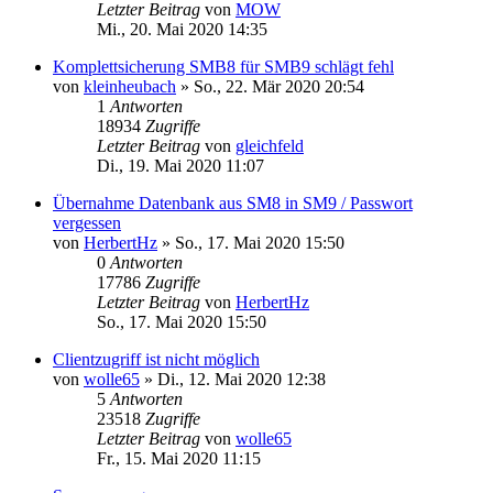
Letzter Beitrag
von
MOW
Mi., 20. Mai 2020 14:35
Komplettsicherung SMB8 für SMB9 schlägt fehl
von
kleinheubach
»
So., 22. Mär 2020 20:54
1
Antworten
18934
Zugriffe
Letzter Beitrag
von
gleichfeld
Di., 19. Mai 2020 11:07
Übernahme Datenbank aus SM8 in SM9 / Passwort
vergessen
von
HerbertHz
»
So., 17. Mai 2020 15:50
0
Antworten
17786
Zugriffe
Letzter Beitrag
von
HerbertHz
So., 17. Mai 2020 15:50
Clientzugriff ist nicht möglich
von
wolle65
»
Di., 12. Mai 2020 12:38
5
Antworten
23518
Zugriffe
Letzter Beitrag
von
wolle65
Fr., 15. Mai 2020 11:15