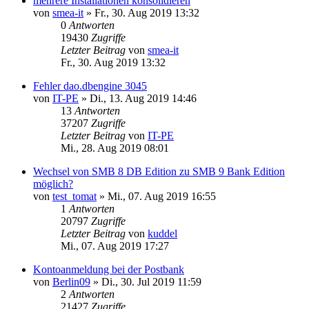
mehrere Installationen konsolidieren
von
smea-it
»
Fr., 30. Aug 2019 13:32
0
Antworten
19430
Zugriffe
Letzter Beitrag
von
smea-it
Fr., 30. Aug 2019 13:32
Fehler dao.dbengine 3045
von
IT-PE
»
Di., 13. Aug 2019 14:46
13
Antworten
37207
Zugriffe
Letzter Beitrag
von
IT-PE
Mi., 28. Aug 2019 08:01
Wechsel von SMB 8 DB Edition zu SMB 9 Bank Edition
möglich?
von
test_tomat
»
Mi., 07. Aug 2019 16:55
1
Antworten
20797
Zugriffe
Letzter Beitrag
von
kuddel
Mi., 07. Aug 2019 17:27
Kontoanmeldung bei der Postbank
von
Berlin09
»
Di., 30. Jul 2019 11:59
2
Antworten
21427
Zugriffe