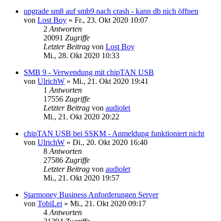
upgrade sm8 auf smb9 nach crash - kann db nich öffnen
von
Lost Boy
»
Fr., 23. Okt 2020 10:07
2
Antworten
20091
Zugriffe
Letzter Beitrag
von
Lost Boy
Mi., 28. Okt 2020 10:33
SMB 9 - Verwendung mit chipTAN USB
von
UlrichW
»
Mi., 21. Okt 2020 19:41
1
Antworten
17556
Zugriffe
Letzter Beitrag
von
audiolet
Mi., 21. Okt 2020 20:22
chipTAN USB bei SSKM - Anmeldung funktioniert nicht
von
UlrichW
»
Di., 20. Okt 2020 16:40
8
Antworten
27586
Zugriffe
Letzter Beitrag
von
audiolet
Mi., 21. Okt 2020 19:57
Starmoney Business Anforderungen Server
von
TobiLei
»
Mi., 21. Okt 2020 09:17
4
Antworten