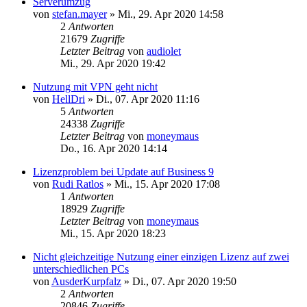
Serverumzug
von
stefan.mayer
»
Mi., 29. Apr 2020 14:58
2
Antworten
21679
Zugriffe
Letzter Beitrag
von
audiolet
Mi., 29. Apr 2020 19:42
Nutzung mit VPN geht nicht
von
HellDri
»
Di., 07. Apr 2020 11:16
5
Antworten
24338
Zugriffe
Letzter Beitrag
von
moneymaus
Do., 16. Apr 2020 14:14
Lizenzproblem bei Update auf Business 9
von
Rudi Ratlos
»
Mi., 15. Apr 2020 17:08
1
Antworten
18929
Zugriffe
Letzter Beitrag
von
moneymaus
Mi., 15. Apr 2020 18:23
Nicht gleichzeitige Nutzung einer einzigen Lizenz auf zwei
unterschiedlichen PCs
von
AusderKurpfalz
»
Di., 07. Apr 2020 19:50
2
Antworten
20846
Zugriffe