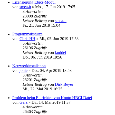
Lizensierung Ebics-Modul
von
smea-it
»
Mo., 17. Jun 2019 17:05
3
Antworten
23008
Zugriffe
Letzter Beitrag
von
smea-it
Fr., 21. Jun 2019 15:04
Programmabstürze
von
Chris HH
»
Mi., 05. Jun 2019 17:58
5
Antworten
26196
Zugriffe
Letzter Beitrag
von
kuddel
Do., 06. Jun 2019 19:56
Netzwerkinstallation
von
jonie
»
Do., 04. Apr 2019 13:58
3
Antworten
28201
Zugriffe
Letzter Beitrag
von
Dirk Beyer
Mi., 22. Mai 2019 16:25
Problem beim Einrichten von Konto HBCI Datei
von
Gerz
»
Di., 14. Mai 2019 11:37
4
Antworten
26463
Zugriffe