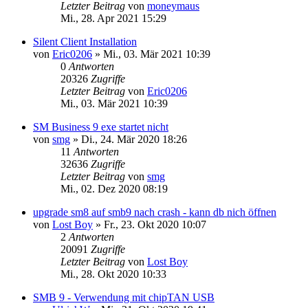
Letzter Beitrag
von
moneymaus
Mi., 28. Apr 2021 15:29
Silent Client Installation
von
Eric0206
»
Mi., 03. Mär 2021 10:39
0
Antworten
20326
Zugriffe
Letzter Beitrag
von
Eric0206
Mi., 03. Mär 2021 10:39
SM Business 9 exe startet nicht
von
smg
»
Di., 24. Mär 2020 18:26
11
Antworten
32636
Zugriffe
Letzter Beitrag
von
smg
Mi., 02. Dez 2020 08:19
upgrade sm8 auf smb9 nach crash - kann db nich öffnen
von
Lost Boy
»
Fr., 23. Okt 2020 10:07
2
Antworten
20091
Zugriffe
Letzter Beitrag
von
Lost Boy
Mi., 28. Okt 2020 10:33
SMB 9 - Verwendung mit chipTAN USB