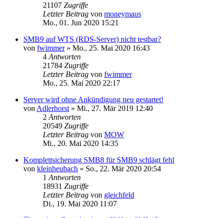
21107
Zugriffe
Letzter Beitrag
von
moneymaus
Mo., 01. Jun 2020 15:21
SMB9 auf WTS (RDS-Server) nicht testbar?
von
fwimmer
»
Mo., 25. Mai 2020 16:43
4
Antworten
21784
Zugriffe
Letzter Beitrag
von
fwimmer
Mo., 25. Mai 2020 22:17
Server wird ohne Ankündigung neu gestartet!
von
Adlerhorst
»
Mi., 27. Mär 2019 12:40
2
Antworten
20549
Zugriffe
Letzter Beitrag
von
MOW
Mi., 20. Mai 2020 14:35
Komplettsicherung SMB8 für SMB9 schlägt fehl
von
kleinheubach
»
So., 22. Mär 2020 20:54
1
Antworten
18931
Zugriffe
Letzter Beitrag
von
gleichfeld
Di., 19. Mai 2020 11:07