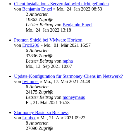
Client Installation - Serverpfad wird nicht gefunden
von
Benjamin Engel
»
Mo., 24. Jan 2022 08:53
2
Antworten
19862
Zugriffe
Letzter Beitrag
von
Benjamin Engel
Mo., 24. Jan 2022 13:18
Promon Shield bei VMware Horizon
von
Eric0206
»
Mo., 01. Mär 2021 16:57
6
Antworten
33836
Zugriffe
Letzter Beitrag
von
rapha
Mo., 13. Sep 2021 10:07
Update-Konfiguration für Starmoney-Cliens im Netzwerk?
von
fwimmer
»
Mo., 17. Mai 2021 23:48
6
Antworten
24175
Zugriffe
Letzter Beitrag
von
moneymaus
Fr., 21. Mai 2021 16:58
Starmoney Basic zu Business
von
Lunixx
»
Mi., 21. Apr 2021 09:22
8
Antworten
27090
Zugriffe