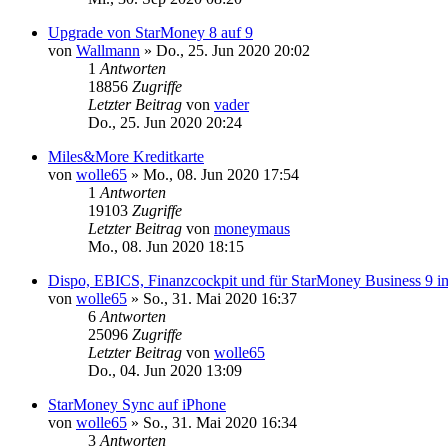
Upgrade von StarMoney 8 auf 9
von
Wallmann
»
Do., 25. Jun 2020 20:02
1
Antworten
18856
Zugriffe
Letzter Beitrag
von
vader
Do., 25. Jun 2020 20:24
Miles&More Kreditkarte
von
wolle65
»
Mo., 08. Jun 2020 17:54
1
Antworten
19103
Zugriffe
Letzter Beitrag
von
moneymaus
Mo., 08. Jun 2020 18:15
Dispo, EBICS, Finanzcockpit und für StarMoney Business 9 
von
wolle65
»
So., 31. Mai 2020 16:37
6
Antworten
25096
Zugriffe
Letzter Beitrag
von
wolle65
Do., 04. Jun 2020 13:09
StarMoney Sync auf iPhone
von
wolle65
»
So., 31. Mai 2020 16:34
3
Antworten