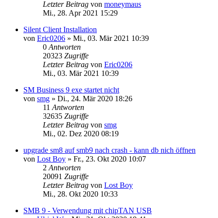
Letzter Beitrag
von
moneymaus
Mi., 28. Apr 2021 15:29
Silent Client Installation
von
Eric0206
»
Mi., 03. Mär 2021 10:39
0
Antworten
20323
Zugriffe
Letzter Beitrag
von
Eric0206
Mi., 03. Mär 2021 10:39
SM Business 9 exe startet nicht
von
smg
»
Di., 24. Mär 2020 18:26
11
Antworten
32635
Zugriffe
Letzter Beitrag
von
smg
Mi., 02. Dez 2020 08:19
upgrade sm8 auf smb9 nach crash - kann db nich öffnen
von
Lost Boy
»
Fr., 23. Okt 2020 10:07
2
Antworten
20091
Zugriffe
Letzter Beitrag
von
Lost Boy
Mi., 28. Okt 2020 10:33
SMB 9 - Verwendung mit chipTAN USB