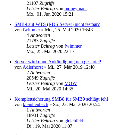
21107
Zugriffe
Letzter Beitrag
von
moneymaus
Mo., 01. Jun 2020 15:21
SMB9 auf WTS (RDS-Server) nicht testbar?
von
fwimmer
»
Mo., 25. Mai 2020 16:43
4
Antworten
21783
Zugriffe
Letzter Beitrag
von
fwimmer
Mo., 25. Mai 2020 22:17
Server wird ohne Ankündigung neu gestartet!
von
Adlerhorst
»
Mi., 27. Mär 2019 12:40
2
Antworten
20549
Zugriffe
Letzter Beitrag
von
MOW
Mi., 20. Mai 2020 14:35
Komplettsicherung SMB8 für SMB9 schlägt fehl
von
kleinheubach
»
So., 22. Mär 2020 20:54
1
Antworten
18931
Zugriffe
Letzter Beitrag
von
gleichfeld
Di., 19. Mai 2020 11:07