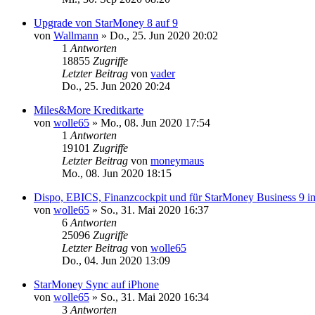
Upgrade von StarMoney 8 auf 9
von
Wallmann
»
Do., 25. Jun 2020 20:02
1
Antworten
18855
Zugriffe
Letzter Beitrag
von
vader
Do., 25. Jun 2020 20:24
Miles&More Kreditkarte
von
wolle65
»
Mo., 08. Jun 2020 17:54
1
Antworten
19101
Zugriffe
Letzter Beitrag
von
moneymaus
Mo., 08. Jun 2020 18:15
Dispo, EBICS, Finanzcockpit und für StarMoney Business 9 
von
wolle65
»
So., 31. Mai 2020 16:37
6
Antworten
25096
Zugriffe
Letzter Beitrag
von
wolle65
Do., 04. Jun 2020 13:09
StarMoney Sync auf iPhone
von
wolle65
»
So., 31. Mai 2020 16:34
3
Antworten