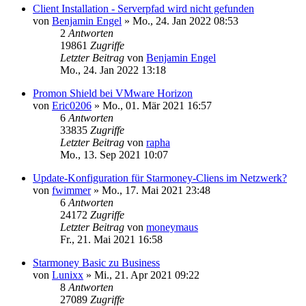
Client Installation - Serverpfad wird nicht gefunden
von
Benjamin Engel
»
Mo., 24. Jan 2022 08:53
2
Antworten
19861
Zugriffe
Letzter Beitrag
von
Benjamin Engel
Mo., 24. Jan 2022 13:18
Promon Shield bei VMware Horizon
von
Eric0206
»
Mo., 01. Mär 2021 16:57
6
Antworten
33835
Zugriffe
Letzter Beitrag
von
rapha
Mo., 13. Sep 2021 10:07
Update-Konfiguration für Starmoney-Cliens im Netzwerk?
von
fwimmer
»
Mo., 17. Mai 2021 23:48
6
Antworten
24172
Zugriffe
Letzter Beitrag
von
moneymaus
Fr., 21. Mai 2021 16:58
Starmoney Basic zu Business
von
Lunixx
»
Mi., 21. Apr 2021 09:22
8
Antworten
27089
Zugriffe