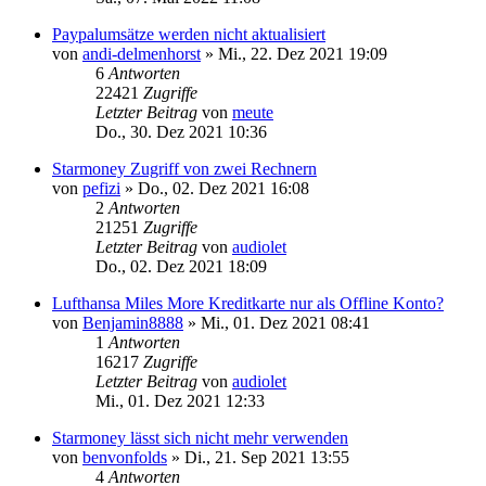
Paypalumsätze werden nicht aktualisiert
von
andi-delmenhorst
»
Mi., 22. Dez 2021 19:09
6
Antworten
22421
Zugriffe
Letzter Beitrag
von
meute
Do., 30. Dez 2021 10:36
Starmoney Zugriff von zwei Rechnern
von
pefizi
»
Do., 02. Dez 2021 16:08
2
Antworten
21251
Zugriffe
Letzter Beitrag
von
audiolet
Do., 02. Dez 2021 18:09
Lufthansa Miles More Kreditkarte nur als Offline Konto?
von
Benjamin8888
»
Mi., 01. Dez 2021 08:41
1
Antworten
16217
Zugriffe
Letzter Beitrag
von
audiolet
Mi., 01. Dez 2021 12:33
Starmoney lässt sich nicht mehr verwenden
von
benvonfolds
»
Di., 21. Sep 2021 13:55
4
Antworten