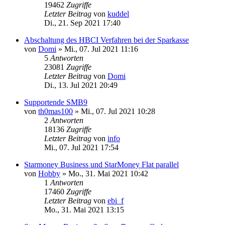
19462
Zugriffe
Letzter Beitrag
von
kuddel
Di., 21. Sep 2021 17:40
Abschaltung des HBCI Verfahren bei der Sparkasse
von
Domi
»
Mi., 07. Jul 2021 11:16
5
Antworten
23081
Zugriffe
Letzter Beitrag
von
Domi
Di., 13. Jul 2021 20:49
Supportende SMB9
von
th0mas100
»
Mi., 07. Jul 2021 10:28
2
Antworten
18136
Zugriffe
Letzter Beitrag
von
info
Mi., 07. Jul 2021 17:54
Starmoney Business und StarMoney Flat parallel
von
Hobby
»
Mo., 31. Mai 2021 10:42
1
Antworten
17460
Zugriffe
Letzter Beitrag
von
ebi_f
Mo., 31. Mai 2021 13:15