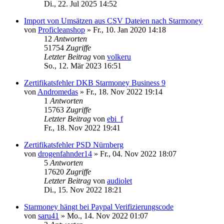
Di., 22. Jul 2025 14:52
Import von Umsätzen aus CSV Dateien nach Starmoney
von
Proficleanshop
»
Fr., 10. Jan 2020 14:18
12
Antworten
51754
Zugriffe
Letzter Beitrag
von
volkeru
So., 12. Mär 2023 16:51
Zertifikatsfehler DKB Starmoney Business 9
von
Andromedas
»
Fr., 18. Nov 2022 19:14
1
Antworten
15763
Zugriffe
Letzter Beitrag
von
ebi_f
Fr., 18. Nov 2022 19:41
Zertifikatsfehler PSD Nürnberg
von
drogenfahnder14
»
Fr., 04. Nov 2022 18:07
5
Antworten
17620
Zugriffe
Letzter Beitrag
von
audiolet
Di., 15. Nov 2022 18:21
Starmoney hängt bei Paypal Verifizierungscode
von
saru41
»
Mo., 14. Nov 2022 01:07