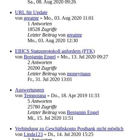
Sa., 08. Aug 2020 09:26
URL für Update
von
greatmr
»
Mo., 03. Aug 2020 11:01
1
Antworten
18528
Zugriffe
Letzter Beitrag
von
greatmr
Mo., 03. Aug 2020 12:30
EBICS Statusprotokoll anfordern (PTK)
von
Benjamin Engel
»
Mo., 13. Jul 2020 09:27
2
Antworten
20200
Zugriffe
Letzter Beitrag
von
moneymaus
Fr., 31. Jul 2020 13:01
Auswertungen
von
Temporana
»
Do., 18. Apr 2019 11:33
5
Antworten
25780
Zugriffe
Letzter Beitrag
von
Benjamin Engel
Mi., 15. Jul 2020 11:51
Verbindung zu Geschäftskonto Postbank nicht möglich
von
Linda123
»
Di., 14. Jul 2020 15:25
3
Antworten