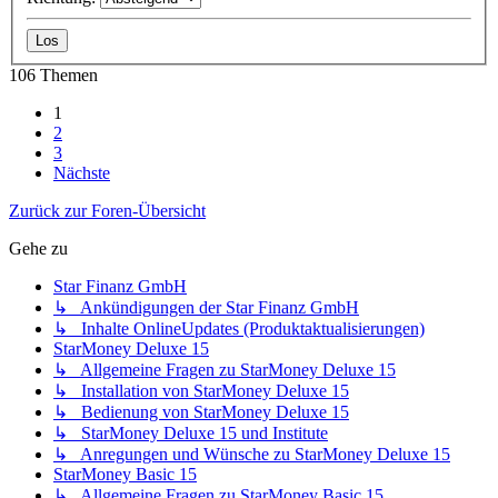
106 Themen
1
2
3
Nächste
Zurück zur Foren-Übersicht
Gehe zu
Star Finanz GmbH
↳ Ankündigungen der Star Finanz GmbH
↳ Inhalte OnlineUpdates (Produktaktualisierungen)
StarMoney Deluxe 15
↳ Allgemeine Fragen zu StarMoney Deluxe 15
↳ Installation von StarMoney Deluxe 15
↳ Bedienung von StarMoney Deluxe 15
↳ StarMoney Deluxe 15 und Institute
↳ Anregungen und Wünsche zu StarMoney Deluxe 15
StarMoney Basic 15
↳ Allgemeine Fragen zu StarMoney Basic 15