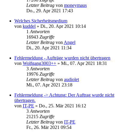
Letzter Beitrag
von
moneymaus
Do., 29. Apr 2021 17:43
Welches Sicherheitsmedium
von
kuddel
»
Di., 20. Apr 2021 10:14
1
Antworten
16943
Zugriffe
Letzter Beitrag
von
Angel
Di., 20. Apr 2021 11:34
Fehlermeldung - Aufträge wurden nicht übertragen
von
Wolfgang3003++
»
Mi., 07. Apr 2021 18:31
3
Antworten
19976
Zugriffe
Letzter Beitrag
von
audiolet
Mi., 07. Apr 2021 23:18
Fehlermeldung -> Achtung: Der Auftrag wurde nicht
übertragen.
von
IT-PE
»
Do., 25. Mär 2021 16:12
3
Antworten
21215
Zugriffe
Letzter Beitrag
von
IT-PE
Fr., 26. Mär 2021 09:54