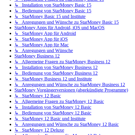
↳ Installation von StarMoney Basic 15
↳ Bedienung von StarMoney Basic 15
↳ StarMoney Basic 15 und Institute
↳ Anregungen und Wünsche zu StarMoney Basic 15
StarMoney Apps für Android, iOS und MacOS
↳ StarMoney App für Android
↳ StarMoney App für iOS
↳ StarMoney App für Mac
↳ Anregungen und Wünsche
StarMoney Business 12
↳ Allgemeine Fragen zu StarMoney Business 12
↳ Installation von StarMoney Business 12
↳ Bedienung von StarMoney Business 12
↳ StarMoney Business 12 und Institute
↳ Anregungen und Wünsche zu StarMoney Business 12
StarMoney Vorgängerversionen (abgekündigte Programme)
↳ StarMoney 12 Basic
↳ Allgemeine Fragen zu StarMoney 12 Basic
↳ Installation von StarMoney 12 Basic
↳ Bedienung von StarMoney 12 Basic
↳ StarMoney 12 Basic und Institute
↳ Anregungen und Wünsche zu StarMoney 12 Basic
↳ StarMoney 12 Deluxe