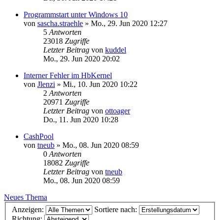
Programmstart unter Windows 10
von
sascha.straehle
»
Mo., 29. Jun 2020 12:27
5
Antworten
23018
Zugriffe
Letzter Beitrag
von
kuddel
Mo., 29. Jun 2020 20:02
Interner Fehler im HbKernel
von
Jlenzi
»
Mi., 10. Jun 2020 10:22
2
Antworten
20971
Zugriffe
Letzter Beitrag
von
ottoager
Do., 11. Jun 2020 10:28
CashPool
von
tneub
»
Mo., 08. Jun 2020 08:59
0
Antworten
18082
Zugriffe
Letzter Beitrag
von
tneub
Mo., 08. Jun 2020 08:59
Neues Thema
Anzeigen:
Sortiere nach:
Richtung: