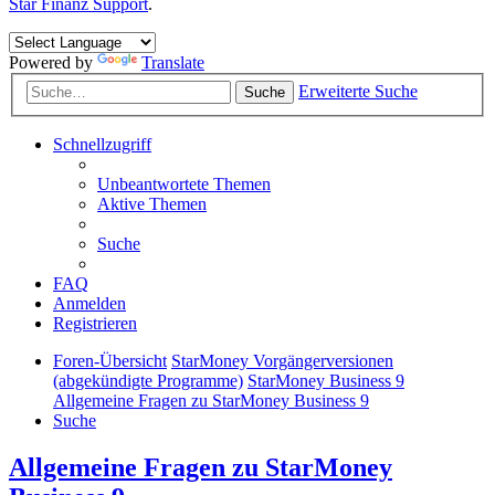
Star Finanz Support
.
Powered by
Translate
Erweiterte Suche
Suche
Schnellzugriff
Unbeantwortete Themen
Aktive Themen
Suche
FAQ
Anmelden
Registrieren
Foren-Übersicht
StarMoney Vorgängerversionen
(abgekündigte Programme)
StarMoney Business 9
Allgemeine Fragen zu StarMoney Business 9
Suche
Allgemeine Fragen zu StarMoney