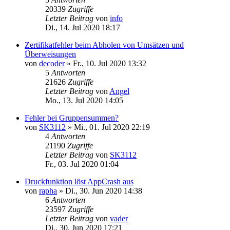
20339
Zugriffe
Letzter Beitrag
von
info
Di., 14. Jul 2020 18:17
Zertifikatfehler beim Abholen von Umsätzen und
Überweisungen
von
decoder
»
Fr., 10. Jul 2020 13:32
5
Antworten
21626
Zugriffe
Letzter Beitrag
von
Angel
Mo., 13. Jul 2020 14:05
Fehler bei Gruppensummen?
von
SK3112
»
Mi., 01. Jul 2020 22:19
4
Antworten
21190
Zugriffe
Letzter Beitrag
von
SK3112
Fr., 03. Jul 2020 01:04
Druckfunktion löst AppCrash aus
von
rapha
»
Di., 30. Jun 2020 14:38
6
Antworten
23597
Zugriffe
Letzter Beitrag
von
vader
Di., 30. Jun 2020 17:21