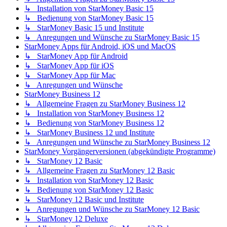
↳ Installation von StarMoney Basic 15
↳ Bedienung von StarMoney Basic 15
↳ StarMoney Basic 15 und Institute
↳ Anregungen und Wünsche zu StarMoney Basic 15
StarMoney Apps für Android, iOS und MacOS
↳ StarMoney App für Android
↳ StarMoney App für iOS
↳ StarMoney App für Mac
↳ Anregungen und Wünsche
StarMoney Business 12
↳ Allgemeine Fragen zu StarMoney Business 12
↳ Installation von StarMoney Business 12
↳ Bedienung von StarMoney Business 12
↳ StarMoney Business 12 und Institute
↳ Anregungen und Wünsche zu StarMoney Business 12
StarMoney Vorgängerversionen (abgekündigte Programme)
↳ StarMoney 12 Basic
↳ Allgemeine Fragen zu StarMoney 12 Basic
↳ Installation von StarMoney 12 Basic
↳ Bedienung von StarMoney 12 Basic
↳ StarMoney 12 Basic und Institute
↳ Anregungen und Wünsche zu StarMoney 12 Basic
↳ StarMoney 12 Deluxe