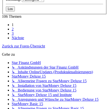
106 Themen
1
2
3
Nächste
Zurück zur Foren-Übersicht
Gehe zu
Star Finanz GmbH
↳ Ankündigungen der Star Finanz GmbH
↳ Inhalte OnlineUpdates (Produktaktualisierungen)
StarMoney Deluxe 15
↳ Allgemeine Fragen zu StarMoney Deluxe 15
↳ Installation von StarMoney Deluxe 15
↳ Bedienung von StarMoney Deluxe 15
↳ StarMoney Deluxe 15 und Institute
↳ Anregungen und Wünsche zu StarMoney Deluxe 15
StarMoney Basic 15
↳ Allgemeine Fragen zu StarMoney Basic 15