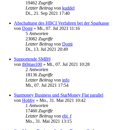
19462
Zugriffe
Letzter Beitrag
von
kuddel
Di., 21. Sep 2021 17:40
Abschaltung des HBCI Verfahren bei der Sparkasse
von
Domi
»
Mi., 07. Jul 2021 11:16
5
Antworten
23082
Zugriffe
Letzter Beitrag
von
Domi
Di., 13. Jul 2021 20:49
Supportende SMB9
von
th0mas100
»
Mi., 07. Jul 2021 10:28
2
Antworten
18136
Zugriffe
Letzter Beitrag
von
info
Mi., 07. Jul 2021 17:54
Starmoney Business und StarMoney Flat parallel
von
Hobby
»
Mo., 31. Mai 2021 10:42
1
Antworten
17460
Zugriffe
Letzter Beitrag
von
ebi_f
Mo., 31. Mai 2021 13:15