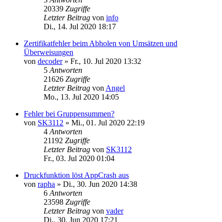
20339
Zugriffe
Letzter Beitrag
von
info
Di., 14. Jul 2020 18:17
Zertifikatfehler beim Abholen von Umsätzen und
Überweisungen
von
decoder
»
Fr., 10. Jul 2020 13:32
5
Antworten
21626
Zugriffe
Letzter Beitrag
von
Angel
Mo., 13. Jul 2020 14:05
Fehler bei Gruppensummen?
von
SK3112
»
Mi., 01. Jul 2020 22:19
4
Antworten
21192
Zugriffe
Letzter Beitrag
von
SK3112
Fr., 03. Jul 2020 01:04
Druckfunktion löst AppCrash aus
von
rapha
»
Di., 30. Jun 2020 14:38
6
Antworten
23598
Zugriffe
Letzter Beitrag
von
vader
Di., 30. Jun 2020 17:21