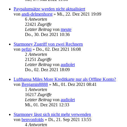
Paypalumsätze werden nicht aktualisiert
von
andi-delmenhorst
»
Mi., 22. Dez 2021 19:09
6
Antworten
22421
Zugriffe
Letzter Beitrag
von
meute
Do., 30. Dez 2021 10:36
Starmoney Zugriff von zwei Rechnern
von
pefizi
»
Do., 02. Dez 2021 16:08
2
Antworten
21251
Zugriffe
Letzter Beitrag
von
audiolet
Do., 02. Dez 2021 18:09
Lufthansa Miles More Kreditkarte nur als Offline Konto?
von
Benjamin8888
»
Mi., 01. Dez 2021 08:41
1
Antworten
16217
Zugriffe
Letzter Beitrag
von
audiolet
Mi., 01. Dez 2021 12:33
Starmoney lässt sich nicht mehr verwenden
von
benvonfolds
»
Di., 21. Sep 2021 13:55
4
Antworten