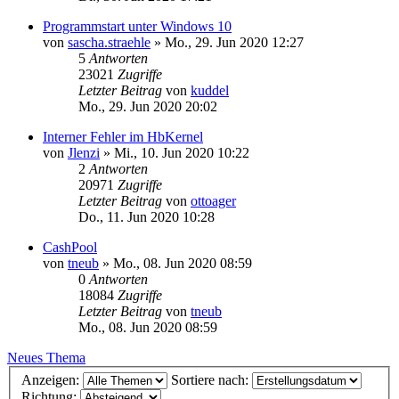
Programmstart unter Windows 10
von
sascha.straehle
»
Mo., 29. Jun 2020 12:27
5
Antworten
23021
Zugriffe
Letzter Beitrag
von
kuddel
Mo., 29. Jun 2020 20:02
Interner Fehler im HbKernel
von
Jlenzi
»
Mi., 10. Jun 2020 10:22
2
Antworten
20971
Zugriffe
Letzter Beitrag
von
ottoager
Do., 11. Jun 2020 10:28
CashPool
von
tneub
»
Mo., 08. Jun 2020 08:59
0
Antworten
18084
Zugriffe
Letzter Beitrag
von
tneub
Mo., 08. Jun 2020 08:59
Neues Thema
Anzeigen:
Sortiere nach:
Richtung: