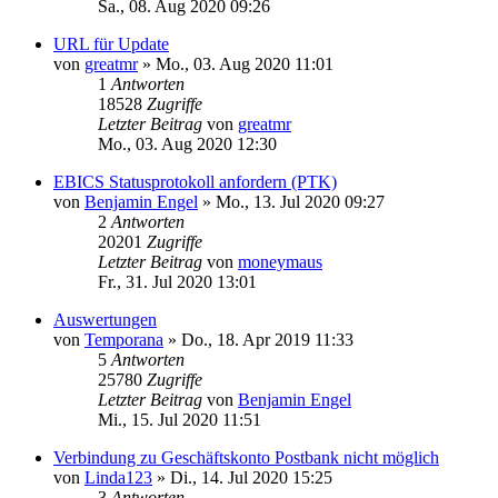
Sa., 08. Aug 2020 09:26
URL für Update
von
greatmr
»
Mo., 03. Aug 2020 11:01
1
Antworten
18528
Zugriffe
Letzter Beitrag
von
greatmr
Mo., 03. Aug 2020 12:30
EBICS Statusprotokoll anfordern (PTK)
von
Benjamin Engel
»
Mo., 13. Jul 2020 09:27
2
Antworten
20201
Zugriffe
Letzter Beitrag
von
moneymaus
Fr., 31. Jul 2020 13:01
Auswertungen
von
Temporana
»
Do., 18. Apr 2019 11:33
5
Antworten
25780
Zugriffe
Letzter Beitrag
von
Benjamin Engel
Mi., 15. Jul 2020 11:51
Verbindung zu Geschäftskonto Postbank nicht möglich
von
Linda123
»
Di., 14. Jul 2020 15:25
3
Antworten