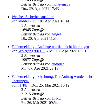
Letzter Beitrag
von
moneymaus
Do., 29. Apr 2021 17:43
Welches Sicherheitsmedium
von
kuddel
»
Di., 20. Apr 2021 10:14
1
Antworten
16945
Zugriffe
Letzter Beitrag
von
Angel
Di., 20. Apr 2021 11:34
Fehlermeldung - Aufträge wurden nicht übertragen
von
Wolfgang3003++
»
Mi., 07. Apr 2021 18:31
3
Antworten
19977
Zugriffe
Letzter Beitrag
von
audiolet
Mi., 07. Apr 2021 23:18
Fehlermeldung -> Achtung: Der Auftrag wurde nicht
übertragen.
von
IT-PE
»
Do., 25. Mär 2021 16:12
3
Antworten
21215
Zugriffe
Letzter Beitrag
von
IT-PE
Fr., 26. Mär 2021 09:54