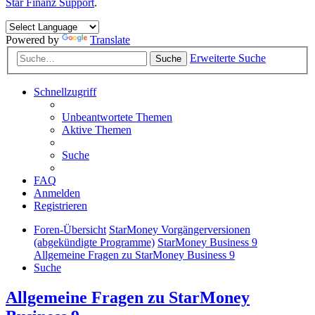
Star Finanz Support
.
Powered by
Translate
Erweiterte Suche
Suche
Schnellzugriff
Unbeantwortete Themen
Aktive Themen
Suche
FAQ
Anmelden
Registrieren
Foren-Übersicht
StarMoney Vorgängerversionen
(abgekündigte Programme)
StarMoney Business 9
Allgemeine Fragen zu StarMoney Business 9
Suche
Allgemeine Fragen zu StarMoney