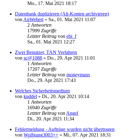
Mo., 17. Mai 2021 18:17
Datenbank duplizieren (Alt-Konten archivieren)
von
AnWebert
»
Sa., 01. Mai 2021 11:07
2
Antworten
17999
Zugriffe
Letzter Beitrag
von
ebi_f
Sa., 01. Mai 2021 12:27
Zwei Benutzer, TAN Verfahren
von
sc@1088
»
Do., 29. Apr 2021 11:01
1
Antworten
17207
Zugriffe
Letzter Beitrag
von
moneymaus
Do., 29. Apr 2021 17:43
Welches Sicherheitsmedium
von
kuddel
»
Di., 20. Apr 2021 10:14
1
Antworten
16940
Zugriffe
Letzter Beitrag
von
Angel
Di., 20. Apr 2021 11:34
Fehlermeldung - Aufträge wurden nicht übertragen
von
Wolfgang3003++
»
Mi., 07. Apr 2021 18:31