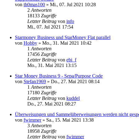
von
th0mas100
»
Mi., 07. Jul 2021 10:28
2
Antworten
18133
Zugriffe
Letzter Beitrag
von
info
Mi., 07. Jul 2021 17:54
Starmoney Business und StarMoney Flat parallel
von
Hobby
»
Mo., 31. Mai 2021 10:42
1
Antworten
17456
Zugriffe
Letzter Beitrag
von
ebi_f
Mo., 31. Mai 2021 13:15
Star Money Business 9 - Sepa/Purpose Code
von
Stefan1969
»
Do., 27. Mai 2021 08:14
1
Antworten
17180
Zugriffe
Letzter Beitrag
von
kuddel
Do., 27. Mai 2021 08:27
Überweisungen und Sammelüberweisungen werden nicht gespe
von
fwimmer
»
Sa., 15. Mai 2021 13:38
3
Antworten
18958
Zugriffe
Letzter Beitrag
von
fwimmer