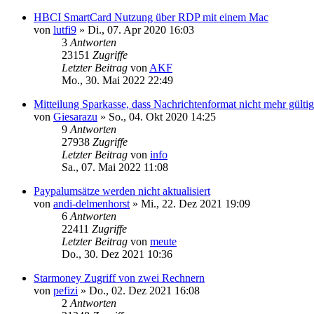
HBCI SmartCard Nutzung über RDP mit einem Mac
von
lutfi9
»
Di., 07. Apr 2020 16:03
3
Antworten
23151
Zugriffe
Letzter Beitrag
von
AKF
Mo., 30. Mai 2022 22:49
Mitteilung Sparkasse, dass Nachrichtenformat nicht mehr gültig
von
Giesarazu
»
So., 04. Okt 2020 14:25
9
Antworten
27938
Zugriffe
Letzter Beitrag
von
info
Sa., 07. Mai 2022 11:08
Paypalumsätze werden nicht aktualisiert
von
andi-delmenhorst
»
Mi., 22. Dez 2021 19:09
6
Antworten
22411
Zugriffe
Letzter Beitrag
von
meute
Do., 30. Dez 2021 10:36
Starmoney Zugriff von zwei Rechnern
von
pefizi
»
Do., 02. Dez 2021 16:08
2
Antworten