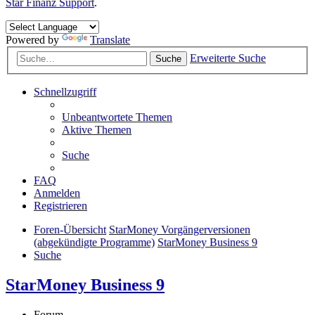
Star Finanz Support
.
Powered by
Translate
Erweiterte Suche
Suche
Schnellzugriff
Unbeantwortete Themen
Aktive Themen
Suche
FAQ
Anmelden
Registrieren
Foren-Übersicht
StarMoney Vorgängerversionen
(abgekündigte Programme)
StarMoney Business 9
Suche
StarMoney Business 9
Forum