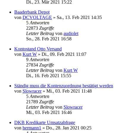
Di., 23. Mär 2021 15:22
Baaderbank Depot
von
DCVOLTAGE
»
Sa., 13. Feb 2021 14:35
5
Antworten
22873
Zugriffe
Letzter Beitrag
von
audiolet
So., 28. Feb 2021 16:58
Kontostand Otto Versand
von
Kurt W
»
Di., 09. Feb 2021 11:07
9
Antworten
27834
Zugriffe
Letzter Beitrag
von
Kurt W
Di., 16. Feb 2021 15:55
Ständig muss die Kontenzuordnung bestätigt werden
von
Slowracer
»
Mi., 03. Feb 2021 11:48
5
Antworten
21789
Zugriffe
Letzter Beitrag
von
Slowracer
Mi., 03. Feb 2021 16:46
DKB Kredikarte Umsatzabfrage
von
hermann1
»
Do., 28. Jan 2021 00:25