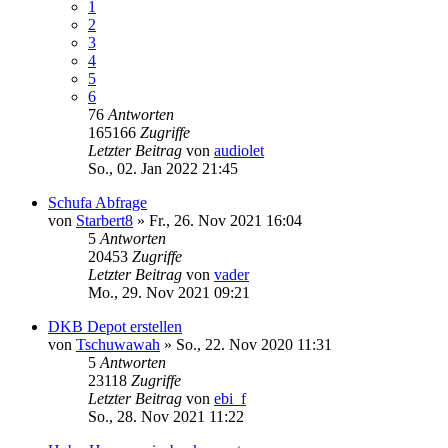
1
2
3
4
5
6
76
Antworten
165166
Zugriffe
Letzter Beitrag
von
audiolet
So., 02. Jan 2022 21:45
Schufa Abfrage
von
Starbert8
»
Fr., 26. Nov 2021 16:04
5
Antworten
20453
Zugriffe
Letzter Beitrag
von
vader
Mo., 29. Nov 2021 09:21
DKB Depot erstellen
von
Tschuwawah
»
So., 22. Nov 2020 11:31
5
Antworten
23118
Zugriffe
Letzter Beitrag
von
ebi_f
So., 28. Nov 2021 11:22