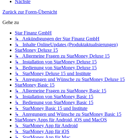
Nächste
Zurück zur Foren-Übersicht
Gehe zu
Star Finanz GmbH
↳ Ankündigungen der Star Finanz GmbH
↳ Inhalte OnlineUpdates (Produktaktualisierungen)
StarMoney Deluxe 15
↳ Allgemeine Fragen zu StarMoney Deluxe 15
↳ Installation von StarMoney Deluxe 15
↳ Bedienung von StarMoney Deluxe 15
↳ StarMoney Deluxe 15 und Institute
↳ Anregungen und Wünsche zu StarMoney Deluxe 15
StarMoney Basic 15
↳ Allgemeine Fragen zu StarMoney Basic 15
↳ Installation von StarMoney Basic 15
↳ Bedienung von StarMoney Basic 15
↳ StarMoney Basic 15 und Institute
↳ Anregungen und Wünsche zu StarMoney Basic 15
StarMoney Apps für Android, iOS und MacOS
↳ StarMoney App für Android
↳ StarMoney App für iOS
↳ StarMoney App für Mac