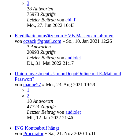
3
38
Antworten
75973
Zugriffe
Letzter Beitrag
von
ebi_f
Mo., 27. Jun 2022 10:43
Kreditkartenumsätze von HVB Mastercard abrufen
von
ocsack@gmail.com
»
So., 10. Jan 2021 12:26
3
Antworten
20993
Zugriffe
Letzter Beitrag
von
audiolet
Di., 31. Mai 2022 21:17
Union Investment - UnionDepotOnline mit E-Mail und
Passwort?
von
manne57
»
Mo., 23. Aug 2021 19:59
1
2
18
Antworten
47723
Zugriffe
Letzter Beitrag
von
audiolet
Mi., 12. Jan 2022 21:46
ING Kontoabruf hängt
von
Procurator
»
Sa., 21. Nov 2020 15:11