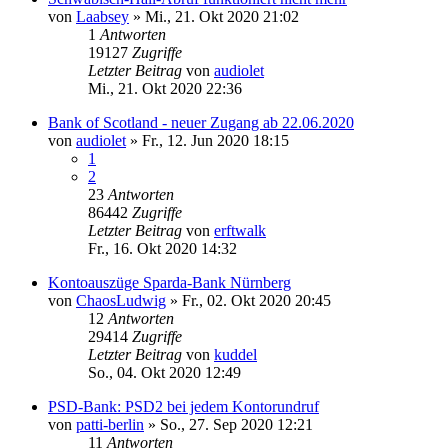
von
Laabsey
»
Mi., 21. Okt 2020 21:02
1
Antworten
19127
Zugriffe
Letzter Beitrag
von
audiolet
Mi., 21. Okt 2020 22:36
Bank of Scotland - neuer Zugang ab 22.06.2020
von
audiolet
»
Fr., 12. Jun 2020 18:15
1
2
23
Antworten
86442
Zugriffe
Letzter Beitrag
von
erftwalk
Fr., 16. Okt 2020 14:32
Kontoauszüge Sparda-Bank Nürnberg
von
ChaosLudwig
»
Fr., 02. Okt 2020 20:45
12
Antworten
29414
Zugriffe
Letzter Beitrag
von
kuddel
So., 04. Okt 2020 12:49
PSD-Bank: PSD2 bei jedem Kontorundruf
von
patti-berlin
»
So., 27. Sep 2020 12:21
11
Antworten