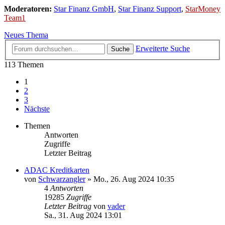
Moderatoren:
Star Finanz GmbH
,
Star Finanz Support
,
StarMoney
Team1
Neues Thema
Erweiterte Suche
Suche
113 Themen
1
2
3
Nächste
Themen
Antworten
Zugriffe
Letzter Beitrag
ADAC Kreditkarten
von
Schwarzangler
»
Mo., 26. Aug 2024 10:35
4
Antworten
19285
Zugriffe
Letzter Beitrag
von
vader
Sa., 31. Aug 2024 13:01