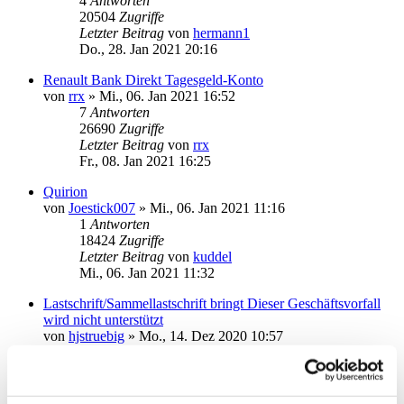
4
Antworten
20504
Zugriffe
Letzter Beitrag
von
hermann1
Do., 28. Jan 2021 20:16
Renault Bank Direkt Tagesgeld-Konto
von
rrx
»
Mi., 06. Jan 2021 16:52
7
Antworten
26690
Zugriffe
Letzter Beitrag
von
rrx
Fr., 08. Jan 2021 16:25
Quirion
von
Joestick007
»
Mi., 06. Jan 2021 11:16
1
Antworten
18424
Zugriffe
Letzter Beitrag
von
kuddel
Mi., 06. Jan 2021 11:32
Lastschrift/Sammellastschrift bringt Dieser Geschäftsvorfall
wird nicht unterstützt
von
hjstruebig
»
Mo., 14. Dez 2020 10:57
2
Antworten
20238
Zugriffe
Letzter Beitrag
von
hjstruebig
Do., 17. Dez 2020 17:42