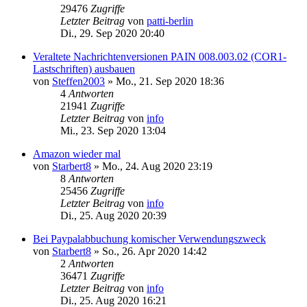
29476
Zugriffe
Letzter Beitrag
von
patti-berlin
Di., 29. Sep 2020 20:40
Veraltete Nachrichtenversionen PAIN 008.003.02 (COR1-
Lastschriften) ausbauen
von
Steffen2003
»
Mo., 21. Sep 2020 18:36
4
Antworten
21941
Zugriffe
Letzter Beitrag
von
info
Mi., 23. Sep 2020 13:04
Amazon wieder mal
von
Starbert8
»
Mo., 24. Aug 2020 23:19
8
Antworten
25456
Zugriffe
Letzter Beitrag
von
info
Di., 25. Aug 2020 20:39
Bei Paypalabbuchung komischer Verwendungszweck
von
Starbert8
»
So., 26. Apr 2020 14:42
2
Antworten
36471
Zugriffe
Letzter Beitrag
von
info
Di., 25. Aug 2020 16:21