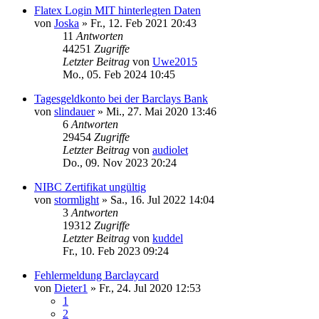
Flatex Login MIT hinterlegten Daten
von
Joska
»
Fr., 12. Feb 2021 20:43
11
Antworten
44251
Zugriffe
Letzter Beitrag
von
Uwe2015
Mo., 05. Feb 2024 10:45
Tagesgeldkonto bei der Barclays Bank
von
slindauer
»
Mi., 27. Mai 2020 13:46
6
Antworten
29454
Zugriffe
Letzter Beitrag
von
audiolet
Do., 09. Nov 2023 20:24
NIBC Zertifikat ungültig
von
stormlight
»
Sa., 16. Jul 2022 14:04
3
Antworten
19312
Zugriffe
Letzter Beitrag
von
kuddel
Fr., 10. Feb 2023 09:24
Fehlermeldung Barclaycard
von
Dieter1
»
Fr., 24. Jul 2020 12:53
1
2