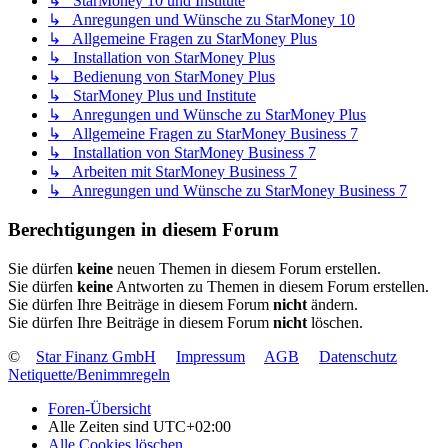
↳ StarMoney 10 und Institute
↳ Anregungen und Wünsche zu StarMoney 10
↳ Allgemeine Fragen zu StarMoney Plus
↳ Installation von StarMoney Plus
↳ Bedienung von StarMoney Plus
↳ StarMoney Plus und Institute
↳ Anregungen und Wünsche zu StarMoney Plus
↳ Allgemeine Fragen zu StarMoney Business 7
↳ Installation von StarMoney Business 7
↳ Arbeiten mit StarMoney Business 7
↳ Anregungen und Wünsche zu StarMoney Business 7
Berechtigungen in diesem Forum
Sie dürfen
keine
neuen Themen in diesem Forum erstellen.
Sie dürfen
keine
Antworten zu Themen in diesem Forum erstellen.
Sie dürfen Ihre Beiträge in diesem Forum
nicht
ändern.
Sie dürfen Ihre Beiträge in diesem Forum
nicht
löschen.
©
Star Finanz GmbH
Impressum
AGB
Datenschutz
Netiquette/Benimmregeln
Foren-Übersicht
Alle Zeiten sind
UTC+02:00
Alle Cookies löschen