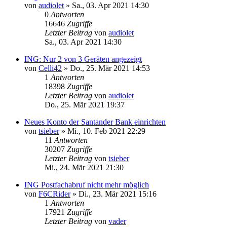
von
audiolet
»
Sa., 03. Apr 2021 14:30
0
Antworten
16646
Zugriffe
Letzter Beitrag
von
audiolet
Sa., 03. Apr 2021 14:30
ING: Nur 2 von 3 Geräten angezeigt
von
Celli42
»
Do., 25. Mär 2021 14:53
1
Antworten
18398
Zugriffe
Letzter Beitrag
von
audiolet
Do., 25. Mär 2021 19:37
Neues Konto der Santander Bank einrichten
von
tsieber
»
Mi., 10. Feb 2021 22:29
11
Antworten
30207
Zugriffe
Letzter Beitrag
von
tsieber
Mi., 24. Mär 2021 21:30
ING Postfachabruf nicht mehr möglich
von
F6CRider
»
Di., 23. Mär 2021 15:16
1
Antworten
17921
Zugriffe
Letzter Beitrag
von
vader