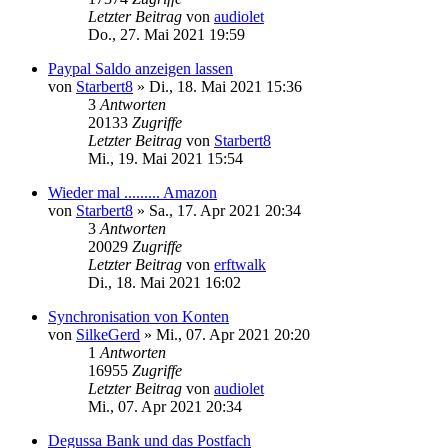
Letzter Beitrag
von
audiolet
Do., 27. Mai 2021 19:59
Paypal Saldo anzeigen lassen
von
Starbert8
»
Di., 18. Mai 2021 15:36
3
Antworten
20133
Zugriffe
Letzter Beitrag
von
Starbert8
Mi., 19. Mai 2021 15:54
Wieder mal ......... Amazon
von
Starbert8
»
Sa., 17. Apr 2021 20:34
3
Antworten
20029
Zugriffe
Letzter Beitrag
von
erftwalk
Di., 18. Mai 2021 16:02
Synchronisation von Konten
von
SilkeGerd
»
Mi., 07. Apr 2021 20:20
1
Antworten
16955
Zugriffe
Letzter Beitrag
von
audiolet
Mi., 07. Apr 2021 20:34
Degussa Bank und das Postfach