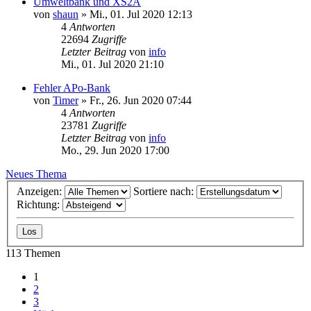
Umweltbank und XS2A
von
shaun
»
Mi., 01. Jul 2020 12:13
4
Antworten
22694
Zugriffe
Letzter Beitrag
von
info
Mi., 01. Jul 2020 21:10
Fehler APo-Bank
von
Timer
»
Fr., 26. Jun 2020 07:44
4
Antworten
23781
Zugriffe
Letzter Beitrag
von
info
Mo., 29. Jun 2020 17:00
Neues Thema
Anzeigen:
Sortiere nach:
Richtung:
113 Themen
1
2
3