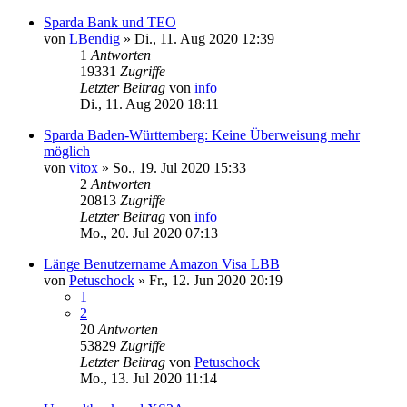
Sparda Bank und TEO
von
LBendig
»
Di., 11. Aug 2020 12:39
1
Antworten
19331
Zugriffe
Letzter Beitrag
von
info
Di., 11. Aug 2020 18:11
Sparda Baden-Württemberg: Keine Überweisung mehr
möglich
von
vitox
»
So., 19. Jul 2020 15:33
2
Antworten
20813
Zugriffe
Letzter Beitrag
von
info
Mo., 20. Jul 2020 07:13
Länge Benutzername Amazon Visa LBB
von
Petuschock
»
Fr., 12. Jun 2020 20:19
1
2
20
Antworten
53829
Zugriffe
Letzter Beitrag
von
Petuschock
Mo., 13. Jul 2020 11:14