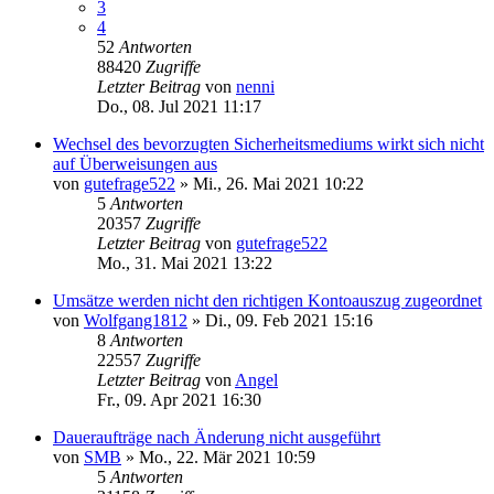
3
4
52
Antworten
88420
Zugriffe
Letzter Beitrag
von
nenni
Do., 08. Jul 2021 11:17
Wechsel des bevorzugten Sicherheitsmediums wirkt sich nicht
auf Überweisungen aus
von
gutefrage522
»
Mi., 26. Mai 2021 10:22
5
Antworten
20357
Zugriffe
Letzter Beitrag
von
gutefrage522
Mo., 31. Mai 2021 13:22
Umsätze werden nicht den richtigen Kontoauszug zugeordnet
von
Wolfgang1812
»
Di., 09. Feb 2021 15:16
8
Antworten
22557
Zugriffe
Letzter Beitrag
von
Angel
Fr., 09. Apr 2021 16:30
Daueraufträge nach Änderung nicht ausgeführt
von
SMB
»
Mo., 22. Mär 2021 10:59
5
Antworten