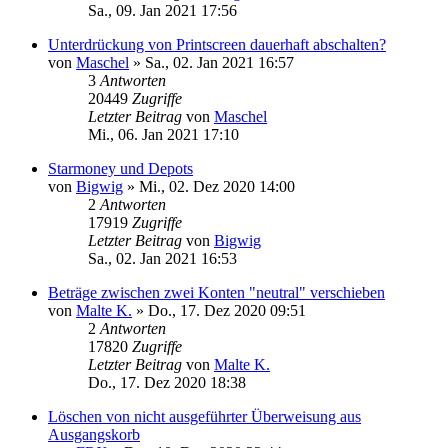
Sa., 09. Jan 2021 17:56
Unterdrückung von Printscreen dauerhaft abschalten?
von
Maschel
»
Sa., 02. Jan 2021 16:57
3
Antworten
20449
Zugriffe
Letzter Beitrag
von
Maschel
Mi., 06. Jan 2021 17:10
Starmoney und Depots
von
Bigwig
»
Mi., 02. Dez 2020 14:00
2
Antworten
17919
Zugriffe
Letzter Beitrag
von
Bigwig
Sa., 02. Jan 2021 16:53
Beträge zwischen zwei Konten "neutral" verschieben
von
Malte K.
»
Do., 17. Dez 2020 09:51
2
Antworten
17820
Zugriffe
Letzter Beitrag
von
Malte K.
Do., 17. Dez 2020 18:38
Löschen von nicht ausgeführter Überweisung aus
Ausgangskorb