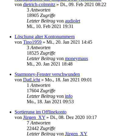
von
dietrich-colmnitz
»
Di., 09. Feb 2021 08:22
3
Antworten
18905
Zugriffe
Letzter Beitrag
von
audiolet
Mi., 10. Feb 2021 19:31
Löschung alter Kontonummern
von
Tino1959
»
Mi., 20. Jan 2021 14:45
3
Antworten
18525
Zugriffe
Letzter Beitrag
von
moneymaus
Mi., 20. Jan 2021 18:48
Starmoney-Fenster verschwunden
von
DatLicht
»
Mo., 18. Jan 2021 09:01
1
Antworten
17604
Zugriffe
Letzter Beitrag
von
info
Mo., 18. Jan 2021 09:53
Sortierung im Offlinekonto
von
Jürgen_XY
»
Di., 08. Dez 2020 10:17
7
Antworten
22442
Zugriffe
Letzter Beitrag
von
Jürgen_XY