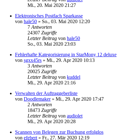
Mi., 20. Mai 2020 21:27
Elektronisches Postfach Sparkasse
von
hale50
»
So., 03. Mai 2020 12:20
7
Antworten
24307
Zugriffe
Letzter Beitrag
von
hale50
So., 03. Mai 2020 23:03
Fehlerhafte Kategorisierung in StarMony 12 deluxe
von
sgxx45rs
»
Mi., 29. Apr 2020 10:13
3
Antworten
20025
Zugriffe
Letzter Beitrag
von
kuddel
Mi., 29. Apr 2020 21:16
Verwalten der Auftraggeberliste
von
Doodlemaker
»
Mi., 29. Apr 2020 17:47
2
Antworten
18473
Zugriffe
Letzter Beitrag
von
audiolet
Mi., 29. Apr 2020 20:28
Scannen von Belegen zur Buchung erfolglos
von
efebert
»
Fr., 27. Mär 2020 12:19