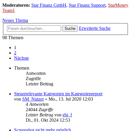
Moderatoren:
Star Finanz GmbH
,
Star Finanz Support
,
StarMoney
Team1
Neues Thema
Erweiterte Suche
Suche
98 Themen
1
2
Nächste
Themen
Antworten
Zugriffe
Letzter Beitrag
Steuerrelevante Kategorien im Kategorienreport
von
SM_Nutzer
»
Mo., 13. Jul 2020 12:03
4
Antworten
24044
Zugriffe
Letzter Beitrag
von
ebi_f
Di., 01. Okt 2024 12:53
Screenshot nicht mehr möglich