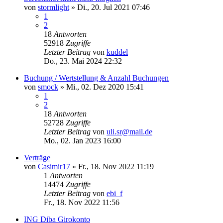
von
stormlight
»
Di., 20. Jul 2021 07:46
1
2
18
Antworten
52918
Zugriffe
Letzter Beitrag
von
kuddel
Do., 23. Mai 2024 22:32
Buchung / Wertstellung & Anzahl Buchungen
von
smock
»
Mi., 02. Dez 2020 15:41
1
2
18
Antworten
52728
Zugriffe
Letzter Beitrag
von
uli.sr@mail.de
Mo., 02. Jan 2023 16:00
Verträge
von
Casimir17
»
Fr., 18. Nov 2022 11:19
1
Antworten
14474
Zugriffe
Letzter Beitrag
von
ebi_f
Fr., 18. Nov 2022 11:56
ING Diba Girokonto