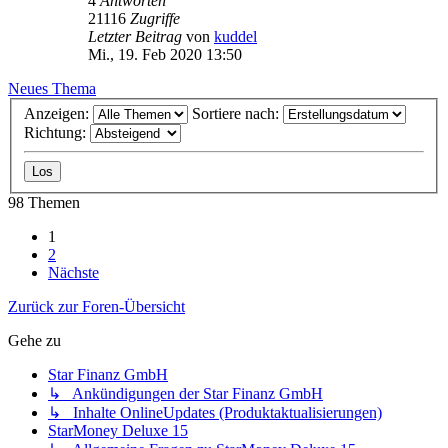
4
Antworten
21116
Zugriffe
Letzter Beitrag
von
kuddel
Mi., 19. Feb 2020 13:50
Neues Thema
Anzeigen:
Sortiere nach:
Richtung:
98 Themen
1
2
Nächste
Zurück zur Foren-Übersicht
Gehe zu
Star Finanz GmbH
↳ Ankündigungen der Star Finanz GmbH
↳ Inhalte OnlineUpdates (Produktaktualisierungen)
StarMoney Deluxe 15