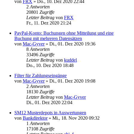
von
FRX
»
Do., 10. Dez 2020 22:44
2
Antworten
20801
Zugriffe
Letzter Beitrag
von
FRX
Fr., 11. Dez 2020 21:24
PayPal-Konto: Buchungen ohne Mitteilung und eine
Buchung mit mehreren Datensätzen
von
Mac-Gyver
»
Di., 01. Dez 2020 19:36
8
Antworten
33496
Zugriffe
Letzter Beitrag
von
kuddel
Do., 10. Dez 2020 18:48
Filter für Zahlungseingänge
von
Mac-Gyver
»
Di., 01. Dez 2020 19:08
2
Antworten
18130
Zugriffe
Letzter Beitrag
von
Mac-Gyver
Di., 01. Dez 2020 22:04
SM12 Musterdepots in Auswertungen
von
Bankdirektor
»
Mi., 18. Nov 2020 09:32
1
Antworten
17108
Zugriffe