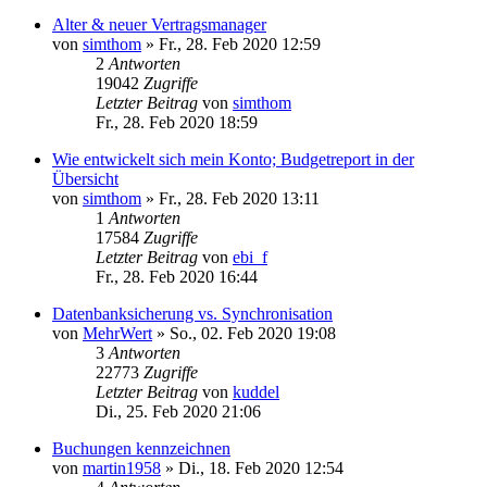
Alter & neuer Vertragsmanager
von
simthom
»
Fr., 28. Feb 2020 12:59
2
Antworten
19042
Zugriffe
Letzter Beitrag
von
simthom
Fr., 28. Feb 2020 18:59
Wie entwickelt sich mein Konto; Budgetreport in der
Übersicht
von
simthom
»
Fr., 28. Feb 2020 13:11
1
Antworten
17584
Zugriffe
Letzter Beitrag
von
ebi_f
Fr., 28. Feb 2020 16:44
Datenbanksicherung vs. Synchronisation
von
MehrWert
»
So., 02. Feb 2020 19:08
3
Antworten
22773
Zugriffe
Letzter Beitrag
von
kuddel
Di., 25. Feb 2020 21:06
Buchungen kennzeichnen
von
martin1958
»
Di., 18. Feb 2020 12:54