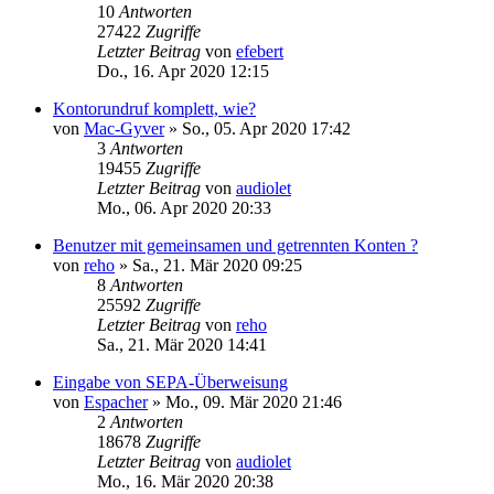
10
Antworten
27422
Zugriffe
Letzter Beitrag
von
efebert
Do., 16. Apr 2020 12:15
Kontorundruf komplett, wie?
von
Mac-Gyver
»
So., 05. Apr 2020 17:42
3
Antworten
19455
Zugriffe
Letzter Beitrag
von
audiolet
Mo., 06. Apr 2020 20:33
Benutzer mit gemeinsamen und getrennten Konten ?
von
reho
»
Sa., 21. Mär 2020 09:25
8
Antworten
25592
Zugriffe
Letzter Beitrag
von
reho
Sa., 21. Mär 2020 14:41
Eingabe von SEPA-Überweisung
von
Espacher
»
Mo., 09. Mär 2020 21:46
2
Antworten
18678
Zugriffe
Letzter Beitrag
von
audiolet
Mo., 16. Mär 2020 20:38