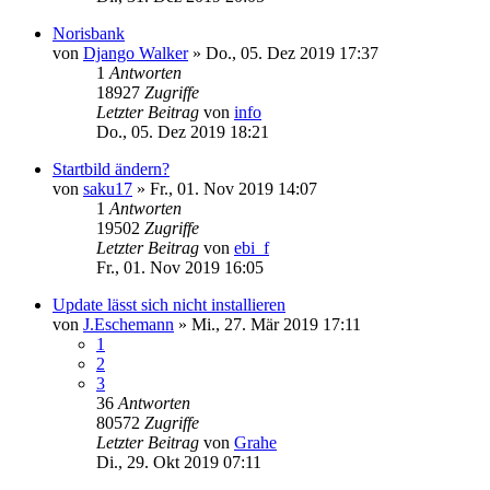
Norisbank
von
Django Walker
»
Do., 05. Dez 2019 17:37
1
Antworten
18927
Zugriffe
Letzter Beitrag
von
info
Do., 05. Dez 2019 18:21
Startbild ändern?
von
saku17
»
Fr., 01. Nov 2019 14:07
1
Antworten
19502
Zugriffe
Letzter Beitrag
von
ebi_f
Fr., 01. Nov 2019 16:05
Update lässt sich nicht installieren
von
J.Eschemann
»
Mi., 27. Mär 2019 17:11
1
2
3
36
Antworten
80572
Zugriffe
Letzter Beitrag
von
Grahe
Di., 29. Okt 2019 07:11