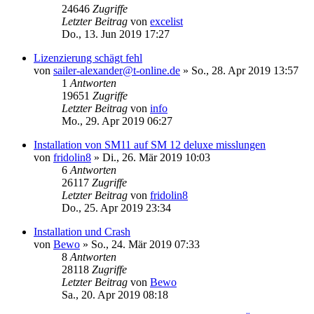
24646
Zugriffe
Letzter Beitrag
von
excelist
Do., 13. Jun 2019 17:27
Lizenzierung schägt fehl
von
sailer-alexander@t-online.de
»
So., 28. Apr 2019 13:57
1
Antworten
19651
Zugriffe
Letzter Beitrag
von
info
Mo., 29. Apr 2019 06:27
Installation von SM11 auf SM 12 deluxe misslungen
von
fridolin8
»
Di., 26. Mär 2019 10:03
6
Antworten
26117
Zugriffe
Letzter Beitrag
von
fridolin8
Do., 25. Apr 2019 23:34
Installation und Crash
von
Bewo
»
So., 24. Mär 2019 07:33
8
Antworten
28118
Zugriffe
Letzter Beitrag
von
Bewo
Sa., 20. Apr 2019 08:18