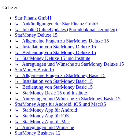
Gehe zu
Star Finanz GmbH
↳ Ankündigungen der Star Finanz GmbH
↳ Inhalte OnlineUpdates (Produktaktualisierungen)
StarMoney Deluxe 15
↳ Allgemeine Fragen zu StarMoney Deluxe 15
↳ Installation von StarMoney Deluxe 15
↳ Bedienung von StarMoney Deluxe 15
↳ StarMoney Deluxe 15 und Institute
↳ Anregungen und Wünsche zu StarMoney Deluxe 15
StarMoney Basic 15
↳ Allgemeine Fragen zu StarMoney Basic 15
↳ Installation von StarMoney Basic 15
↳ Bedienung von StarMoney Basic 15
↳ StarMoney Basic 15 und Institute
↳ Anregungen und Wünsche zu StarMoney Basic 15
StarMoney Apps für Android, iOS und MacOS
↳ StarMoney App für Android
↳ StarMoney App für iOS
↳ StarMoney App für Mac
↳ Anregungen und Wünsche
StarMoney Business 12