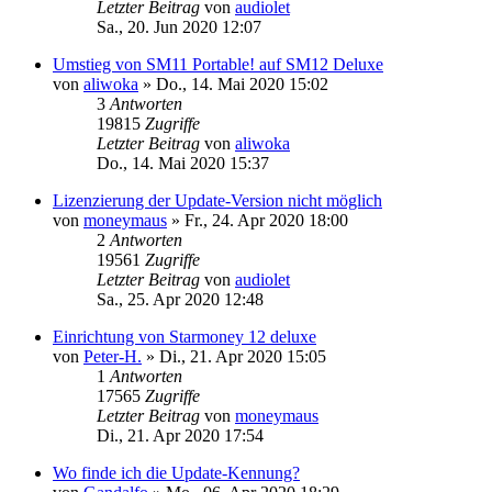
Letzter Beitrag
von
audiolet
Sa., 20. Jun 2020 12:07
Umstieg von SM11 Portable! auf SM12 Deluxe
von
aliwoka
»
Do., 14. Mai 2020 15:02
3
Antworten
19815
Zugriffe
Letzter Beitrag
von
aliwoka
Do., 14. Mai 2020 15:37
Lizenzierung der Update-Version nicht möglich
von
moneymaus
»
Fr., 24. Apr 2020 18:00
2
Antworten
19561
Zugriffe
Letzter Beitrag
von
audiolet
Sa., 25. Apr 2020 12:48
Einrichtung von Starmoney 12 deluxe
von
Peter-H.
»
Di., 21. Apr 2020 15:05
1
Antworten
17565
Zugriffe
Letzter Beitrag
von
moneymaus
Di., 21. Apr 2020 17:54
Wo finde ich die Update-Kennung?