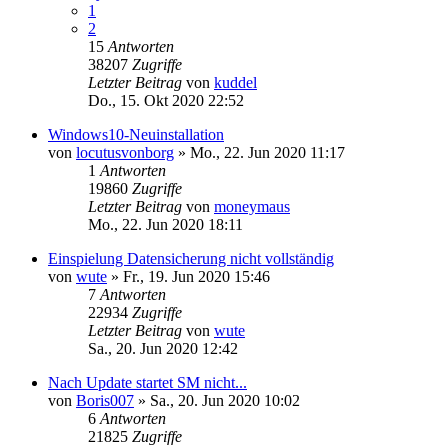
1
2
15
Antworten
38207
Zugriffe
Letzter Beitrag
von
kuddel
Do., 15. Okt 2020 22:52
Windows10-Neuinstallation
von
locutusvonborg
»
Mo., 22. Jun 2020 11:17
1
Antworten
19860
Zugriffe
Letzter Beitrag
von
moneymaus
Mo., 22. Jun 2020 18:11
Einspielung Datensicherung nicht vollständig
von
wute
»
Fr., 19. Jun 2020 15:46
7
Antworten
22934
Zugriffe
Letzter Beitrag
von
wute
Sa., 20. Jun 2020 12:42
Nach Update startet SM nicht...
von
Boris007
»
Sa., 20. Jun 2020 10:02
6
Antworten
21825
Zugriffe