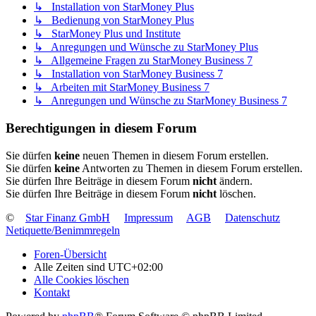
↳ Installation von StarMoney Plus
↳ Bedienung von StarMoney Plus
↳ StarMoney Plus und Institute
↳ Anregungen und Wünsche zu StarMoney Plus
↳ Allgemeine Fragen zu StarMoney Business 7
↳ Installation von StarMoney Business 7
↳ Arbeiten mit StarMoney Business 7
↳ Anregungen und Wünsche zu StarMoney Business 7
Berechtigungen in diesem Forum
Sie dürfen
keine
neuen Themen in diesem Forum erstellen.
Sie dürfen
keine
Antworten zu Themen in diesem Forum erstellen.
Sie dürfen Ihre Beiträge in diesem Forum
nicht
ändern.
Sie dürfen Ihre Beiträge in diesem Forum
nicht
löschen.
©
Star Finanz GmbH
Impressum
AGB
Datenschutz
Netiquette/Benimmregeln
Foren-Übersicht
Alle Zeiten sind
UTC+02:00
Alle Cookies löschen
Kontakt