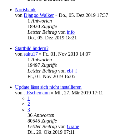
Norisbank
von
Django Walker
»
Do., 05. Dez 2019 17:37
1
Antworten
18920
Zugriffe
Letzter Beitrag
von
info
Do., 05. Dez 2019 18:21
Startbild ändern?
von
saku17
»
Fr., 01. Nov 2019 14:07
1
Antworten
19497
Zugriffe
Letzter Beitrag
von
ebi_f
Fr., 01. Nov 2019 16:05
Update lässt sich nicht installieren
von
J.Eschemann
»
Mi., 27. Mär 2019 17:11
1
2
3
36
Antworten
80545
Zugriffe
Letzter Beitrag
von
Grahe
Di., 29. Okt 2019 07:11