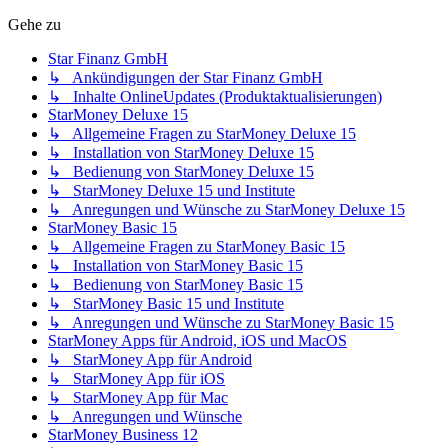
Gehe zu
Star Finanz GmbH
↳ Ankündigungen der Star Finanz GmbH
↳ Inhalte OnlineUpdates (Produktaktualisierungen)
StarMoney Deluxe 15
↳ Allgemeine Fragen zu StarMoney Deluxe 15
↳ Installation von StarMoney Deluxe 15
↳ Bedienung von StarMoney Deluxe 15
↳ StarMoney Deluxe 15 und Institute
↳ Anregungen und Wünsche zu StarMoney Deluxe 15
StarMoney Basic 15
↳ Allgemeine Fragen zu StarMoney Basic 15
↳ Installation von StarMoney Basic 15
↳ Bedienung von StarMoney Basic 15
↳ StarMoney Basic 15 und Institute
↳ Anregungen und Wünsche zu StarMoney Basic 15
StarMoney Apps für Android, iOS und MacOS
↳ StarMoney App für Android
↳ StarMoney App für iOS
↳ StarMoney App für Mac
↳ Anregungen und Wünsche
StarMoney Business 12