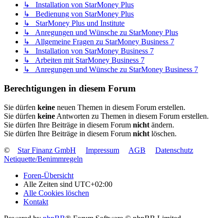
↳ Installation von StarMoney Plus
↳ Bedienung von StarMoney Plus
↳ StarMoney Plus und Institute
↳ Anregungen und Wünsche zu StarMoney Plus
↳ Allgemeine Fragen zu StarMoney Business 7
↳ Installation von StarMoney Business 7
↳ Arbeiten mit StarMoney Business 7
↳ Anregungen und Wünsche zu StarMoney Business 7
Berechtigungen in diesem Forum
Sie dürfen
keine
neuen Themen in diesem Forum erstellen.
Sie dürfen
keine
Antworten zu Themen in diesem Forum erstellen.
Sie dürfen Ihre Beiträge in diesem Forum
nicht
ändern.
Sie dürfen Ihre Beiträge in diesem Forum
nicht
löschen.
©
Star Finanz GmbH
Impressum
AGB
Datenschutz
Netiquette/Benimmregeln
Foren-Übersicht
Alle Zeiten sind
UTC+02:00
Alle Cookies löschen
Kontakt