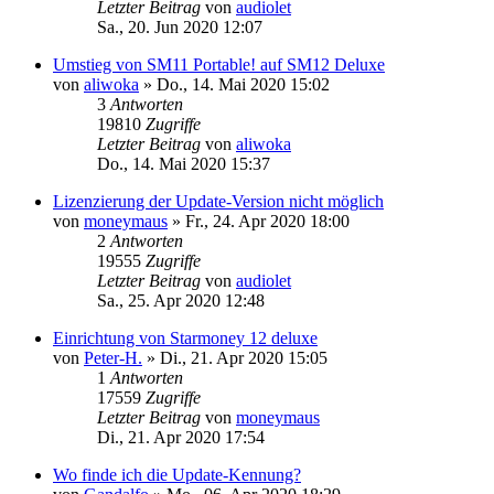
Letzter Beitrag
von
audiolet
Sa., 20. Jun 2020 12:07
Umstieg von SM11 Portable! auf SM12 Deluxe
von
aliwoka
»
Do., 14. Mai 2020 15:02
3
Antworten
19810
Zugriffe
Letzter Beitrag
von
aliwoka
Do., 14. Mai 2020 15:37
Lizenzierung der Update-Version nicht möglich
von
moneymaus
»
Fr., 24. Apr 2020 18:00
2
Antworten
19555
Zugriffe
Letzter Beitrag
von
audiolet
Sa., 25. Apr 2020 12:48
Einrichtung von Starmoney 12 deluxe
von
Peter-H.
»
Di., 21. Apr 2020 15:05
1
Antworten
17559
Zugriffe
Letzter Beitrag
von
moneymaus
Di., 21. Apr 2020 17:54
Wo finde ich die Update-Kennung?