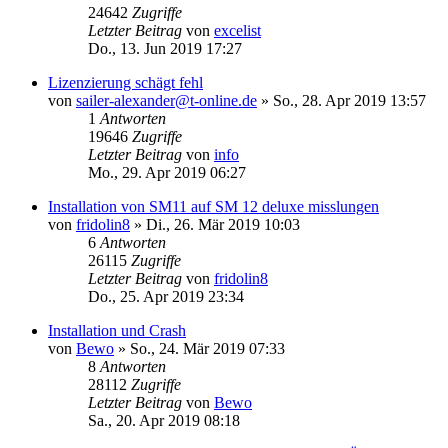
24642
Zugriffe
Letzter Beitrag
von
excelist
Do., 13. Jun 2019 17:27
Lizenzierung schägt fehl
von
sailer-alexander@t-online.de
»
So., 28. Apr 2019 13:57
1
Antworten
19646
Zugriffe
Letzter Beitrag
von
info
Mo., 29. Apr 2019 06:27
Installation von SM11 auf SM 12 deluxe misslungen
von
fridolin8
»
Di., 26. Mär 2019 10:03
6
Antworten
26115
Zugriffe
Letzter Beitrag
von
fridolin8
Do., 25. Apr 2019 23:34
Installation und Crash
von
Bewo
»
So., 24. Mär 2019 07:33
8
Antworten
28112
Zugriffe
Letzter Beitrag
von
Bewo
Sa., 20. Apr 2019 08:18