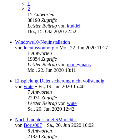
1
2
15
Antworten
38190
Zugriffe
Letzter Beitrag
von
kuddel
Do., 15. Okt 2020 22:52
Windows10-Neuinstallation
von
locutusvonborg
»
Mo., 22. Jun 2020 11:17
1
Antworten
19854
Zugriffe
Letzter Beitrag
von
moneymaus
Mo., 22. Jun 2020 18:11
Einspielung Datensicherung nicht vollständig
von
wute
»
Fr., 19. Jun 2020 15:46
7
Antworten
22931
Zugriffe
Letzter Beitrag
von
wute
Sa., 20. Jun 2020 12:42
Nach Update startet SM nicht...
von
Boris007
»
Sa., 20. Jun 2020 10:02
6
Antworten
21820
Zugriffe