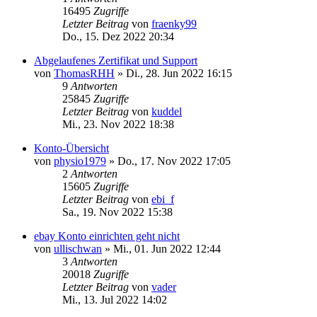
16495
Zugriffe
Letzter Beitrag
von
fraenky99
Do., 15. Dez 2022 20:34
Abgelaufenes Zertifikat und Support
von
ThomasRHH
»
Di., 28. Jun 2022 16:15
9
Antworten
25845
Zugriffe
Letzter Beitrag
von
kuddel
Mi., 23. Nov 2022 18:38
Konto-Übersicht
von
physio1979
»
Do., 17. Nov 2022 17:05
2
Antworten
15605
Zugriffe
Letzter Beitrag
von
ebi_f
Sa., 19. Nov 2022 15:38
ebay Konto einrichten geht nicht
von
ullischwan
»
Mi., 01. Jun 2022 12:44
3
Antworten
20018
Zugriffe
Letzter Beitrag
von
vader
Mi., 13. Jul 2022 14:02