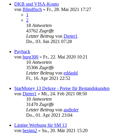
DKB und VISA-Konto
von
Blindfisch
»
Fr., 28. Mai 2021 17:27
1
2
18
Antworten
43762
Zugriffe
Letzter Beitrag
von
Dieter1
Do., 03. Jun 2021 07:28
Payback
von
burg300
»
Fr., 22. Mai 2020 10:21
10
Antworten
35306
Zugriffe
Letzter Beitrag
von
eddashl
Fr., 16. Apr 2021 22:52
StarMoney 13 Deluxe - Preise für Bestandskunden
von
Dieter1
»
Mi., 24. Feb 2021 08:50
10
Antworten
31470
Zugriffe
Letzter Beitrag
von
audiolet
Do., 01. Apr 2021 23:04
Lästige Werbung für SM 13
von
besign2
»
Sa., 20. Mär 2021 15:20