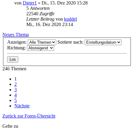
von
Dieter1
»
Di., 15. Dez 2020 15:28
5
Antworten
22540
Zugriffe
Letzter Beitrag
von
kuddel
Mi., 16. Dez 2020 23:14
Neues Thema
Anzeigen:
Sortiere nach:
Richtung:
246 Themen
1
2
3
4
5
Nächste
Zurück zur Foren-Übersicht
Gehe zu