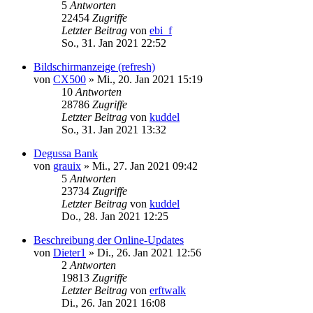
5
Antworten
22454
Zugriffe
Letzter Beitrag
von
ebi_f
So., 31. Jan 2021 22:52
Bildschirmanzeige (refresh)
von
CX500
»
Mi., 20. Jan 2021 15:19
10
Antworten
28786
Zugriffe
Letzter Beitrag
von
kuddel
So., 31. Jan 2021 13:32
Degussa Bank
von
grauix
»
Mi., 27. Jan 2021 09:42
5
Antworten
23734
Zugriffe
Letzter Beitrag
von
kuddel
Do., 28. Jan 2021 12:25
Beschreibung der Online-Updates
von
Dieter1
»
Di., 26. Jan 2021 12:56
2
Antworten
19813
Zugriffe
Letzter Beitrag
von
erftwalk
Di., 26. Jan 2021 16:08