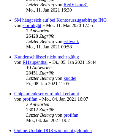
Letzter Beitrag
von
RedVision81
Mo., 11. Jan 2021 16:30
SM hängt sich auf bei Kontoauszugsabfrage ING
von
stormlight
»
Mo., 11. Mai 2020 17:55
7
Antworten
26428
Zugriffe
Letzter Beitrag
von
erftwalk
Mo., 11. Jan 2021 09:58
Kundenschlüssel nicht mehr gültig
von
RHaupenthal
»
Di., 05. Jan 2021 19:44
10
Antworten
28451
Zugriffe
Letzter Beitrag
von
kuddel
Fr., 08. Jan 2021 11:05
Chipkartenleser wird nicht erkannt
von
profifan
»
Mo., 04. Jan 2021 16:07
2
Antworten
23012
Zugriffe
Letzter Beitrag
von
profifan
Mo., 04. Jan 2021 19:21
Online-Update 1818 wird nicht gefunden