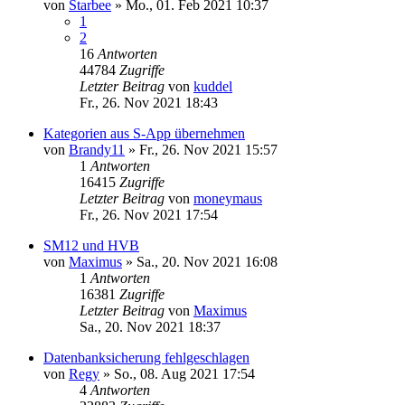
von
Starbee
»
Mo., 01. Feb 2021 10:37
1
2
16
Antworten
44784
Zugriffe
Letzter Beitrag
von
kuddel
Fr., 26. Nov 2021 18:43
Kategorien aus S-App übernehmen
von
Brandy11
»
Fr., 26. Nov 2021 15:57
1
Antworten
16415
Zugriffe
Letzter Beitrag
von
moneymaus
Fr., 26. Nov 2021 17:54
SM12 und HVB
von
Maximus
»
Sa., 20. Nov 2021 16:08
1
Antworten
16381
Zugriffe
Letzter Beitrag
von
Maximus
Sa., 20. Nov 2021 18:37
Datenbanksicherung fehlgeschlagen
von
Regy
»
So., 08. Aug 2021 17:54
4
Antworten