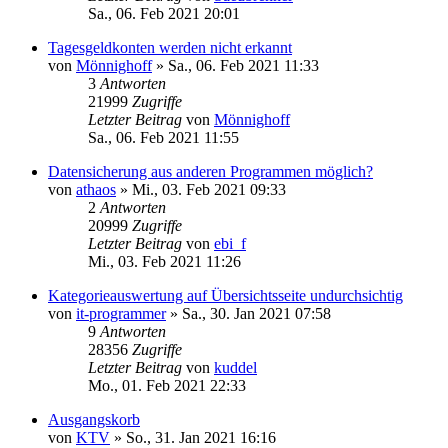
Sa., 06. Feb 2021 20:01
Tagesgeldkonten werden nicht erkannt
von
Mönnighoff
»
Sa., 06. Feb 2021 11:33
3
Antworten
21999
Zugriffe
Letzter Beitrag
von
Mönnighoff
Sa., 06. Feb 2021 11:55
Datensicherung aus anderen Programmen möglich?
von
athaos
»
Mi., 03. Feb 2021 09:33
2
Antworten
20999
Zugriffe
Letzter Beitrag
von
ebi_f
Mi., 03. Feb 2021 11:26
Kategorieauswertung auf Übersichtsseite undurchsichtig
von
it-programmer
»
Sa., 30. Jan 2021 07:58
9
Antworten
28356
Zugriffe
Letzter Beitrag
von
kuddel
Mo., 01. Feb 2021 22:33
Ausgangskorb
von
KTV
»
So., 31. Jan 2021 16:16