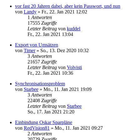
vor fast 20 Jahren dabei, aber kein Passwort, und nun
von
Landy
»
Fr., 22. Jan 2021 12:02
1
Antworten
17555
Zugriffe
Letzter Beitrag
von
kuddel
Fr., 22. Jan 2021 13:04
Export von Umsätzen
von
Timer
»
So., 13. Dez 2020 10:32
3
Antworten
21657
Zugriffe
Letzter Beitrag
von
Volvisti
Fr., 22. Jan 2021 10:36
Synchronisationsproblem
von
Starbee
»
Mo., 11. Jan 2021 19:09
3
Antworten
22408
Zugriffe
Letzter Beitrag
von
Starbee
So., 17. Jan 2021 21:20
Einbindung Oskar Sparpläne
von
RedVision81
»
Mo., 11. Jan 2021 09:27
2
Antworten
20729
Zugriffe