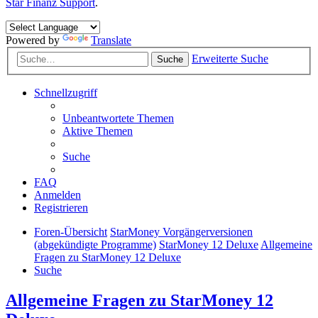
Star Finanz Support
.
Powered by
Translate
Erweiterte Suche
Suche
Schnellzugriff
Unbeantwortete Themen
Aktive Themen
Suche
FAQ
Anmelden
Registrieren
Foren-Übersicht
StarMoney Vorgängerversionen
(abgekündigte Programme)
StarMoney 12 Deluxe
Allgemeine
Fragen zu StarMoney 12 Deluxe
Suche
Allgemeine Fragen zu StarMoney 12