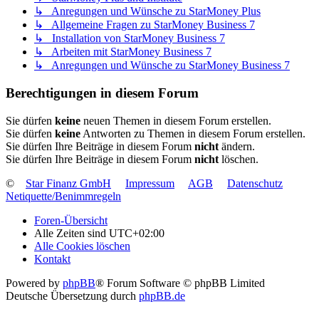
↳ Anregungen und Wünsche zu StarMoney Plus
↳ Allgemeine Fragen zu StarMoney Business 7
↳ Installation von StarMoney Business 7
↳ Arbeiten mit StarMoney Business 7
↳ Anregungen und Wünsche zu StarMoney Business 7
Berechtigungen in diesem Forum
Sie dürfen
keine
neuen Themen in diesem Forum erstellen.
Sie dürfen
keine
Antworten zu Themen in diesem Forum erstellen.
Sie dürfen Ihre Beiträge in diesem Forum
nicht
ändern.
Sie dürfen Ihre Beiträge in diesem Forum
nicht
löschen.
©
Star Finanz GmbH
Impressum
AGB
Datenschutz
Netiquette/Benimmregeln
Foren-Übersicht
Alle Zeiten sind
UTC+02:00
Alle Cookies löschen
Kontakt
Powered by
phpBB
® Forum Software © phpBB Limited
Deutsche Übersetzung durch
phpBB.de