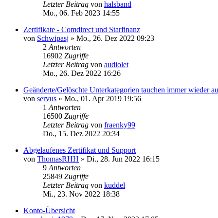
Letzter Beitrag
von
halsband
Mo., 06. Feb 2023 14:55
Zertifikate - Comdirect und Starfinanz
von
Schwipasj
»
Mo., 26. Dez 2022 09:23
2
Antworten
16902
Zugriffe
Letzter Beitrag
von
audiolet
Mo., 26. Dez 2022 16:26
Geänderte/Gelöschte Unterkategorien tauchen immer wieder au
von
servus
»
Mo., 01. Apr 2019 19:56
1
Antworten
16500
Zugriffe
Letzter Beitrag
von
fraenky99
Do., 15. Dez 2022 20:34
Abgelaufenes Zertifikat und Support
von
ThomasRHH
»
Di., 28. Jun 2022 16:15
9
Antworten
25849
Zugriffe
Letzter Beitrag
von
kuddel
Mi., 23. Nov 2022 18:38
Konto-Übersicht