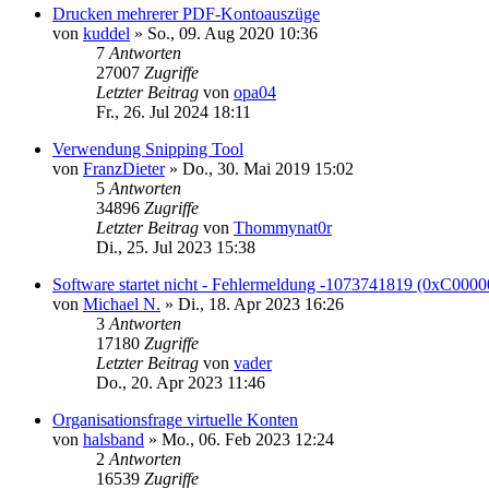
Drucken mehrerer PDF-Kontoauszüge
von
kuddel
»
So., 09. Aug 2020 10:36
7
Antworten
27007
Zugriffe
Letzter Beitrag
von
opa04
Fr., 26. Jul 2024 18:11
Verwendung Snipping Tool
von
FranzDieter
»
Do., 30. Mai 2019 15:02
5
Antworten
34896
Zugriffe
Letzter Beitrag
von
Thommynat0r
Di., 25. Jul 2023 15:38
Software startet nicht - Fehlermeldung -1073741819 (0xC0000
von
Michael N.
»
Di., 18. Apr 2023 16:26
3
Antworten
17180
Zugriffe
Letzter Beitrag
von
vader
Do., 20. Apr 2023 11:46
Organisationsfrage virtuelle Konten
von
halsband
»
Mo., 06. Feb 2023 12:24
2
Antworten
16539
Zugriffe