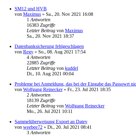
SM12 und HVB
von
Maximus
»
Sa., 20. Nov 2021 16:08
1
Antworten
16383
Zugriffe
Letzter Beitrag
von
Maximus
Sa., 20. Nov 2021 18:37
Datenbanksicherung fehlgeschlagen
von
Regy
»
So., 08. Aug 2021 17:54
4
Antworten
22885
Zugriffe
Letzter Beitrag
von
kuddel
Di., 10. Aug 2021 00:04
Probleme bei Anmeldung, das bei der Eingabe das Passowrt nic
von
Wolfgang Reinecker
»
Fr., 23. Jul 2021 18:35
2
Antworten
18139
Zugriffe
Letzter Beitrag
von
Wolfgang Reinecker
Mo., 26. Jul 2021 10:11
Sammelüberweisung Export an Datev
von
weebee72
»
Di., 20. Jul 2021 08:41
3
Antworten