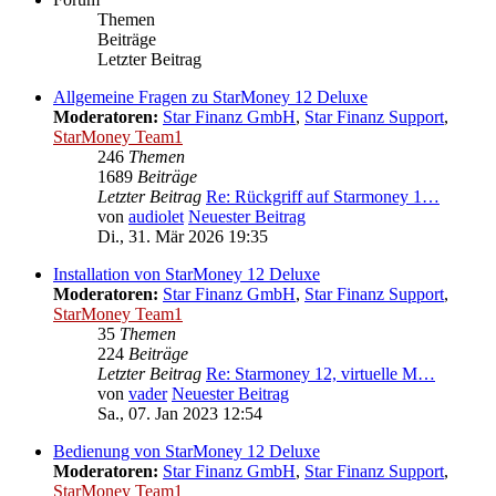
Themen
Beiträge
Letzter Beitrag
Allgemeine Fragen zu StarMoney 12 Deluxe
Moderatoren:
Star Finanz GmbH
,
Star Finanz Support
,
StarMoney Team1
246
Themen
1689
Beiträge
Letzter Beitrag
Re: Rückgriff auf Starmoney 1…
von
audiolet
Neuester Beitrag
Di., 31. Mär 2026 19:35
Installation von StarMoney 12 Deluxe
Moderatoren:
Star Finanz GmbH
,
Star Finanz Support
,
StarMoney Team1
35
Themen
224
Beiträge
Letzter Beitrag
Re: Starmoney 12, virtuelle M…
von
vader
Neuester Beitrag
Sa., 07. Jan 2023 12:54
Bedienung von StarMoney 12 Deluxe
Moderatoren:
Star Finanz GmbH
,
Star Finanz Support
,
StarMoney Team1