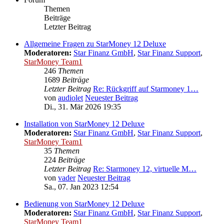
Themen
Beiträge
Letzter Beitrag
Allgemeine Fragen zu StarMoney 12 Deluxe
Moderatoren:
Star Finanz GmbH
,
Star Finanz Support
,
StarMoney Team1
246
Themen
1689
Beiträge
Letzter Beitrag
Re: Rückgriff auf Starmoney 1…
von
audiolet
Neuester Beitrag
Di., 31. Mär 2026 19:35
Installation von StarMoney 12 Deluxe
Moderatoren:
Star Finanz GmbH
,
Star Finanz Support
,
StarMoney Team1
35
Themen
224
Beiträge
Letzter Beitrag
Re: Starmoney 12, virtuelle M…
von
vader
Neuester Beitrag
Sa., 07. Jan 2023 12:54
Bedienung von StarMoney 12 Deluxe
Moderatoren:
Star Finanz GmbH
,
Star Finanz Support
,
StarMoney Team1