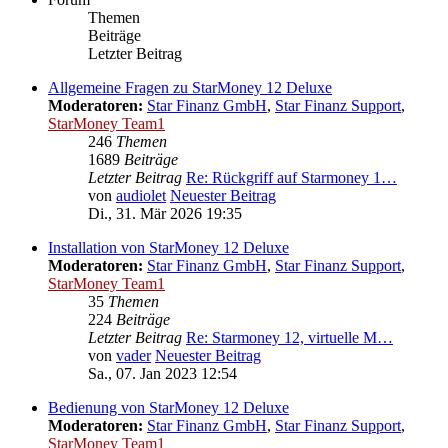
Themen
Beiträge
Letzter Beitrag
Allgemeine Fragen zu StarMoney 12 Deluxe
Moderatoren:
Star Finanz GmbH
,
Star Finanz Support
,
StarMoney Team1
246
Themen
1689
Beiträge
Letzter Beitrag
Re: Rückgriff auf Starmoney 1…
von
audiolet
Neuester Beitrag
Di., 31. Mär 2026 19:35
Installation von StarMoney 12 Deluxe
Moderatoren:
Star Finanz GmbH
,
Star Finanz Support
,
StarMoney Team1
35
Themen
224
Beiträge
Letzter Beitrag
Re: Starmoney 12, virtuelle M…
von
vader
Neuester Beitrag
Sa., 07. Jan 2023 12:54
Bedienung von StarMoney 12 Deluxe
Moderatoren:
Star Finanz GmbH
,
Star Finanz Support
,
StarMoney Team1