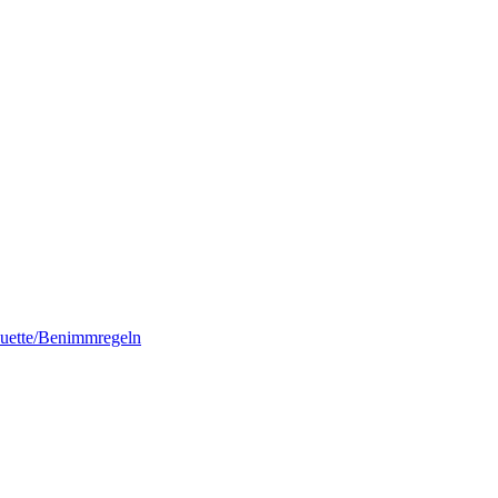
quette/Benimmregeln