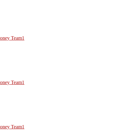
oney Team1
oney Team1
oney Team1