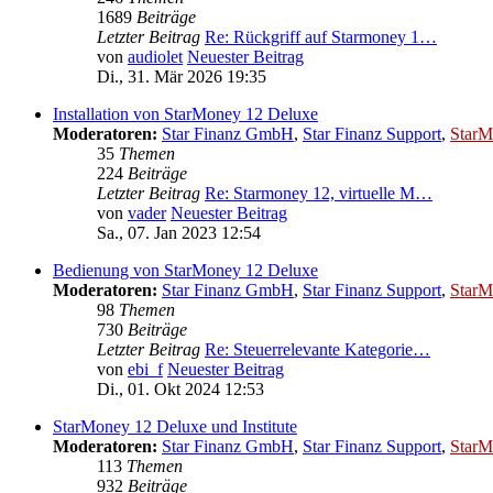
1689
Beiträge
Letzter Beitrag
Re: Rückgriff auf Starmoney 1…
von
audiolet
Neuester Beitrag
Di., 31. Mär 2026 19:35
Installation von StarMoney 12 Deluxe
Moderatoren:
Star Finanz GmbH
,
Star Finanz Support
,
StarM
35
Themen
224
Beiträge
Letzter Beitrag
Re: Starmoney 12, virtuelle M…
von
vader
Neuester Beitrag
Sa., 07. Jan 2023 12:54
Bedienung von StarMoney 12 Deluxe
Moderatoren:
Star Finanz GmbH
,
Star Finanz Support
,
StarM
98
Themen
730
Beiträge
Letzter Beitrag
Re: Steuerrelevante Kategorie…
von
ebi_f
Neuester Beitrag
Di., 01. Okt 2024 12:53
StarMoney 12 Deluxe und Institute
Moderatoren:
Star Finanz GmbH
,
Star Finanz Support
,
StarM
113
Themen
932
Beiträge