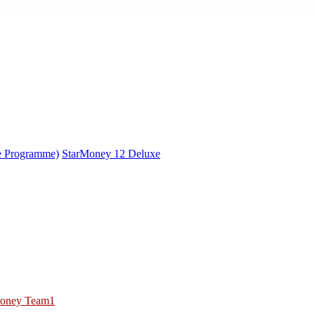
e Programme)
StarMoney 12 Deluxe
oney Team1