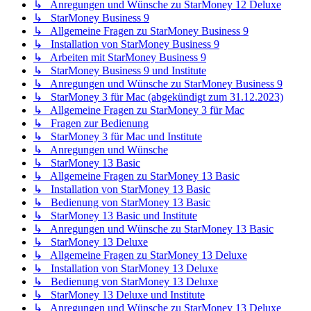
↳ Anregungen und Wünsche zu StarMoney 12 Deluxe
↳ StarMoney Business 9
↳ Allgemeine Fragen zu StarMoney Business 9
↳ Installation von StarMoney Business 9
↳ Arbeiten mit StarMoney Business 9
↳ StarMoney Business 9 und Institute
↳ Anregungen und Wünsche zu StarMoney Business 9
↳ StarMoney 3 für Mac (abgekündigt zum 31.12.2023)
↳ Allgemeine Fragen zu StarMoney 3 für Mac
↳ Fragen zur Bedienung
↳ StarMoney 3 für Mac und Institute
↳ Anregungen und Wünsche
↳ StarMoney 13 Basic
↳ Allgemeine Fragen zu StarMoney 13 Basic
↳ Installation von StarMoney 13 Basic
↳ Bedienung von StarMoney 13 Basic
↳ StarMoney 13 Basic und Institute
↳ Anregungen und Wünsche zu StarMoney 13 Basic
↳ StarMoney 13 Deluxe
↳ Allgemeine Fragen zu StarMoney 13 Deluxe
↳ Installation von StarMoney 13 Deluxe
↳ Bedienung von StarMoney 13 Deluxe
↳ StarMoney 13 Deluxe und Institute
↳ Anregungen und Wünsche zu StarMoney 13 Deluxe