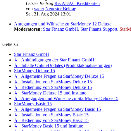
Letzter Beitrag
Re: ADAC Kreditkarten
von
vader
Neuester Beitrag
Sa., 31. Aug 2024 13:01
Anregungen und Wünsche zu StarMoney 12 Deluxe
Moderatoren:
Star Finanz GmbH
,
Star Finanz Support
,
StarM
Gehe zu
Star Finanz GmbH
↳ Ankündigungen der Star Finanz GmbH
↳ Inhalte OnlineUpdates (Produktaktualisierungen)
StarMoney Deluxe 15
↳ Allgemeine Fragen zu StarMoney Deluxe 15
↳ Installation von StarMoney Deluxe 15
↳ Bedienung von StarMoney Deluxe 15
↳ StarMoney Deluxe 15 und Institute
↳ Anregungen und Wünsche zu StarMoney Deluxe 15
StarMoney Basic 15
↳ Allgemeine Fragen zu StarMoney Basic 15
↳ Installation von StarMoney Basic 15
↳ Bedienung von StarMoney Basic 15
↳ StarMoney Basic 15 und Institute