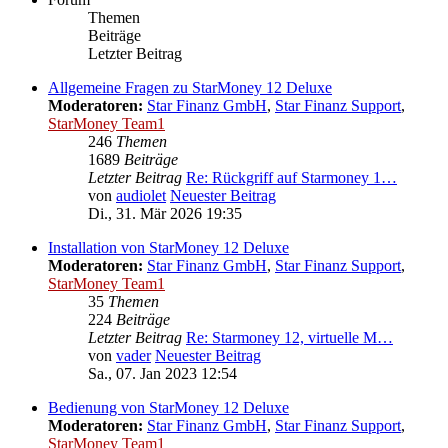
Themen
Beiträge
Letzter Beitrag
Allgemeine Fragen zu StarMoney 12 Deluxe
Moderatoren:
Star Finanz GmbH
,
Star Finanz Support
,
StarMoney Team1
246
Themen
1689
Beiträge
Letzter Beitrag
Re: Rückgriff auf Starmoney 1…
von
audiolet
Neuester Beitrag
Di., 31. Mär 2026 19:35
Installation von StarMoney 12 Deluxe
Moderatoren:
Star Finanz GmbH
,
Star Finanz Support
,
StarMoney Team1
35
Themen
224
Beiträge
Letzter Beitrag
Re: Starmoney 12, virtuelle M…
von
vader
Neuester Beitrag
Sa., 07. Jan 2023 12:54
Bedienung von StarMoney 12 Deluxe
Moderatoren:
Star Finanz GmbH
,
Star Finanz Support
,
StarMoney Team1