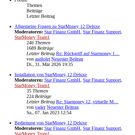
Themen
Beiträge
Letzter Beitrag
Allgemeine Fragen zu StarMoney 12 Deluxe
Moderatoren:
Star Finanz GmbH
,
Star Finanz Support
,
StarMoney Team1
246
Themen
1689
Beiträge
Letzter Beitrag
Re: Rückgriff auf Starmoney 1…
von
audiolet
Neuester Beitrag
Di., 31. Mär 2026 19:35
Installation von StarMoney 12 Deluxe
Moderatoren:
Star Finanz GmbH
,
Star Finanz Support
,
StarMoney Team1
35
Themen
224
Beiträge
Letzter Beitrag
Re: Starmoney 12, virtuelle M…
von
vader
Neuester Beitrag
Sa., 07. Jan 2023 12:54
Bedienung von StarMoney 12 Deluxe
Moderatoren:
Star Finanz GmbH
,
Star Finanz Support
,
StarMoney Team1