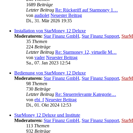
1689
Beiträge
Letzter Beitrag
Re: Rückgriff auf Starmoney 1…
von
audiolet
Neuester Beitrag
Di., 31. Mär 2026 19:35
Installation von StarMoney 12 Deluxe
Moderatoren:
Star Finanz GmbH
,
Star Finanz Support
,
StarM
35
Themen
224
Beiträge
Letzter Beitrag
Re: Starmoney 12, virtuelle M…
von
vader
Neuester Beitrag
Sa., 07. Jan 2023 12:54
Bedienung von StarMoney 12 Deluxe
Moderatoren:
Star Finanz GmbH
,
Star Finanz Support
,
StarM
98
Themen
730
Beiträge
Letzter Beitrag
Re: Steuerrelevante Kategorie…
von
ebi_f
Neuester Beitrag
Di., 01. Okt 2024 12:53
StarMoney 12 Deluxe und Institute
Moderatoren:
Star Finanz GmbH
,
Star Finanz Support
,
StarM
113
Themen
932
Beiträge