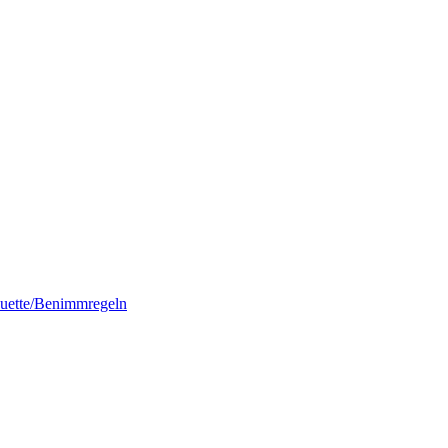
quette/Benimmregeln