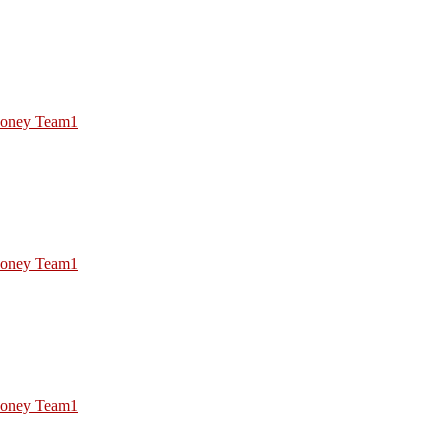
oney Team1
oney Team1
oney Team1