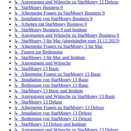
↳ Anregungen und Wünsche zu StarMoney 12 Deluxe
↳ StarMoney Business 9
↳ Allgemeine Fragen zu StarMoney Business 9
↳ Installation von StarMoney Business 9
↳ Arbeiten mit StarMoney Business 9
↳ StarMoney Business 9 und Institute
↳ Anregungen und Wünsche zu StarMoney Business 9
↳ StarMoney 3 für Mac (abgekündigt zum 31.12.2023)
↳ Allgemeine Fragen zu StarMoney 3 für Mac
↳ Fragen zur Bedienung
↳ StarMoney 3 für Mac und Institute
↳ Anregungen und Wünsche
↳ StarMoney 13 Basic
↳ Allgemeine Fragen zu StarMoney 13 Basic
↳ Installation von StarMoney 13 Basic
↳ Bedienung von StarMoney 13 Basic
↳ StarMoney 13 Basic und Institute
↳ Anregungen und Wünsche zu StarMoney 13 Basic
↳ StarMoney 13 Deluxe
↳ Allgemeine Fragen zu StarMoney 13 Deluxe
↳ Installation von StarMoney 13 Deluxe
↳ Bedienung von StarMoney 13 Deluxe
↳ StarMoney 13 Deluxe und Institute
↳ Anregungen und Wünsche zu StarMoney 13 Deluxe