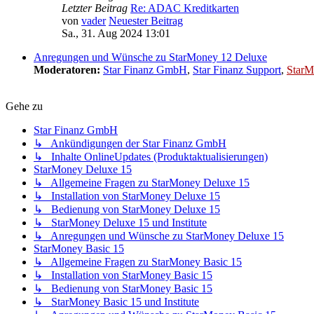
Letzter Beitrag
Re: ADAC Kreditkarten
von
vader
Neuester Beitrag
Sa., 31. Aug 2024 13:01
Anregungen und Wünsche zu StarMoney 12 Deluxe
Moderatoren:
Star Finanz GmbH
,
Star Finanz Support
,
StarM
Gehe zu
Star Finanz GmbH
↳ Ankündigungen der Star Finanz GmbH
↳ Inhalte OnlineUpdates (Produktaktualisierungen)
StarMoney Deluxe 15
↳ Allgemeine Fragen zu StarMoney Deluxe 15
↳ Installation von StarMoney Deluxe 15
↳ Bedienung von StarMoney Deluxe 15
↳ StarMoney Deluxe 15 und Institute
↳ Anregungen und Wünsche zu StarMoney Deluxe 15
StarMoney Basic 15
↳ Allgemeine Fragen zu StarMoney Basic 15
↳ Installation von StarMoney Basic 15
↳ Bedienung von StarMoney Basic 15
↳ StarMoney Basic 15 und Institute