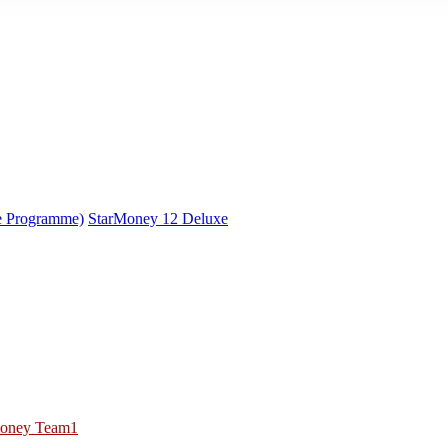
e Programme)
StarMoney 12 Deluxe
oney Team1