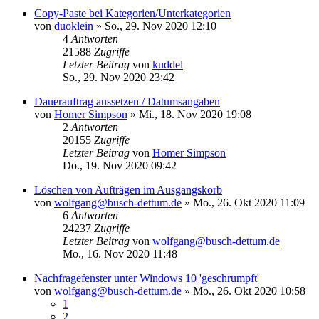
Copy-Paste bei Kategorien/Unterkategorien
von
duoklein
»
So., 29. Nov 2020 12:10
4
Antworten
21588
Zugriffe
Letzter Beitrag
von
kuddel
So., 29. Nov 2020 23:42
Dauerauftrag aussetzen / Datumsangaben
von
Homer Simpson
»
Mi., 18. Nov 2020 19:08
2
Antworten
20155
Zugriffe
Letzter Beitrag
von
Homer Simpson
Do., 19. Nov 2020 09:42
Löschen von Aufträgen im Ausgangskorb
von
wolfgang@busch-dettum.de
»
Mo., 26. Okt 2020 11:09
6
Antworten
24237
Zugriffe
Letzter Beitrag
von
wolfgang@busch-dettum.de
Mo., 16. Nov 2020 11:48
Nachfragefenster unter Windows 10 'geschrumpft'
von
wolfgang@busch-dettum.de
»
Mo., 26. Okt 2020 10:58
1
2