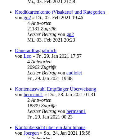
Mi., 03. Feb 2021 21:58
Kreditkartenkonto (Visakarte) und Kategorien
von
gn2
»
Di., 02. Feb 2021 19:46
4
Antworten
21181
Zugriffe
Letzter Beitrag
von
gn2
Mi., 03. Feb 2021 20:23
Dauerauftrag jährlich
von
Leo
»
Fr., 29. Jan 2021 17:57
4
Antworten
20962
Zugriffe
Letzter Beitrag
von
audiolet
Fr., 29. Jan 2021 19:48
Kontenauswahl Empfänger Überweisung
von
hermann1
»
Do., 28. Jan 2021 01:31
2
Antworten
18899
Zugriffe
Letzter Beitrag
von
hermann1
Fr., 29. Jan 2021 00:23
Kontoübersicht über ein Jahr hinaus
von
Joergen
»
So., 24. Jan 2021 15:56
2
Antworten