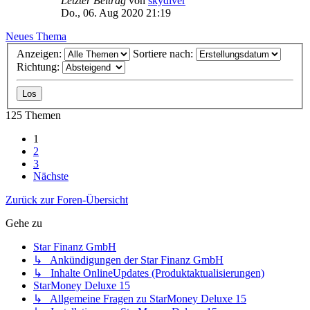
Letzter Beitrag
von
skydiver
Do., 06. Aug 2020 21:19
Neues Thema
Anzeigen:
Sortiere nach:
Richtung:
125 Themen
1
2
3
Nächste
Zurück zur Foren-Übersicht
Gehe zu
Star Finanz GmbH
↳ Ankündigungen der Star Finanz GmbH
↳ Inhalte OnlineUpdates (Produktaktualisierungen)
StarMoney Deluxe 15
↳ Allgemeine Fragen zu StarMoney Deluxe 15