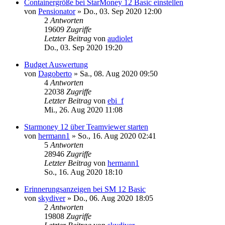
Containergröße bei StarMoney 12 Basic einstellen
von
Pensionator
»
Do., 03. Sep 2020 12:00
2
Antworten
19609
Zugriffe
Letzter Beitrag
von
audiolet
Do., 03. Sep 2020 19:20
Budget Auswertung
von
Dagoberto
»
Sa., 08. Aug 2020 09:50
4
Antworten
22038
Zugriffe
Letzter Beitrag
von
ebi_f
Mi., 26. Aug 2020 11:08
Starmoney 12 über Teamviewer starten
von
hermann1
»
So., 16. Aug 2020 02:41
5
Antworten
28946
Zugriffe
Letzter Beitrag
von
hermann1
So., 16. Aug 2020 18:10
Erinnerungsanzeigen bei SM 12 Basic
von
skydiver
»
Do., 06. Aug 2020 18:05
2
Antworten
19808
Zugriffe