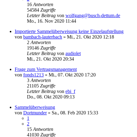
16
Antworten
54584
Zugriffe
Letzter Beitrag
von
wolfgang@busch-dettum.de
Mo., 16. Nov 2020 11:44
Importierte Sammelüberweisung keine Einzelaufstellung
von
bambach-lauterbach
»
Mi., 21. Okt 2020 12:18
2
Antworten
19146
Zugriffe
Letzter Beitrag
von
audiolet
Mi., 21. Okt 2020 20:34
Frage zum Vertragsmanagement
von
fonds1213
»
Mi., 07. Okt 2020 17:20
3
Antworten
21105
Zugriffe
Letzter Beitrag
von
ebi_f
Do., 08. Okt 2020 09:13
Sammelüberweisung
von
Dortmunder
»
Sa., 08. Feb 2020 15:33
1
2
15
Antworten
41030
Zugriffe