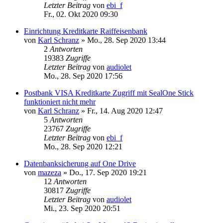
Letzter Beitrag
von
ebi_f
Fr., 02. Okt 2020 09:30
Einrichtung Kreditkarte Raiffeisenbank
von
Karl Schranz
»
Mo., 28. Sep 2020 13:44
2
Antworten
19383
Zugriffe
Letzter Beitrag
von
audiolet
Mo., 28. Sep 2020 17:56
Postbank VISA Kreditkarte Zugriff mit SealOne Stick
funktioniert nicht mehr
von
Karl Schranz
»
Fr., 14. Aug 2020 12:47
5
Antworten
23767
Zugriffe
Letzter Beitrag
von
ebi_f
Mo., 28. Sep 2020 12:21
Datenbanksicherung auf One Drive
von
mazeza
»
Do., 17. Sep 2020 19:21
12
Antworten
30817
Zugriffe
Letzter Beitrag
von
audiolet
Mi., 23. Sep 2020 20:51