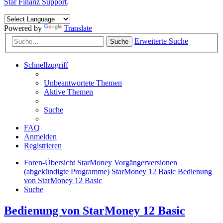
Star Finanz Support
.
Powered by
Translate
Erweiterte Suche
Suche
Schnellzugriff
Unbeantwortete Themen
Aktive Themen
Suche
FAQ
Anmelden
Registrieren
Foren-Übersicht
StarMoney Vorgängerversionen
(abgekündigte Programme)
StarMoney 12 Basic
Bedienung
von StarMoney 12 Basic
Suche
Bedienung von StarMoney 12 Basic