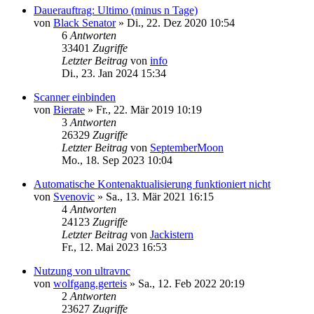
Dauerauftrag: Ultimo (minus n Tage)
von
Black Senator
»
Di., 22. Dez 2020 10:54
6
Antworten
33401
Zugriffe
Letzter Beitrag
von
info
Di., 23. Jan 2024 15:34
Scanner einbinden
von
Bierate
»
Fr., 22. Mär 2019 10:19
3
Antworten
26329
Zugriffe
Letzter Beitrag
von
SeptemberMoon
Mo., 18. Sep 2023 10:04
Automatische Kontenaktualisierung funktioniert nicht
von
Svenovic
»
Sa., 13. Mär 2021 16:15
4
Antworten
24123
Zugriffe
Letzter Beitrag
von
Jackistern
Fr., 12. Mai 2023 16:53
Nutzung von ultravnc
von
wolfgang.gerteis
»
Sa., 12. Feb 2022 20:19
2
Antworten
23627
Zugriffe