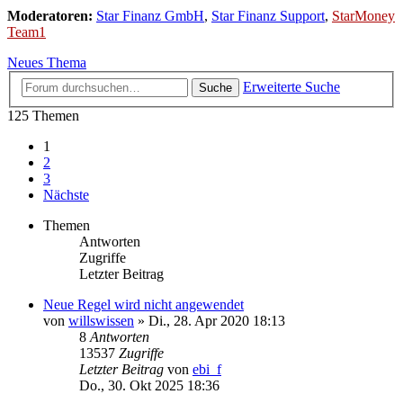
Moderatoren:
Star Finanz GmbH
,
Star Finanz Support
,
StarMoney
Team1
Neues Thema
Erweiterte Suche
Suche
125 Themen
1
2
3
Nächste
Themen
Antworten
Zugriffe
Letzter Beitrag
Neue Regel wird nicht angewendet
von
willswissen
»
Di., 28. Apr 2020 18:13
8
Antworten
13537
Zugriffe
Letzter Beitrag
von
ebi_f
Do., 30. Okt 2025 18:36