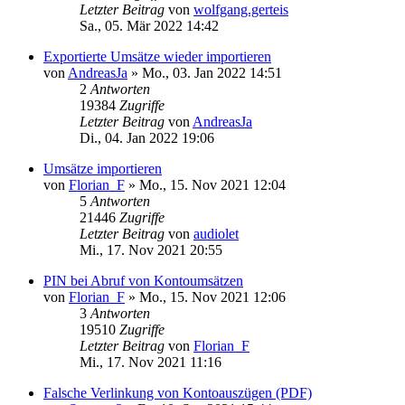
Letzter Beitrag
von
wolfgang.gerteis
Sa., 05. Mär 2022 14:42
Exportierte Umsätze wieder importieren
von
AndreasJa
»
Mo., 03. Jan 2022 14:51
2
Antworten
19384
Zugriffe
Letzter Beitrag
von
AndreasJa
Di., 04. Jan 2022 19:06
Umsätze importieren
von
Florian_F
»
Mo., 15. Nov 2021 12:04
5
Antworten
21446
Zugriffe
Letzter Beitrag
von
audiolet
Mi., 17. Nov 2021 20:55
PIN bei Abruf von Kontoumsätzen
von
Florian_F
»
Mo., 15. Nov 2021 12:06
3
Antworten
19510
Zugriffe
Letzter Beitrag
von
Florian_F
Mi., 17. Nov 2021 11:16
Falsche Verlinkung von Kontoauszügen (PDF)