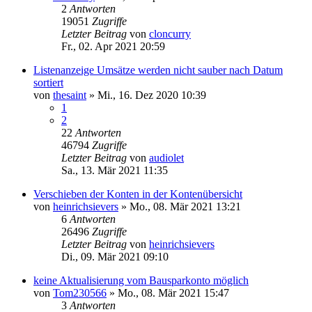
2
Antworten
19051
Zugriffe
Letzter Beitrag
von
cloncurry
Fr., 02. Apr 2021 20:59
Listenanzeige Umsätze werden nicht sauber nach Datum
sortiert
von
thesaint
»
Mi., 16. Dez 2020 10:39
1
2
22
Antworten
46794
Zugriffe
Letzter Beitrag
von
audiolet
Sa., 13. Mär 2021 11:35
Verschieben der Konten in der Kontenübersicht
von
heinrichsievers
»
Mo., 08. Mär 2021 13:21
6
Antworten
26496
Zugriffe
Letzter Beitrag
von
heinrichsievers
Di., 09. Mär 2021 09:10
keine Aktualisierung vom Bausparkonto möglich
von
Tom230566
»
Mo., 08. Mär 2021 15:47
3
Antworten