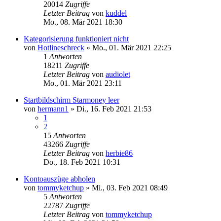
20014
Zugriffe
Letzter Beitrag
von
kuddel
Mo., 08. Mär 2021 18:30
Kategorisierung funktioniert nicht
von
Hotlineschreck
»
Mo., 01. Mär 2021 22:25
1
Antworten
18211
Zugriffe
Letzter Beitrag
von
audiolet
Mo., 01. Mär 2021 23:11
Startbildschirm Starmoney leer
von
hermann1
»
Di., 16. Feb 2021 21:53
1
2
15
Antworten
43266
Zugriffe
Letzter Beitrag
von
herbie86
Do., 18. Feb 2021 10:31
Kontoauszüge abholen
von
tommyketchup
»
Mi., 03. Feb 2021 08:49
5
Antworten
22787
Zugriffe
Letzter Beitrag
von
tommyketchup