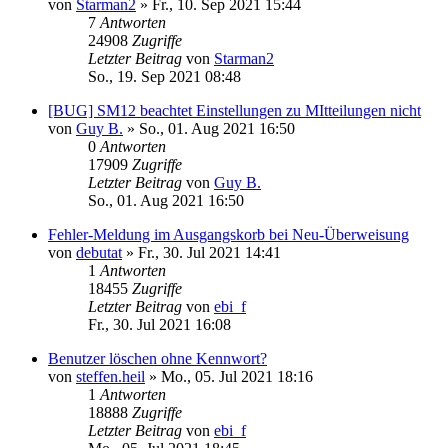
von
Starman2
»
Fr., 10. Sep 2021 15:44
7
Antworten
24908
Zugriffe
Letzter Beitrag
von
Starman2
So., 19. Sep 2021 08:48
[BUG] SM12 beachtet Einstellungen zu MItteilungen nicht
von
Guy B.
»
So., 01. Aug 2021 16:50
0
Antworten
17909
Zugriffe
Letzter Beitrag
von
Guy B.
So., 01. Aug 2021 16:50
Fehler-Meldung im Ausgangskorb bei Neu-Überweisung
von
debutat
»
Fr., 30. Jul 2021 14:41
1
Antworten
18455
Zugriffe
Letzter Beitrag
von
ebi_f
Fr., 30. Jul 2021 16:08
Benutzer löschen ohne Kennwort?
von
steffen.heil
»
Mo., 05. Jul 2021 18:16
1
Antworten
18888
Zugriffe
Letzter Beitrag
von
ebi_f