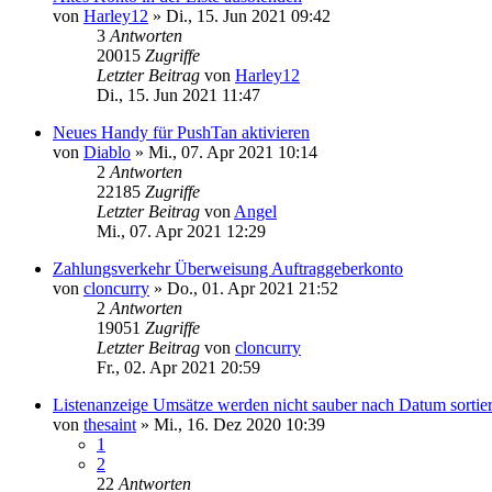
von
Harley12
»
Di., 15. Jun 2021 09:42
3
Antworten
20015
Zugriffe
Letzter Beitrag
von
Harley12
Di., 15. Jun 2021 11:47
Neues Handy für PushTan aktivieren
von
Diablo
»
Mi., 07. Apr 2021 10:14
2
Antworten
22185
Zugriffe
Letzter Beitrag
von
Angel
Mi., 07. Apr 2021 12:29
Zahlungsverkehr Überweisung Auftraggeberkonto
von
cloncurry
»
Do., 01. Apr 2021 21:52
2
Antworten
19051
Zugriffe
Letzter Beitrag
von
cloncurry
Fr., 02. Apr 2021 20:59
Listenanzeige Umsätze werden nicht sauber nach Datum sortier
von
thesaint
»
Mi., 16. Dez 2020 10:39
1
2
22
Antworten