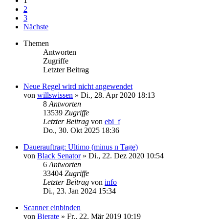
1
2
3
Nächste
Themen
Antworten
Zugriffe
Letzter Beitrag
Neue Regel wird nicht angewendet
von
willswissen
»
Di., 28. Apr 2020 18:13
8
Antworten
13539
Zugriffe
Letzter Beitrag
von
ebi_f
Do., 30. Okt 2025 18:36
Dauerauftrag: Ultimo (minus n Tage)
von
Black Senator
»
Di., 22. Dez 2020 10:54
6
Antworten
33404
Zugriffe
Letzter Beitrag
von
info
Di., 23. Jan 2024 15:34
Scanner einbinden
von
Bierate
»
Fr., 22. Mär 2019 10:19