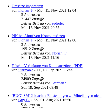
Umsätze importieren
von
Florian_F
»
Mo., 15. Nov 2021 12:04
5
Antworten
21447
Zugriffe
Letzter Beitrag
von
audiolet
Mi., 17. Nov 2021 20:55
PIN bei Abruf von Kontoumsätzen
von
Florian_F
»
Mo., 15. Nov 2021 12:06
3
Antworten
19512
Zugriffe
Letzter Beitrag
von
Florian_F
Mi., 17. Nov 2021 11:16
Falsche Verlinkung von Kontoauszügen (PDF)
von
Starman2
»
Fr., 10. Sep 2021 15:44
7
Antworten
24909
Zugriffe
Letzter Beitrag
von
Starman2
So., 19. Sep 2021 08:48
[BUG] SM12 beachtet Einstellungen zu MItteilungen nicht
von
Guy B.
»
So., 01. Aug 2021 16:50
0
Antworten