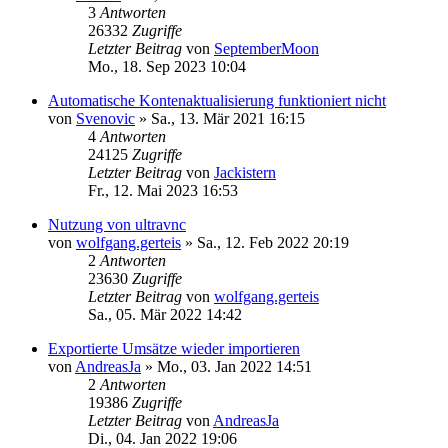
3
Antworten
26332
Zugriffe
Letzter Beitrag
von
SeptemberMoon
Mo., 18. Sep 2023 10:04
Automatische Kontenaktualisierung funktioniert nicht
von
Svenovic
»
Sa., 13. Mär 2021 16:15
4
Antworten
24125
Zugriffe
Letzter Beitrag
von
Jackistern
Fr., 12. Mai 2023 16:53
Nutzung von ultravnc
von
wolfgang.gerteis
»
Sa., 12. Feb 2022 20:19
2
Antworten
23630
Zugriffe
Letzter Beitrag
von
wolfgang.gerteis
Sa., 05. Mär 2022 14:42
Exportierte Umsätze wieder importieren
von
AndreasJa
»
Mo., 03. Jan 2022 14:51
2
Antworten
19386
Zugriffe
Letzter Beitrag
von
AndreasJa
Di., 04. Jan 2022 19:06