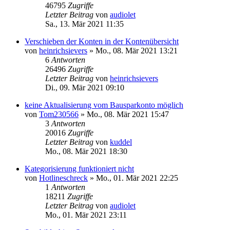
46795
Zugriffe
Letzter Beitrag
von
audiolet
Sa., 13. Mär 2021 11:35
Verschieben der Konten in der Kontenübersicht
von
heinrichsievers
»
Mo., 08. Mär 2021 13:21
6
Antworten
26496
Zugriffe
Letzter Beitrag
von
heinrichsievers
Di., 09. Mär 2021 09:10
keine Aktualisierung vom Bausparkonto möglich
von
Tom230566
»
Mo., 08. Mär 2021 15:47
3
Antworten
20016
Zugriffe
Letzter Beitrag
von
kuddel
Mo., 08. Mär 2021 18:30
Kategorisierung funktioniert nicht
von
Hotlineschreck
»
Mo., 01. Mär 2021 22:25
1
Antworten
18211
Zugriffe
Letzter Beitrag
von
audiolet
Mo., 01. Mär 2021 23:11