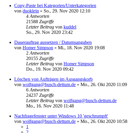
Copy-Paste bei Kategorien/Unterkategorien
von
duoklein
»
So., 29. Nov 2020 12:10
4
Antworten
21588
Zugriffe
Letzter Beitrag
von
kuddel
So., 29. Nov 2020 23:42
Dauerauftrag aussetzen / Datumsangaben
von
Homer Simpson
»
Mi., 18. Nov 2020 19:08
2
Antworten
20155
Zugriffe
Letzter Beitrag
von
Homer Simpson
Do., 19. Nov 2020 09:42
Löschen von Aufträgen im Ausgangskorb
von
wolfgang@busch-dettum.de
»
Mo., 26. Okt 2020 11:09
6
Antworten
24237
Zugriffe
Letzter Beitrag
von
wolfgang@busch-dettum.de
Mo., 16. Nov 2020 11:48
Nachfragefenster unter Windows 10 'geschrumpft'
von
wolfgang@busch-dettum.de
»
Mo., 26. Okt 2020 10:58
1
2