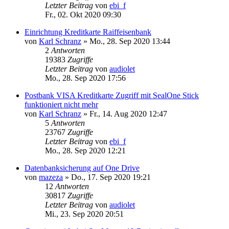
Letzter Beitrag
von
ebi_f
Fr., 02. Okt 2020 09:30
Einrichtung Kreditkarte Raiffeisenbank
von
Karl Schranz
»
Mo., 28. Sep 2020 13:44
2
Antworten
19383
Zugriffe
Letzter Beitrag
von
audiolet
Mo., 28. Sep 2020 17:56
Postbank VISA Kreditkarte Zugriff mit SealOne Stick
funktioniert nicht mehr
von
Karl Schranz
»
Fr., 14. Aug 2020 12:47
5
Antworten
23767
Zugriffe
Letzter Beitrag
von
ebi_f
Mo., 28. Sep 2020 12:21
Datenbanksicherung auf One Drive
von
mazeza
»
Do., 17. Sep 2020 19:21
12
Antworten
30817
Zugriffe
Letzter Beitrag
von
audiolet
Mi., 23. Sep 2020 20:51