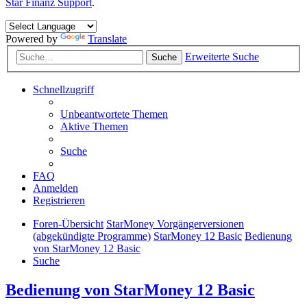
Star Finanz Support
.
Powered by
Translate
Erweiterte Suche
Suche
Schnellzugriff
Unbeantwortete Themen
Aktive Themen
Suche
FAQ
Anmelden
Registrieren
Foren-Übersicht
StarMoney Vorgängerversionen
(abgekündigte Programme)
StarMoney 12 Basic
Bedienung
von StarMoney 12 Basic
Suche
Bedienung von StarMoney 12 Basic