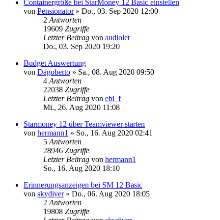
Containergröße bei StarMoney 12 Basic einstellen
von
Pensionator
»
Do., 03. Sep 2020 12:00
2
Antworten
19609
Zugriffe
Letzter Beitrag
von
audiolet
Do., 03. Sep 2020 19:20
Budget Auswertung
von
Dagoberto
»
Sa., 08. Aug 2020 09:50
4
Antworten
22038
Zugriffe
Letzter Beitrag
von
ebi_f
Mi., 26. Aug 2020 11:08
Starmoney 12 über Teamviewer starten
von
hermann1
»
So., 16. Aug 2020 02:41
5
Antworten
28946
Zugriffe
Letzter Beitrag
von
hermann1
So., 16. Aug 2020 18:10
Erinnerungsanzeigen bei SM 12 Basic
von
skydiver
»
Do., 06. Aug 2020 18:05
2
Antworten
19808
Zugriffe