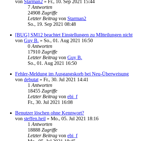
von
Starman2
»
Fr., 10. Sep 2021 15:44
7
Antworten
24908
Zugriffe
Letzter Beitrag
von
Starman2
So., 19. Sep 2021 08:48
[BUG] SM12 beachtet Einstellungen zu MItteilungen nicht
von
Guy B.
»
So., 01. Aug 2021 16:50
0
Antworten
17910
Zugriffe
Letzter Beitrag
von
Guy B.
So., 01. Aug 2021 16:50
Fehler-Meldung im Ausgangskorb bei Neu-Überweisung
von
debutat
»
Fr., 30. Jul 2021 14:41
1
Antworten
18455
Zugriffe
Letzter Beitrag
von
ebi_f
Fr., 30. Jul 2021 16:08
Benutzer löschen ohne Kennwort?
von
steffen.heil
»
Mo., 05. Jul 2021 18:16
1
Antworten
18888
Zugriffe
Letzter Beitrag
von
ebi_f