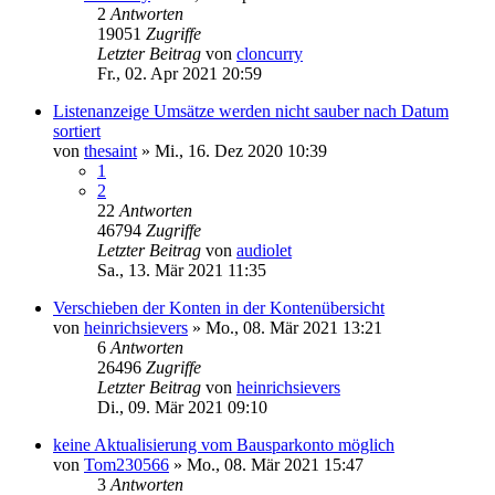
2
Antworten
19051
Zugriffe
Letzter Beitrag
von
cloncurry
Fr., 02. Apr 2021 20:59
Listenanzeige Umsätze werden nicht sauber nach Datum
sortiert
von
thesaint
»
Mi., 16. Dez 2020 10:39
1
2
22
Antworten
46794
Zugriffe
Letzter Beitrag
von
audiolet
Sa., 13. Mär 2021 11:35
Verschieben der Konten in der Kontenübersicht
von
heinrichsievers
»
Mo., 08. Mär 2021 13:21
6
Antworten
26496
Zugriffe
Letzter Beitrag
von
heinrichsievers
Di., 09. Mär 2021 09:10
keine Aktualisierung vom Bausparkonto möglich
von
Tom230566
»
Mo., 08. Mär 2021 15:47
3
Antworten