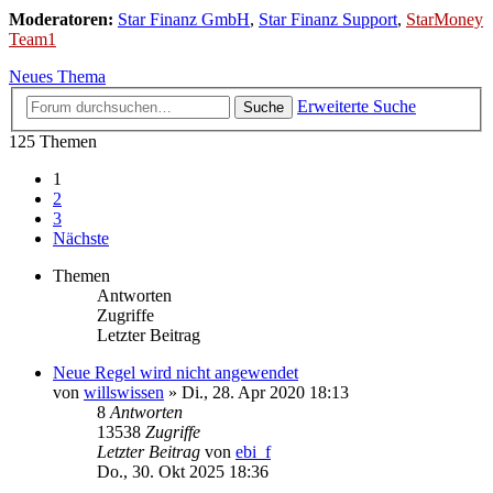
Moderatoren:
Star Finanz GmbH
,
Star Finanz Support
,
StarMoney
Team1
Neues Thema
Erweiterte Suche
Suche
125 Themen
1
2
3
Nächste
Themen
Antworten
Zugriffe
Letzter Beitrag
Neue Regel wird nicht angewendet
von
willswissen
»
Di., 28. Apr 2020 18:13
8
Antworten
13538
Zugriffe
Letzter Beitrag
von
ebi_f
Do., 30. Okt 2025 18:36