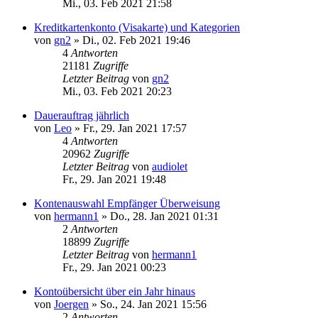
Mi., 03. Feb 2021 21:58
Kreditkartenkonto (Visakarte) und Kategorien
von
gn2
»
Di., 02. Feb 2021 19:46
4
Antworten
21181
Zugriffe
Letzter Beitrag
von
gn2
Mi., 03. Feb 2021 20:23
Dauerauftrag jährlich
von
Leo
»
Fr., 29. Jan 2021 17:57
4
Antworten
20962
Zugriffe
Letzter Beitrag
von
audiolet
Fr., 29. Jan 2021 19:48
Kontenauswahl Empfänger Überweisung
von
hermann1
»
Do., 28. Jan 2021 01:31
2
Antworten
18899
Zugriffe
Letzter Beitrag
von
hermann1
Fr., 29. Jan 2021 00:23
Kontoübersicht über ein Jahr hinaus
von
Joergen
»
So., 24. Jan 2021 15:56
2
Antworten