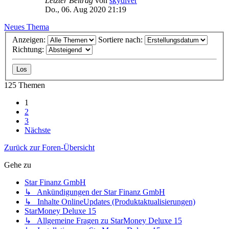
Letzter Beitrag
von
skydiver
Do., 06. Aug 2020 21:19
Neues Thema
Anzeigen:
Sortiere nach:
Richtung:
125 Themen
1
2
3
Nächste
Zurück zur Foren-Übersicht
Gehe zu
Star Finanz GmbH
↳ Ankündigungen der Star Finanz GmbH
↳ Inhalte OnlineUpdates (Produktaktualisierungen)
StarMoney Deluxe 15
↳ Allgemeine Fragen zu StarMoney Deluxe 15