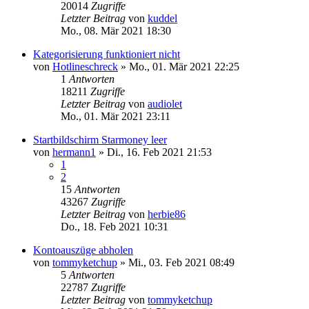
20014
Zugriffe
Letzter Beitrag
von
kuddel
Mo., 08. Mär 2021 18:30
Kategorisierung funktioniert nicht
von
Hotlineschreck
»
Mo., 01. Mär 2021 22:25
1
Antworten
18211
Zugriffe
Letzter Beitrag
von
audiolet
Mo., 01. Mär 2021 23:11
Startbildschirm Starmoney leer
von
hermann1
»
Di., 16. Feb 2021 21:53
1
2
15
Antworten
43267
Zugriffe
Letzter Beitrag
von
herbie86
Do., 18. Feb 2021 10:31
Kontoauszüge abholen
von
tommyketchup
»
Mi., 03. Feb 2021 08:49
5
Antworten
22787
Zugriffe
Letzter Beitrag
von
tommyketchup