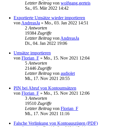
Letzter Beitrag
von
wolfgang.gerteis
Sa., 05. Mär 2022 14:42
Exportierte Umsätze wieder importieren
von
AndreasJa
»
Mo., 03. Jan 2022 14:51
2
Antworten
19384
Zugriffe
Letzter Beitrag
von
AndreasJa
Di., 04. Jan 2022 19:06
Umsätze importieren
von
Florian_F
»
Mo., 15. Nov 2021 12:04
5
Antworten
21446
Zugriffe
Letzter Beitrag
von
audiolet
Mi., 17. Nov 2021 20:55
PIN bei Abruf von Kontoumsätzen
von
Florian_F
»
Mo., 15. Nov 2021 12:06
3
Antworten
19510
Zugriffe
Letzter Beitrag
von
Florian_F
Mi., 17. Nov 2021 11:16
Falsche Verlinkung von Kontoauszügen (PDF)