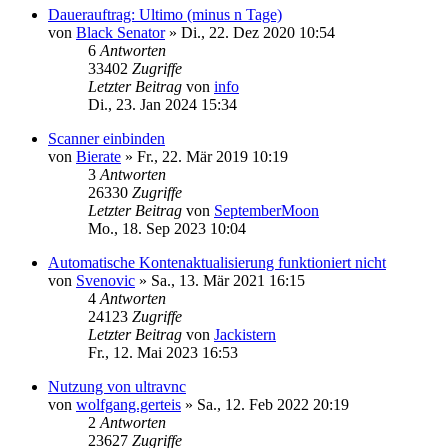
Dauerauftrag: Ultimo (minus n Tage)
von
Black Senator
»
Di., 22. Dez 2020 10:54
6
Antworten
33402
Zugriffe
Letzter Beitrag
von
info
Di., 23. Jan 2024 15:34
Scanner einbinden
von
Bierate
»
Fr., 22. Mär 2019 10:19
3
Antworten
26330
Zugriffe
Letzter Beitrag
von
SeptemberMoon
Mo., 18. Sep 2023 10:04
Automatische Kontenaktualisierung funktioniert nicht
von
Svenovic
»
Sa., 13. Mär 2021 16:15
4
Antworten
24123
Zugriffe
Letzter Beitrag
von
Jackistern
Fr., 12. Mai 2023 16:53
Nutzung von ultravnc
von
wolfgang.gerteis
»
Sa., 12. Feb 2022 20:19
2
Antworten
23627
Zugriffe