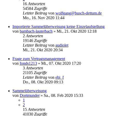
16
Antworten
54584
Zugriffe
Letzter Beitrag
von
wolfgang@busch-dettum.de
Mo., 16. Nov 2020 11:44
Importierte Sammelüberweisung keine Einzelaufstellung
von
bambach-lauterbach
»
Mi., 21. Okt 2020 12:18
2
Antworten
19146
Zugriffe
Letzter Beitrag
von
audiolet
Mi., 21. Okt 2020 20:34
Frage zum Vertragsmanagement
von
fonds1213
»
Mi., 07. Okt 2020 17:20
3
Antworten
21105
Zugriffe
Letzter Beitrag
von
ebi_f
Do., 08. Okt 2020 09:13
Sammelüberweisung
von
Dortmunder
»
Sa., 08. Feb 2020 15:33
1
2
15
Antworten
41030
Zugriffe