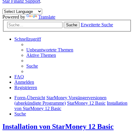
Star Finanz Support
.
Powered by
Translate
Erweiterte Suche
Suche
Schnellzugriff
Unbeantwortete Themen
Aktive Themen
Suche
FAQ
Anmelden
Registrieren
Foren-Übersicht
StarMoney Vorgängerversionen
(abgekündigte Programme)
StarMoney 12 Basic
Installation
von StarMoney 12 Basic
Suche
Installation von StarMoney 12 Basic