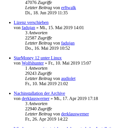
47076
Zugriffe
Letzter Beitrag
von
erftwalk
Di., 18. Jun 2019 11:35
Lizenz verschieben
von
fadujan
»
Mi., 15. Mai 2019 14:01
3
Antworten
22587
Zugriffe
Letzter Beitrag
von
fadujan
Do., 16. Mai 2019 10:52
StarMoney 12 unter Linux
von
Wolfshunter
»
Fr., 10. Mai 2019 15:07
1
Antworten
29243
Zugriffe
Letzter Beitrag
von
audiolet
Fr., 10. Mai 2019 21:02
Nachinstallation der Archive
von
derklauswerner
»
Mi., 17. Apr 2019 17:18
3
Antworten
22940
Zugriffe
Letzter Beitrag
von
derklauswerner
Fr., 26. Apr 2019 14:22