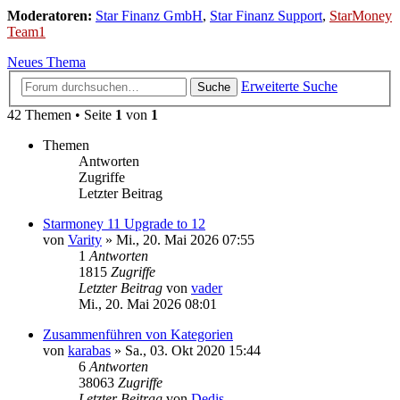
Moderatoren:
Star Finanz GmbH
,
Star Finanz Support
,
StarMoney
Team1
Neues Thema
Erweiterte Suche
Suche
42 Themen • Seite
1
von
1
Themen
Antworten
Zugriffe
Letzter Beitrag
Starmoney 11 Upgrade to 12
von
Varity
»
Mi., 20. Mai 2026 07:55
1
Antworten
1815
Zugriffe
Letzter Beitrag
von
vader
Mi., 20. Mai 2026 08:01
Zusammenführen von Kategorien
von
karabas
»
Sa., 03. Okt 2020 15:44
6
Antworten
38063
Zugriffe
Letzter Beitrag
von
Dedis