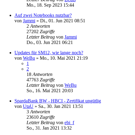
Mo., 18. Sep 2023 15:44
Auf zwei Notebooks nutzbar?
von
Jammi
»
Di., 01. Jun 2021 08:51
2
Antworten
27202
Zugriffe
Letzter Beitrag
von
Jammi
Do., 03. Jun 2021 06:21
Updates für SM12, wie lange noch?
von
WeBu
»
Mo., 10. Mai 2021 21:19
1
2
18
Antworten
47763
Zugriffe
Letzter Beitrag
von
WeBu
So., 16. Mai 2021 20:03
SpardaBank BW - HBCI - Zertifikat ungütlig
von
UtaU
»
Sa., 30. Jan 2021 13:51
3
Antworten
23610
Zugriffe
Letzter Beitrag
von
ebi_f
So., 31. Jan 2021 13:32