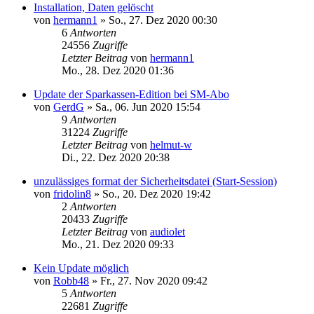
Installation, Daten gelöscht
von
hermann1
»
So., 27. Dez 2020 00:30
6
Antworten
24556
Zugriffe
Letzter Beitrag
von
hermann1
Mo., 28. Dez 2020 01:36
Update der Sparkassen-Edition bei SM-Abo
von
GerdG
»
Sa., 06. Jun 2020 15:54
9
Antworten
31224
Zugriffe
Letzter Beitrag
von
helmut-w
Di., 22. Dez 2020 20:38
unzulässiges format der Sicherheitsdatei (Start-Session)
von
fridolin8
»
So., 20. Dez 2020 19:42
2
Antworten
20433
Zugriffe
Letzter Beitrag
von
audiolet
Mo., 21. Dez 2020 09:33
Kein Update möglich
von
Robb48
»
Fr., 27. Nov 2020 09:42
5
Antworten
22681
Zugriffe