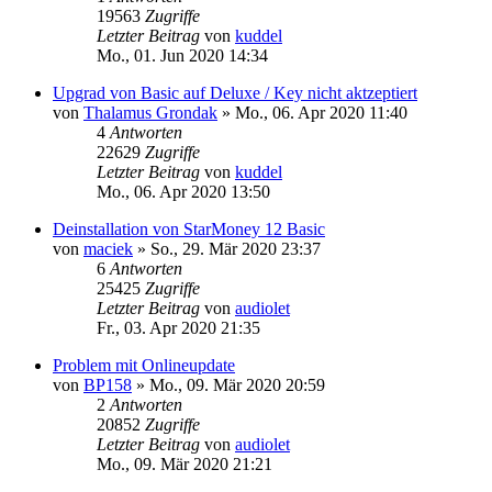
19563
Zugriffe
Letzter Beitrag
von
kuddel
Mo., 01. Jun 2020 14:34
Upgrad von Basic auf Deluxe / Key nicht aktzeptiert
von
Thalamus Grondak
»
Mo., 06. Apr 2020 11:40
4
Antworten
22629
Zugriffe
Letzter Beitrag
von
kuddel
Mo., 06. Apr 2020 13:50
Deinstallation von StarMoney 12 Basic
von
maciek
»
So., 29. Mär 2020 23:37
6
Antworten
25425
Zugriffe
Letzter Beitrag
von
audiolet
Fr., 03. Apr 2020 21:35
Problem mit Onlineupdate
von
BP158
»
Mo., 09. Mär 2020 20:59
2
Antworten
20852
Zugriffe
Letzter Beitrag
von
audiolet
Mo., 09. Mär 2020 21:21