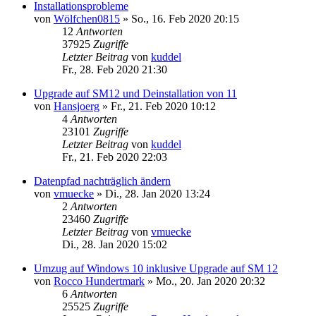
Installationsprobleme
von
Wölfchen0815
»
So., 16. Feb 2020 20:15
12
Antworten
37925
Zugriffe
Letzter Beitrag
von
kuddel
Fr., 28. Feb 2020 21:30
Upgrade auf SM12 und Deinstallation von 11
von
Hansjoerg
»
Fr., 21. Feb 2020 10:12
4
Antworten
23101
Zugriffe
Letzter Beitrag
von
kuddel
Fr., 21. Feb 2020 22:03
Datenpfad nachträglich ändern
von
vmuecke
»
Di., 28. Jan 2020 13:24
2
Antworten
23460
Zugriffe
Letzter Beitrag
von
vmuecke
Di., 28. Jan 2020 15:02
Umzug auf Windows 10 inklusive Upgrade auf SM 12
von
Rocco Hundertmark
»
Mo., 20. Jan 2020 20:32
6
Antworten
25525
Zugriffe