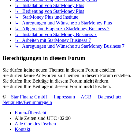
↳ Installation von StarMoney Plus
↳ Bedienung von StarMoney Plus
↳ StarMoney Plus und Institute
↳ Anregungen und Wünsche zu StarMoney Plus
↳ Allgemeine Fragen zu StarMoney Business 7
↳ Installation von StarMoney Business 7
↳ Arbeiten mit StarMoney Business 7
↳ Anregungen und Wünsche zu StarMoney Business 7
Berechtigungen in diesem Forum
Sie dürfen
keine
neuen Themen in diesem Forum erstellen.
Sie dürfen
keine
Antworten zu Themen in diesem Forum erstellen.
Sie dürfen Ihre Beiträge in diesem Forum
nicht
ändern.
Sie dürfen Ihre Beiträge in diesem Forum
nicht
löschen.
©
Star Finanz GmbH
Impressum
AGB
Datenschutz
Netiquette/Benimmregeln
Foren-Übersicht
Alle Zeiten sind
UTC+02:00
Alle Cookies löschen
Kontakt