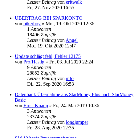
Letzter Beitrag
von
erftwalk
Fr., 27. Nov 2020 16:55
ÜBERTRAG BEI SPARKONTO
von
bikerboy
»
Mo., 19. Okt 2020 12:36
1
Antworten
18496
Zugriffe
Letzter Beitrag
von
Angel
Mo., 19. Okt 2020 12:47
Update schlägt fehl, Fehler 12175
von
ProfHastig
»
Fr., 03. Jul 2020 22:24
9
Antworten
28852
Zugriffe
Letzter Beitrag
von
info
Di., 22. Sep 2020 16:53
Datenbank Übernahme aus StarMoney Plus nach StarMoney
Basic
von
Ernst Knaup
»
Fr., 24. Mai 2019 10:36
3
Antworten
23374
Zugriffe
Letzter Beitrag
von
longjumper
Fr., 28. Aug 2020 12:35