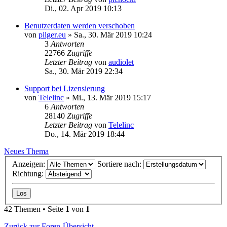
Di., 02. Apr 2019 10:13
Benutzerdaten werden verschoben
von
pilger.eu
»
Sa., 30. Mär 2019 10:24
3
Antworten
22766
Zugriffe
Letzter Beitrag
von
audiolet
Sa., 30. Mär 2019 22:34
Support bei Lizensierung
von
Telelinc
»
Mi., 13. Mär 2019 15:17
6
Antworten
28140
Zugriffe
Letzter Beitrag
von
Telelinc
Do., 14. Mär 2019 18:44
Neues Thema
Anzeigen:
Sortiere nach:
Richtung:
42 Themen • Seite
1
von
1
Zurück zur Foren-Übersicht