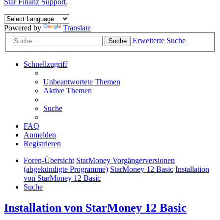
Star Finanz Support
.
Powered by
Translate
Erweiterte Suche
Suche
Schnellzugriff
Unbeantwortete Themen
Aktive Themen
Suche
FAQ
Anmelden
Registrieren
Foren-Übersicht
StarMoney Vorgängerversionen
(abgekündigte Programme)
StarMoney 12 Basic
Installation
von StarMoney 12 Basic
Suche
Installation von StarMoney 12 Basic