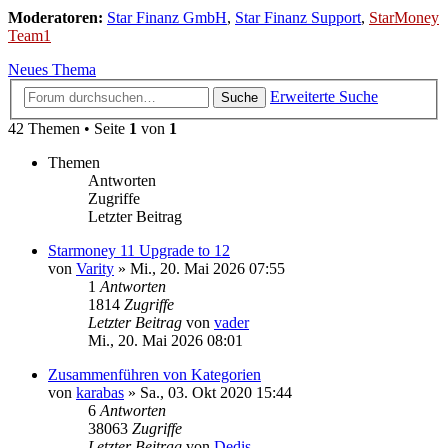
Moderatoren:
Star Finanz GmbH
,
Star Finanz Support
,
StarMoney
Team1
Neues Thema
Erweiterte Suche
Suche
42 Themen • Seite
1
von
1
Themen
Antworten
Zugriffe
Letzter Beitrag
Starmoney 11 Upgrade to 12
von
Varity
»
Mi., 20. Mai 2026 07:55
1
Antworten
1814
Zugriffe
Letzter Beitrag
von
vader
Mi., 20. Mai 2026 08:01
Zusammenführen von Kategorien
von
karabas
»
Sa., 03. Okt 2020 15:44
6
Antworten
38063
Zugriffe
Letzter Beitrag
von
Dedis