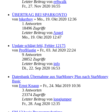
Letzter Beitrag
von
erftwalk
Fr., 27. Nov 2020 16:55
ÜBERTRAG BEI SPARKONTO
von
bikerboy
»
Mo., 19. Okt 2020 12:36
1
Antworten
18496
Zugriffe
Letzter Beitrag
von
Angel
Mo., 19. Okt 2020 12:47
Update schlägt fehl, Fehler 12175
von
ProfHastig
»
Fr., 03. Jul 2020 22:24
9
Antworten
28852
Zugriffe
Letzter Beitrag
von
info
Di., 22. Sep 2020 16:53
Datenbank Übernahme aus StarMoney Plus nach StarMoney
Basic
von
Ernst Knaup
»
Fr., 24. Mai 2019 10:36
3
Antworten
23374
Zugriffe
Letzter Beitrag
von
longjumper
Fr., 28. Aug 2020 12:35