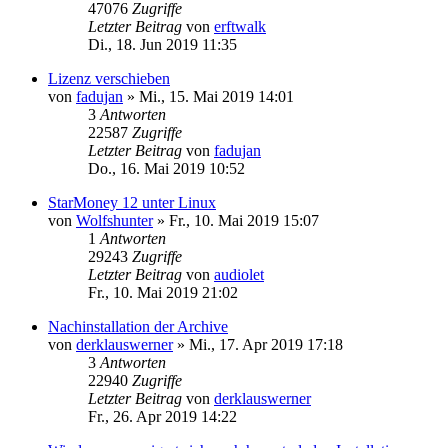
47076
Zugriffe
Letzter Beitrag
von
erftwalk
Di., 18. Jun 2019 11:35
Lizenz verschieben
von
fadujan
»
Mi., 15. Mai 2019 14:01
3
Antworten
22587
Zugriffe
Letzter Beitrag
von
fadujan
Do., 16. Mai 2019 10:52
StarMoney 12 unter Linux
von
Wolfshunter
»
Fr., 10. Mai 2019 15:07
1
Antworten
29243
Zugriffe
Letzter Beitrag
von
audiolet
Fr., 10. Mai 2019 21:02
Nachinstallation der Archive
von
derklauswerner
»
Mi., 17. Apr 2019 17:18
3
Antworten
22940
Zugriffe
Letzter Beitrag
von
derklauswerner
Fr., 26. Apr 2019 14:22