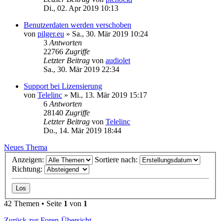
Di., 02. Apr 2019 10:13
Benutzerdaten werden verschoben
von
pilger.eu
»
Sa., 30. Mär 2019 10:24
3
Antworten
22766
Zugriffe
Letzter Beitrag
von
audiolet
Sa., 30. Mär 2019 22:34
Support bei Lizensierung
von
Telelinc
»
Mi., 13. Mär 2019 15:17
6
Antworten
28140
Zugriffe
Letzter Beitrag
von
Telelinc
Do., 14. Mär 2019 18:44
Neues Thema
Anzeigen:
Sortiere nach:
Richtung:
42 Themen • Seite
1
von
1
Zurück zur Foren-Übersicht