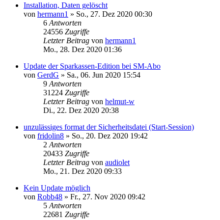
Installation, Daten gelöscht
von
hermann1
»
So., 27. Dez 2020 00:30
6
Antworten
24556
Zugriffe
Letzter Beitrag
von
hermann1
Mo., 28. Dez 2020 01:36
Update der Sparkassen-Edition bei SM-Abo
von
GerdG
»
Sa., 06. Jun 2020 15:54
9
Antworten
31224
Zugriffe
Letzter Beitrag
von
helmut-w
Di., 22. Dez 2020 20:38
unzulässiges format der Sicherheitsdatei (Start-Session)
von
fridolin8
»
So., 20. Dez 2020 19:42
2
Antworten
20433
Zugriffe
Letzter Beitrag
von
audiolet
Mo., 21. Dez 2020 09:33
Kein Update möglich
von
Robb48
»
Fr., 27. Nov 2020 09:42
5
Antworten
22681
Zugriffe