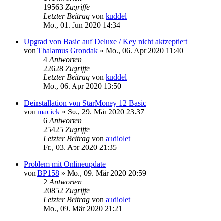
19563
Zugriffe
Letzter Beitrag
von
kuddel
Mo., 01. Jun 2020 14:34
Upgrad von Basic auf Deluxe / Key nicht aktzeptiert
von
Thalamus Grondak
»
Mo., 06. Apr 2020 11:40
4
Antworten
22628
Zugriffe
Letzter Beitrag
von
kuddel
Mo., 06. Apr 2020 13:50
Deinstallation von StarMoney 12 Basic
von
maciek
»
So., 29. Mär 2020 23:37
6
Antworten
25425
Zugriffe
Letzter Beitrag
von
audiolet
Fr., 03. Apr 2020 21:35
Problem mit Onlineupdate
von
BP158
»
Mo., 09. Mär 2020 20:59
2
Antworten
20852
Zugriffe
Letzter Beitrag
von
audiolet
Mo., 09. Mär 2020 21:21