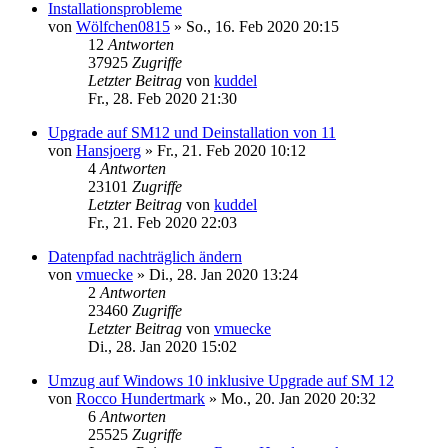
Installationsprobleme
von
Wölfchen0815
»
So., 16. Feb 2020 20:15
12
Antworten
37925
Zugriffe
Letzter Beitrag
von
kuddel
Fr., 28. Feb 2020 21:30
Upgrade auf SM12 und Deinstallation von 11
von
Hansjoerg
»
Fr., 21. Feb 2020 10:12
4
Antworten
23101
Zugriffe
Letzter Beitrag
von
kuddel
Fr., 21. Feb 2020 22:03
Datenpfad nachträglich ändern
von
vmuecke
»
Di., 28. Jan 2020 13:24
2
Antworten
23460
Zugriffe
Letzter Beitrag
von
vmuecke
Di., 28. Jan 2020 15:02
Umzug auf Windows 10 inklusive Upgrade auf SM 12
von
Rocco Hundertmark
»
Mo., 20. Jan 2020 20:32
6
Antworten
25525
Zugriffe