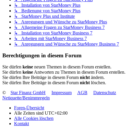
↳ Installation von StarMoney Plus
↳ Bedienung von StarMoney Plus
↳ StarMoney Plus und Institute
↳ Anregungen und Wünsche zu StarMoney Plus
↳ Allgemeine Fragen zu StarMoney Business 7
↳ Installation von StarMoney Business 7
↳ Arbeiten mit StarMoney Business 7
↳ Anregungen und Wünsche zu StarMoney Business 7
Berechtigungen in diesem Forum
Sie dürfen
keine
neuen Themen in diesem Forum erstellen.
Sie dürfen
keine
Antworten zu Themen in diesem Forum erstellen.
Sie dürfen Ihre Beiträge in diesem Forum
nicht
ändern.
Sie dürfen Ihre Beiträge in diesem Forum
nicht
löschen.
©
Star Finanz GmbH
Impressum
AGB
Datenschutz
Netiquette/Benimmregeln
Foren-Übersicht
Alle Zeiten sind
UTC+02:00
Alle Cookies löschen
Kontakt