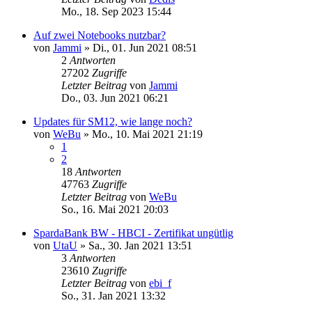
Mo., 18. Sep 2023 15:44
Auf zwei Notebooks nutzbar?
von
Jammi
»
Di., 01. Jun 2021 08:51
2
Antworten
27202
Zugriffe
Letzter Beitrag
von
Jammi
Do., 03. Jun 2021 06:21
Updates für SM12, wie lange noch?
von
WeBu
»
Mo., 10. Mai 2021 21:19
1
2
18
Antworten
47763
Zugriffe
Letzter Beitrag
von
WeBu
So., 16. Mai 2021 20:03
SpardaBank BW - HBCI - Zertifikat ungütlig
von
UtaU
»
Sa., 30. Jan 2021 13:51
3
Antworten
23610
Zugriffe
Letzter Beitrag
von
ebi_f
So., 31. Jan 2021 13:32