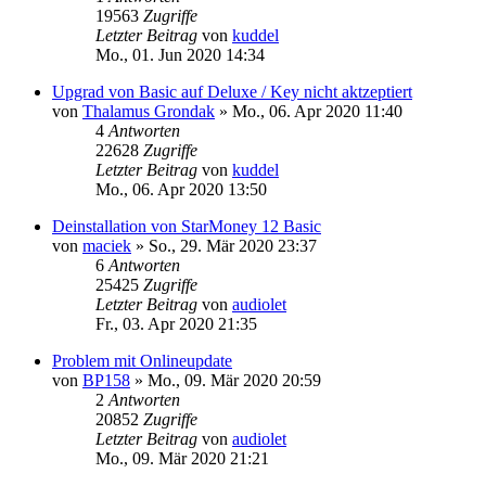
19563
Zugriffe
Letzter Beitrag
von
kuddel
Mo., 01. Jun 2020 14:34
Upgrad von Basic auf Deluxe / Key nicht aktzeptiert
von
Thalamus Grondak
»
Mo., 06. Apr 2020 11:40
4
Antworten
22628
Zugriffe
Letzter Beitrag
von
kuddel
Mo., 06. Apr 2020 13:50
Deinstallation von StarMoney 12 Basic
von
maciek
»
So., 29. Mär 2020 23:37
6
Antworten
25425
Zugriffe
Letzter Beitrag
von
audiolet
Fr., 03. Apr 2020 21:35
Problem mit Onlineupdate
von
BP158
»
Mo., 09. Mär 2020 20:59
2
Antworten
20852
Zugriffe
Letzter Beitrag
von
audiolet
Mo., 09. Mär 2020 21:21