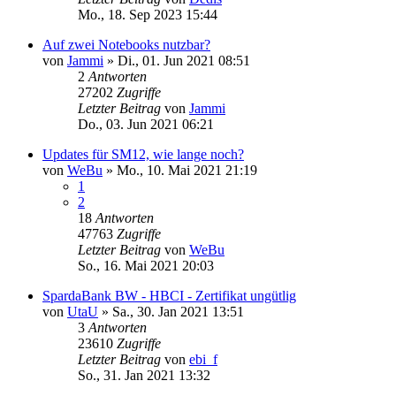
Mo., 18. Sep 2023 15:44
Auf zwei Notebooks nutzbar?
von
Jammi
»
Di., 01. Jun 2021 08:51
2
Antworten
27202
Zugriffe
Letzter Beitrag
von
Jammi
Do., 03. Jun 2021 06:21
Updates für SM12, wie lange noch?
von
WeBu
»
Mo., 10. Mai 2021 21:19
1
2
18
Antworten
47763
Zugriffe
Letzter Beitrag
von
WeBu
So., 16. Mai 2021 20:03
SpardaBank BW - HBCI - Zertifikat ungütlig
von
UtaU
»
Sa., 30. Jan 2021 13:51
3
Antworten
23610
Zugriffe
Letzter Beitrag
von
ebi_f
So., 31. Jan 2021 13:32