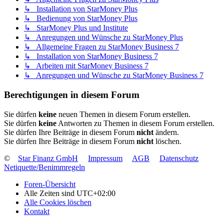
↳ Installation von StarMoney Plus
↳ Bedienung von StarMoney Plus
↳ StarMoney Plus und Institute
↳ Anregungen und Wünsche zu StarMoney Plus
↳ Allgemeine Fragen zu StarMoney Business 7
↳ Installation von StarMoney Business 7
↳ Arbeiten mit StarMoney Business 7
↳ Anregungen und Wünsche zu StarMoney Business 7
Berechtigungen in diesem Forum
Sie dürfen
keine
neuen Themen in diesem Forum erstellen.
Sie dürfen
keine
Antworten zu Themen in diesem Forum erstellen.
Sie dürfen Ihre Beiträge in diesem Forum
nicht
ändern.
Sie dürfen Ihre Beiträge in diesem Forum
nicht
löschen.
©
Star Finanz GmbH
Impressum
AGB
Datenschutz
Netiquette/Benimmregeln
Foren-Übersicht
Alle Zeiten sind
UTC+02:00
Alle Cookies löschen
Kontakt