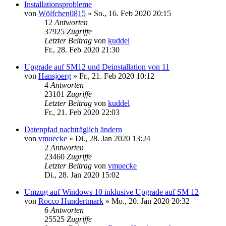
Installationsprobleme
von
Wölfchen0815
»
So., 16. Feb 2020 20:15
12
Antworten
37925
Zugriffe
Letzter Beitrag
von
kuddel
Fr., 28. Feb 2020 21:30
Upgrade auf SM12 und Deinstallation von 11
von
Hansjoerg
»
Fr., 21. Feb 2020 10:12
4
Antworten
23101
Zugriffe
Letzter Beitrag
von
kuddel
Fr., 21. Feb 2020 22:03
Datenpfad nachträglich ändern
von
vmuecke
»
Di., 28. Jan 2020 13:24
2
Antworten
23460
Zugriffe
Letzter Beitrag
von
vmuecke
Di., 28. Jan 2020 15:02
Umzug auf Windows 10 inklusive Upgrade auf SM 12
von
Rocco Hundertmark
»
Mo., 20. Jan 2020 20:32
6
Antworten
25525
Zugriffe