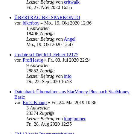
Letzter Beitrag
von
erftwalk
Fr., 27. Nov 2020 16:55
ÜBERTRAG BEI SPARKONTO
von
bikerboy
»
Mo., 19. Okt 2020 12:36
1
Antworten
18496
Zugriffe
Letzter Beitrag
von
Angel
Mo., 19. Okt 2020 12:47
Update schlägt fehl, Fehler 12175
von
ProfHastig
»
Fr., 03. Jul 2020 22:24
9
Antworten
28852
Zugriffe
Letzter Beitrag
von
info
Di., 22. Sep 2020 16:53
Datenbank Übernahme aus StarMoney Plus nach StarMoney
Basic
von
Ernst Knaup
»
Fr., 24. Mai 2019 10:36
3
Antworten
23374
Zugriffe
Letzter Beitrag
von
longjumper
Fr., 28. Aug 2020 12:35