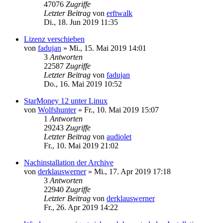
47076
Zugriffe
Letzter Beitrag
von
erftwalk
Di., 18. Jun 2019 11:35
Lizenz verschieben
von
fadujan
»
Mi., 15. Mai 2019 14:01
3
Antworten
22587
Zugriffe
Letzter Beitrag
von
fadujan
Do., 16. Mai 2019 10:52
StarMoney 12 unter Linux
von
Wolfshunter
»
Fr., 10. Mai 2019 15:07
1
Antworten
29243
Zugriffe
Letzter Beitrag
von
audiolet
Fr., 10. Mai 2019 21:02
Nachinstallation der Archive
von
derklauswerner
»
Mi., 17. Apr 2019 17:18
3
Antworten
22940
Zugriffe
Letzter Beitrag
von
derklauswerner
Fr., 26. Apr 2019 14:22