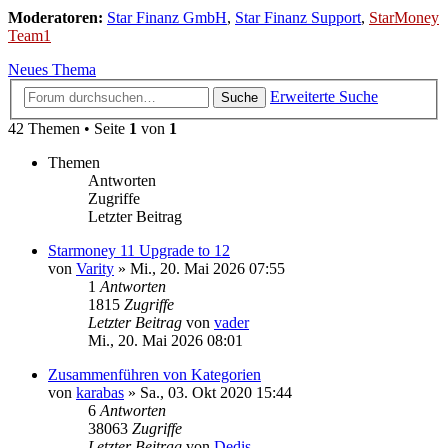
Moderatoren:
Star Finanz GmbH
,
Star Finanz Support
,
StarMoney
Team1
Neues Thema
Erweiterte Suche
Suche
42 Themen • Seite
1
von
1
Themen
Antworten
Zugriffe
Letzter Beitrag
Starmoney 11 Upgrade to 12
von
Varity
»
Mi., 20. Mai 2026 07:55
1
Antworten
1815
Zugriffe
Letzter Beitrag
von
vader
Mi., 20. Mai 2026 08:01
Zusammenführen von Kategorien
von
karabas
»
Sa., 03. Okt 2020 15:44
6
Antworten
38063
Zugriffe
Letzter Beitrag
von
Dedis