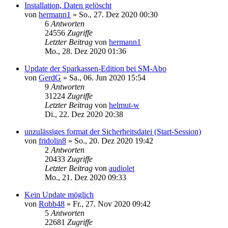
Installation, Daten gelöscht
von
hermann1
»
So., 27. Dez 2020 00:30
6
Antworten
24556
Zugriffe
Letzter Beitrag
von
hermann1
Mo., 28. Dez 2020 01:36
Update der Sparkassen-Edition bei SM-Abo
von
GerdG
»
Sa., 06. Jun 2020 15:54
9
Antworten
31224
Zugriffe
Letzter Beitrag
von
helmut-w
Di., 22. Dez 2020 20:38
unzulässiges format der Sicherheitsdatei (Start-Session)
von
fridolin8
»
So., 20. Dez 2020 19:42
2
Antworten
20433
Zugriffe
Letzter Beitrag
von
audiolet
Mo., 21. Dez 2020 09:33
Kein Update möglich
von
Robb48
»
Fr., 27. Nov 2020 09:42
5
Antworten
22681
Zugriffe