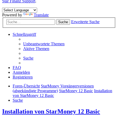
Star Finanz Support
.
Powered by
Translate
Erweiterte Suche
Suche
Schnellzugriff
Unbeantwortete Themen
Aktive Themen
Suche
FAQ
Anmelden
Registrieren
Foren-Übersicht
StarMoney Vorgängerversionen
(abgekündigte Programme)
StarMoney 12 Basic
Installation
von StarMoney 12 Basic
Suche
Installation von StarMoney 12 Basic