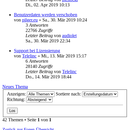
Di., 02. Apr 2019 10:13
Benutzerdaten werden verschoben
von
pilger.eu
»
Sa., 30. Mär 2019 10:24
3
Antworten
22766
Zugriffe
Letzter Beitrag
von
audiolet
Sa., 30. Mär 2019 22:34
Support bei Lizensierung
von
Telelinc
»
Mi., 13. Mär 2019 15:17
6
Antworten
28140
Zugriffe
Letzter Beitrag
von
Telelinc
Do., 14. Mär 2019 18:44
Neues Thema
Anzeigen:
Sortiere nach:
Richtung:
42 Themen • Seite
1
von
1
Zurück zur Foren-Übersicht