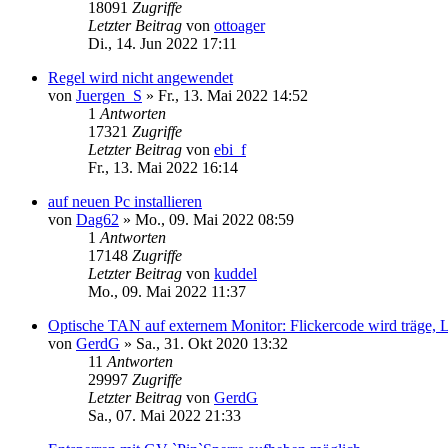
18091
Zugriffe
Letzter Beitrag
von
ottoager
Di., 14. Jun 2022 17:11
Regel wird nicht angewendet
von
Juergen_S
»
Fr., 13. Mai 2022 14:52
1
Antworten
17321
Zugriffe
Letzter Beitrag
von
ebi_f
Fr., 13. Mai 2022 16:14
auf neuen Pc installieren
von
Dag62
»
Mo., 09. Mai 2022 08:59
1
Antworten
17148
Zugriffe
Letzter Beitrag
von
kuddel
Mo., 09. Mai 2022 11:37
Optische TAN auf externem Monitor: Flickercode wird träge, L
von
GerdG
»
Sa., 31. Okt 2020 13:32
11
Antworten
29997
Zugriffe
Letzter Beitrag
von
GerdG
Sa., 07. Mai 2022 21:33