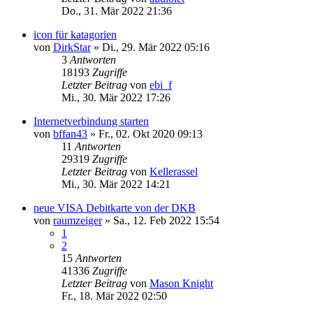
Do., 31. Mär 2022 21:36
icon für katagorien
von
DirkStar
»
Di., 29. Mär 2022 05:16
3
Antworten
18193
Zugriffe
Letzter Beitrag
von
ebi_f
Mi., 30. Mär 2022 17:26
Internetverbindung starten
von
bffan43
»
Fr., 02. Okt 2020 09:13
11
Antworten
29319
Zugriffe
Letzter Beitrag
von
Kellerassel
Mi., 30. Mär 2022 14:21
neue VISA Debitkarte von der DKB
von
raumzeiger
»
Sa., 12. Feb 2022 15:54
1
2
15
Antworten
41336
Zugriffe
Letzter Beitrag
von
Mason Knight
Fr., 18. Mär 2022 02:50