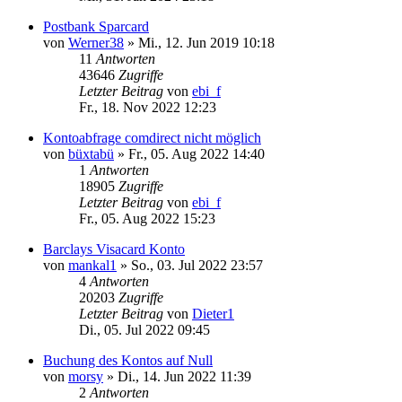
Postbank Sparcard
von
Werner38
»
Mi., 12. Jun 2019 10:18
11
Antworten
43646
Zugriffe
Letzter Beitrag
von
ebi_f
Fr., 18. Nov 2022 12:23
Kontoabfrage comdirect nicht möglich
von
büxtabü
»
Fr., 05. Aug 2022 14:40
1
Antworten
18905
Zugriffe
Letzter Beitrag
von
ebi_f
Fr., 05. Aug 2022 15:23
Barclays Visacard Konto
von
mankal1
»
So., 03. Jul 2022 23:57
4
Antworten
20203
Zugriffe
Letzter Beitrag
von
Dieter1
Di., 05. Jul 2022 09:45
Buchung des Kontos auf Null
von
morsy
»
Di., 14. Jun 2022 11:39
2
Antworten