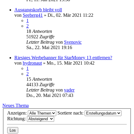
Ausgangskorb bleibt voll
von
Seeberg41
»
Di., 02. Mär 2021 11:22
1
2
18
Antworten
51922
Zugriffe
Letzter Beitrag
von
Svenovic
Sa., 22. Mai 2021 19:16
Riesiges Werbebanner für StarMoney 13 entfernen?
von
hydronaut
»
Mo., 15. Mär 2021 10:42
1
2
15
Antworten
44133
Zugriffe
Letzter Beitrag
von
vader
Do., 20. Mai 2021 07:43
Neues Thema
Anzeigen:
Sortiere nach:
Richtung: