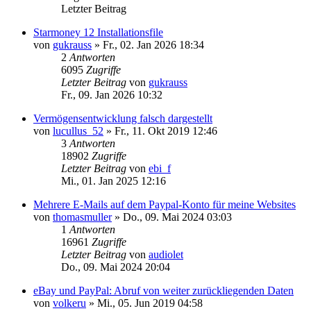
Letzter Beitrag
Starmoney 12 Installationsfile
von
gukrauss
»
Fr., 02. Jan 2026 18:34
2
Antworten
6095
Zugriffe
Letzter Beitrag
von
gukrauss
Fr., 09. Jan 2026 10:32
Vermögensentwicklung falsch dargestellt
von
lucullus_52
»
Fr., 11. Okt 2019 12:46
3
Antworten
18902
Zugriffe
Letzter Beitrag
von
ebi_f
Mi., 01. Jan 2025 12:16
Mehrere E-Mails auf dem Paypal-Konto für meine Websites
von
thomasmuller
»
Do., 09. Mai 2024 03:03
1
Antworten
16961
Zugriffe
Letzter Beitrag
von
audiolet
Do., 09. Mai 2024 20:04
eBay und PayPal: Abruf von weiter zurückliegenden Daten
von
volkeru
»
Mi., 05. Jun 2019 04:58