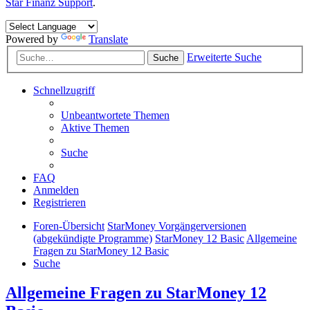
Star Finanz Support
.
Powered by
Translate
Erweiterte Suche
Suche
Schnellzugriff
Unbeantwortete Themen
Aktive Themen
Suche
FAQ
Anmelden
Registrieren
Foren-Übersicht
StarMoney Vorgängerversionen
(abgekündigte Programme)
StarMoney 12 Basic
Allgemeine
Fragen zu StarMoney 12 Basic
Suche
Allgemeine Fragen zu StarMoney 12