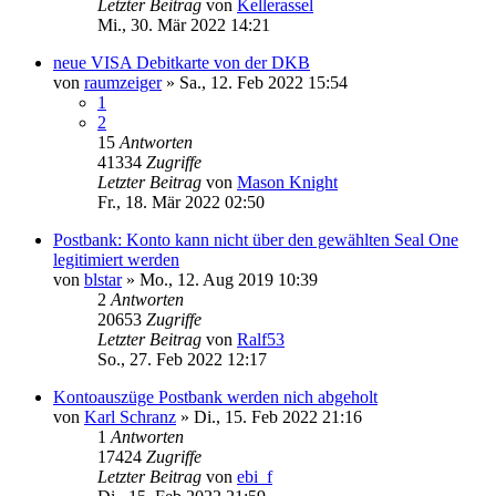
Letzter Beitrag
von
Kellerassel
Mi., 30. Mär 2022 14:21
neue VISA Debitkarte von der DKB
von
raumzeiger
»
Sa., 12. Feb 2022 15:54
1
2
15
Antworten
41334
Zugriffe
Letzter Beitrag
von
Mason Knight
Fr., 18. Mär 2022 02:50
Postbank: Konto kann nicht über den gewählten Seal One
legitimiert werden
von
blstar
»
Mo., 12. Aug 2019 10:39
2
Antworten
20653
Zugriffe
Letzter Beitrag
von
Ralf53
So., 27. Feb 2022 12:17
Kontoauszüge Postbank werden nich abgeholt
von
Karl Schranz
»
Di., 15. Feb 2022 21:16
1
Antworten
17424
Zugriffe
Letzter Beitrag
von
ebi_f