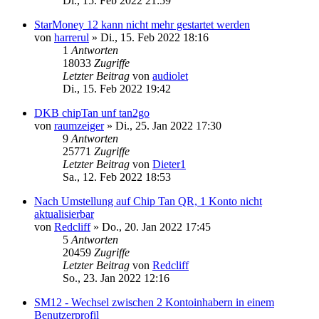
Di., 15. Feb 2022 21:59
StarMoney 12 kann nicht mehr gestartet werden
von
harrerul
»
Di., 15. Feb 2022 18:16
1
Antworten
18033
Zugriffe
Letzter Beitrag
von
audiolet
Di., 15. Feb 2022 19:42
DKB chipTan unf tan2go
von
raumzeiger
»
Di., 25. Jan 2022 17:30
9
Antworten
25771
Zugriffe
Letzter Beitrag
von
Dieter1
Sa., 12. Feb 2022 18:53
Nach Umstellung auf Chip Tan QR, 1 Konto nicht
aktualisierbar
von
Redcliff
»
Do., 20. Jan 2022 17:45
5
Antworten
20459
Zugriffe
Letzter Beitrag
von
Redcliff
So., 23. Jan 2022 12:16
SM12 - Wechsel zwischen 2 Kontoinhabern in einem
Benutzerprofil