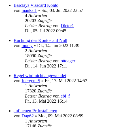
Barclays Visacard Konto
von
mankal1
»
So., 03. Jul 2022 23:57
4
Antworten
20203
Zugriffe
Letzter Beitrag
von
Dieter1
Di., 05. Jul 2022 09:45
Buchung des Kontos auf Null
von
morsy
»
Di., 14. Jun 2022 11:39
2
Antworten
18090
Zugriffe
Letzter Beitrag
von
ottoager
Di., 14. Jun 2022 17:11
Regel wird nicht angewendet
von
Juergen_S
»
Fr., 13. Mai 2022 14:52
1
Antworten
17320
Zugriffe
Letzter Beitrag
von
ebi_f
Fr., 13. Mai 2022 16:14
auf neuen Pc installieren
von
Dag62
»
Mo., 09. Mai 2022 08:59
1
Antworten
17148
Zugriffe