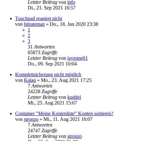
Letzter Beitrag
von
info
Di., 21. Sep 2021 16:57
Touchpad reagiert nicht
von
bitrateman
»
Do., 18. Jun 2020 23:38
1
2
3
31
Antworten
65873
Zugriffe
Letzter Beitrag
von
jayenne01
Do., 09. Sep 2021 10:04
Komplettsicherung nicht möglich
von
Kalau
»
Mo., 23. Aug 2021 17:25
7
Antworten
24228
Zugriffe
Letzter Beitrag
von
kuddel
Mi., 25. Aug 2021 15:07
Container "Meine Kontenliste" Konten sortieren?
von
stronzo
»
Mi., 11. Aug 2021 16:07
7
Antworten
24747
Zugriffe
Letzter Beitrag
von
stronzo