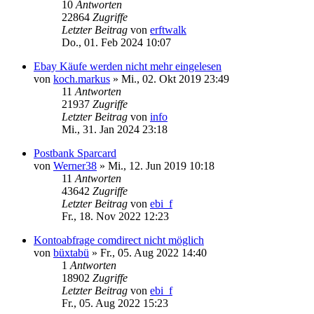
10
Antworten
22864
Zugriffe
Letzter Beitrag
von
erftwalk
Do., 01. Feb 2024 10:07
Ebay Käufe werden nicht mehr eingelesen
von
koch.markus
»
Mi., 02. Okt 2019 23:49
11
Antworten
21937
Zugriffe
Letzter Beitrag
von
info
Mi., 31. Jan 2024 23:18
Postbank Sparcard
von
Werner38
»
Mi., 12. Jun 2019 10:18
11
Antworten
43642
Zugriffe
Letzter Beitrag
von
ebi_f
Fr., 18. Nov 2022 12:23
Kontoabfrage comdirect nicht möglich
von
büxtabü
»
Fr., 05. Aug 2022 14:40
1
Antworten
18902
Zugriffe
Letzter Beitrag
von
ebi_f
Fr., 05. Aug 2022 15:23