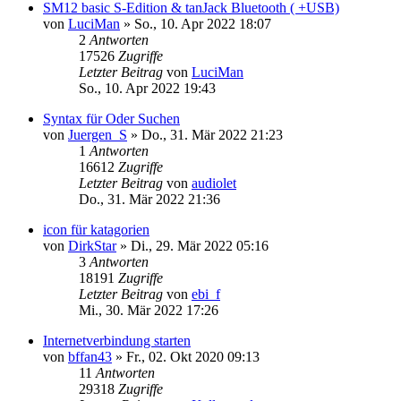
SM12 basic S-Edition & tanJack Bluetooth ( +USB)
von
LuciMan
»
So., 10. Apr 2022 18:07
2
Antworten
17526
Zugriffe
Letzter Beitrag
von
LuciMan
So., 10. Apr 2022 19:43
Syntax für Oder Suchen
von
Juergen_S
»
Do., 31. Mär 2022 21:23
1
Antworten
16612
Zugriffe
Letzter Beitrag
von
audiolet
Do., 31. Mär 2022 21:36
icon für katagorien
von
DirkStar
»
Di., 29. Mär 2022 05:16
3
Antworten
18191
Zugriffe
Letzter Beitrag
von
ebi_f
Mi., 30. Mär 2022 17:26
Internetverbindung starten
von
bffan43
»
Fr., 02. Okt 2020 09:13
11
Antworten
29318
Zugriffe