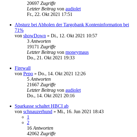
20697
Zugriffe
Letzter Beitrag
von
audiolet
Fr., 22. Okt 2021 17:51
Absturz bei Abholen der Targobank Konteninformation bei
71%
von
showDown
»
Di., 12. Okt 2021 10:57
3
Antworten
19171
Zugriffe
Letzter Beitrag
von
moneymaus
Do., 21. Okt 2021 19:33
Firewall
von
Pepo
»
Do., 14. Okt 2021 12:26
5
Antworten
21667
Zugriffe
Letzter Beitrag
von
audiolet
Do., 14. Okt 2021 20:16
Sparkasse schaltet HBCI ab
von
schnauzerhund
»
Mi., 16. Jun 2021 18:43
1
2
16
Antworten
42062
Zugriffe