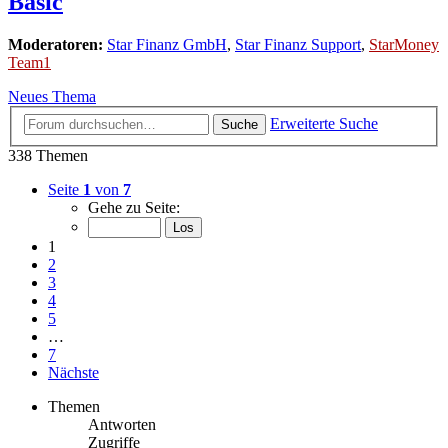
Basic
Moderatoren:
Star Finanz GmbH
,
Star Finanz Support
,
StarMoney
Team1
Neues Thema
Erweiterte Suche
Suche
338 Themen
Seite
1
von
7
Gehe zu Seite:
1
2
3
4
5
…
7
Nächste
Themen
Antworten
Zugriffe