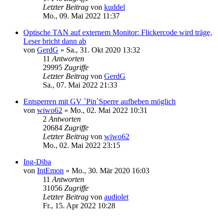
Letzter Beitrag
von
kuddel
Mo., 09. Mai 2022 11:37
Optische TAN auf externem Monitor: Flickercode wird träge,
Leser bricht dann ab
von
GerdG
»
Sa., 31. Okt 2020 13:32
11
Antworten
29995
Zugriffe
Letzter Beitrag
von
GerdG
Sa., 07. Mai 2022 21:33
Entsperren mit GV `Pin`Sperre aufheben möglich
von
wiwo62
»
Mo., 02. Mai 2022 10:31
2
Antworten
20684
Zugriffe
Letzter Beitrag
von
wiwo62
Mo., 02. Mai 2022 23:15
Ing-Diba
von
IntEmon
»
Mo., 30. Mär 2020 16:03
11
Antworten
31056
Zugriffe
Letzter Beitrag
von
audiolet
Fr., 15. Apr 2022 10:28