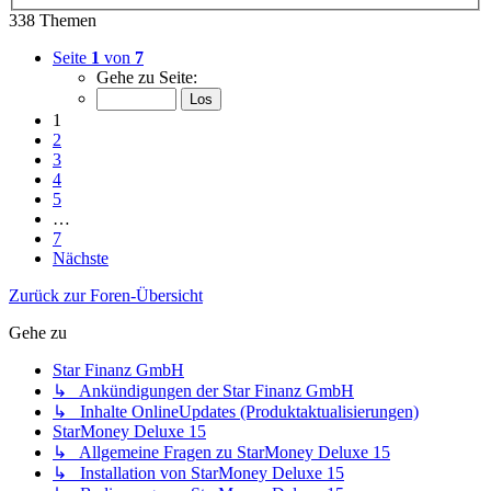
338 Themen
Seite
1
von
7
Gehe zu Seite:
1
2
3
4
5
…
7
Nächste
Zurück zur Foren-Übersicht
Gehe zu
Star Finanz GmbH
↳ Ankündigungen der Star Finanz GmbH
↳ Inhalte OnlineUpdates (Produktaktualisierungen)
StarMoney Deluxe 15
↳ Allgemeine Fragen zu StarMoney Deluxe 15
↳ Installation von StarMoney Deluxe 15