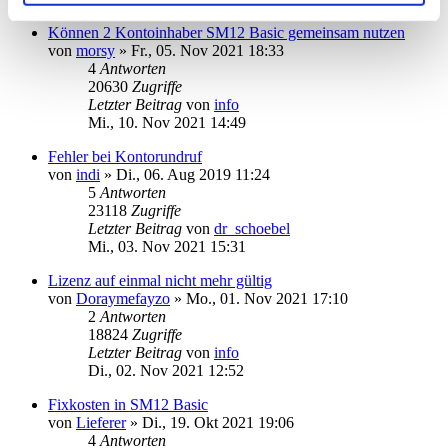
Können 2 Kontoinhaber SM12 Basic gemeinsam nutzen
von
morsy
»
Fr., 05. Nov 2021 18:33
4
Antworten
20630
Zugriffe
Letzter Beitrag
von
info
Mi., 10. Nov 2021 14:49
Fehler bei Kontorundruf
von
indi
»
Di., 06. Aug 2019 11:24
5
Antworten
23118
Zugriffe
Letzter Beitrag
von
dr_schoebel
Mi., 03. Nov 2021 15:31
Lizenz auf einmal nicht mehr gültig
von
Doraymefayzo
»
Mo., 01. Nov 2021 17:10
2
Antworten
18824
Zugriffe
Letzter Beitrag
von
info
Di., 02. Nov 2021 12:52
Fixkosten in SM12 Basic
von
Lieferer
»
Di., 19. Okt 2021 19:06
4
Antworten