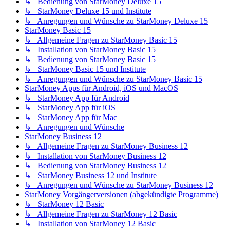
↳ Bedienung von StarMoney Deluxe 15
↳ StarMoney Deluxe 15 und Institute
↳ Anregungen und Wünsche zu StarMoney Deluxe 15
StarMoney Basic 15
↳ Allgemeine Fragen zu StarMoney Basic 15
↳ Installation von StarMoney Basic 15
↳ Bedienung von StarMoney Basic 15
↳ StarMoney Basic 15 und Institute
↳ Anregungen und Wünsche zu StarMoney Basic 15
StarMoney Apps für Android, iOS und MacOS
↳ StarMoney App für Android
↳ StarMoney App für iOS
↳ StarMoney App für Mac
↳ Anregungen und Wünsche
StarMoney Business 12
↳ Allgemeine Fragen zu StarMoney Business 12
↳ Installation von StarMoney Business 12
↳ Bedienung von StarMoney Business 12
↳ StarMoney Business 12 und Institute
↳ Anregungen und Wünsche zu StarMoney Business 12
StarMoney Vorgängerversionen (abgekündigte Programme)
↳ StarMoney 12 Basic
↳ Allgemeine Fragen zu StarMoney 12 Basic
↳ Installation von StarMoney 12 Basic