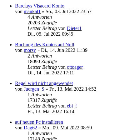
Barclays Visacard Konto
von
mankal1
»
So., 03. Jul 2022 23:57
4
Antworten
20203
Zugriffe
Letzter Beitrag
von
Dieter1
Di., 05. Jul 2022 09:45
Buchung des Kontos auf Null
von
morsy
»
Di., 14. Jun 2022 11:39
2
Antworten
18090
Zugriffe
Letzter Beitrag
von
ottoager
Di., 14. Jun 2022 17:11
Regel wird nicht angewendet
von
Juergen_S
»
Fr., 13. Mai 2022 14:52
1
Antworten
17317
Zugriffe
Letzter Beitrag
von
ebi_f
Fr., 13. Mai 2022 16:14
auf neuen Pc installieren
von
Dag62
»
Mo., 09. Mai 2022 08:59
1
Antworten
17148
Zugriffe