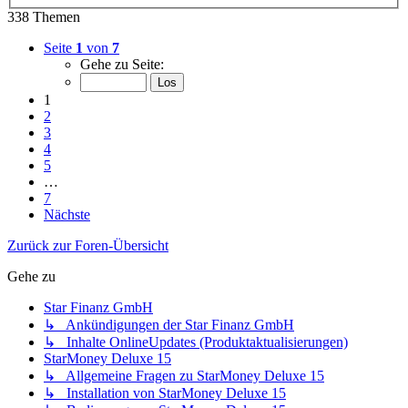
338 Themen
Seite
1
von
7
Gehe zu Seite:
1
2
3
4
5
…
7
Nächste
Zurück zur Foren-Übersicht
Gehe zu
Star Finanz GmbH
↳ Ankündigungen der Star Finanz GmbH
↳ Inhalte OnlineUpdates (Produktaktualisierungen)
StarMoney Deluxe 15
↳ Allgemeine Fragen zu StarMoney Deluxe 15
↳ Installation von StarMoney Deluxe 15