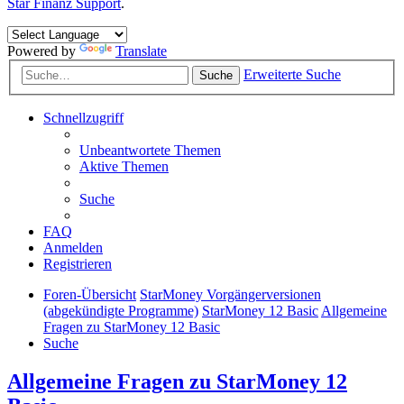
Star Finanz Support
.
Powered by
Translate
Erweiterte Suche
Suche
Schnellzugriff
Unbeantwortete Themen
Aktive Themen
Suche
FAQ
Anmelden
Registrieren
Foren-Übersicht
StarMoney Vorgängerversionen
(abgekündigte Programme)
StarMoney 12 Basic
Allgemeine
Fragen zu StarMoney 12 Basic
Suche
Allgemeine Fragen zu StarMoney 12