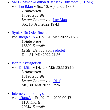
SM12 basic S-Edition & tanJack Bluetooth ( +USB)
von
LuciMan
»
So., 10. Apr 2022 18:07
2
Antworten
17526
Zugriffe
Letzter Beitrag
von
LuciMan
So., 10. Apr 2022 19:43
Syntax für Oder Suchen
von
Juergen_S
»
Do., 31. Mär 2022 21:23
1
Antworten
16609
Zugriffe
Letzter Beitrag
von
audiolet
Do., 31. Mär 2022 21:36
icon für katagorien
von
DirkStar
»
Di., 29. Mär 2022 05:16
3
Antworten
18190
Zugriffe
Letzter Beitrag
von
ebi_f
Mi., 30. Mär 2022 17:26
Internetverbindung starten
von
bffan43
»
Fr., 02. Okt 2020 09:13
11
Antworten
29314
Zugriffe