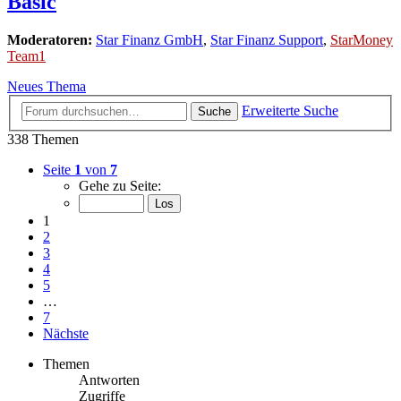
Basic
Moderatoren:
Star Finanz GmbH
,
Star Finanz Support
,
StarMoney
Team1
Neues Thema
Erweiterte Suche
Suche
338 Themen
Seite
1
von
7
Gehe zu Seite:
1
2
3
4
5
…
7
Nächste
Themen
Antworten
Zugriffe