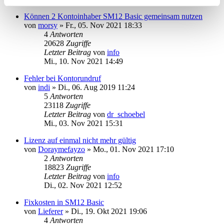
Können 2 Kontoinhaber SM12 Basic gemeinsam nutzen
von
morsy
»
Fr., 05. Nov 2021 18:33
4
Antworten
20628
Zugriffe
Letzter Beitrag
von
info
Mi., 10. Nov 2021 14:49
Fehler bei Kontorundruf
von
indi
»
Di., 06. Aug 2019 11:24
5
Antworten
23118
Zugriffe
Letzter Beitrag
von
dr_schoebel
Mi., 03. Nov 2021 15:31
Lizenz auf einmal nicht mehr gültig
von
Doraymefayzo
»
Mo., 01. Nov 2021 17:10
2
Antworten
18823
Zugriffe
Letzter Beitrag
von
info
Di., 02. Nov 2021 12:52
Fixkosten in SM12 Basic
von
Lieferer
»
Di., 19. Okt 2021 19:06
4
Antworten