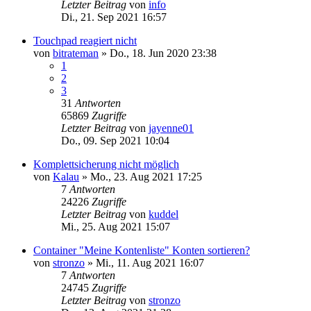
Letzter Beitrag
von
info
Di., 21. Sep 2021 16:57
Touchpad reagiert nicht
von
bitrateman
»
Do., 18. Jun 2020 23:38
1
2
3
31
Antworten
65869
Zugriffe
Letzter Beitrag
von
jayenne01
Do., 09. Sep 2021 10:04
Komplettsicherung nicht möglich
von
Kalau
»
Mo., 23. Aug 2021 17:25
7
Antworten
24226
Zugriffe
Letzter Beitrag
von
kuddel
Mi., 25. Aug 2021 15:07
Container "Meine Kontenliste" Konten sortieren?
von
stronzo
»
Mi., 11. Aug 2021 16:07
7
Antworten
24745
Zugriffe
Letzter Beitrag
von
stronzo