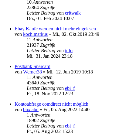
10
Antworten
22864
Zugriffe
Letzter Beitrag
von
erftwalk
Do., 01. Feb 2024 10:07
Ebay Käufe werden nicht mehr eingelesen
von
koch.markus
»
Mi., 02. Okt 2019 23:49
11
Antworten
21937
Zugriffe
Letzter Beitrag
von
info
Mi., 31. Jan 2024 23:18
Postbank Sparcard
von
Werner38
»
Mi., 12. Jun 2019 10:18
11
Antworten
43640
Zugriffe
Letzter Beitrag
von
ebi_f
Fr., 18. Nov 2022 12:23
Kontoabfrage comdirect nicht möglich
von
büxtabü
»
Fr., 05. Aug 2022 14:40
1
Antworten
18902
Zugriffe
Letzter Beitrag
von
ebi_f
Fr., 05. Aug 2022 15:23