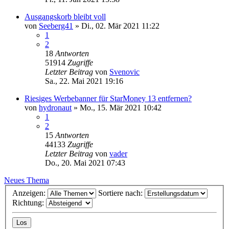
Ausgangskorb bleibt voll
von
Seeberg41
»
Di., 02. Mär 2021 11:22
1
2
18
Antworten
51914
Zugriffe
Letzter Beitrag
von
Svenovic
Sa., 22. Mai 2021 19:16
Riesiges Werbebanner für StarMoney 13 entfernen?
von
hydronaut
»
Mo., 15. Mär 2021 10:42
1
2
15
Antworten
44133
Zugriffe
Letzter Beitrag
von
vader
Do., 20. Mai 2021 07:43
Neues Thema
Anzeigen:
Sortiere nach:
Richtung: