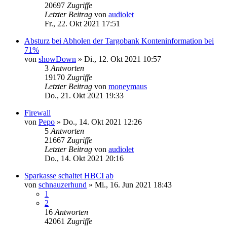
20697
Zugriffe
Letzter Beitrag
von
audiolet
Fr., 22. Okt 2021 17:51
Absturz bei Abholen der Targobank Konteninformation bei
71%
von
showDown
»
Di., 12. Okt 2021 10:57
3
Antworten
19170
Zugriffe
Letzter Beitrag
von
moneymaus
Do., 21. Okt 2021 19:33
Firewall
von
Pepo
»
Do., 14. Okt 2021 12:26
5
Antworten
21667
Zugriffe
Letzter Beitrag
von
audiolet
Do., 14. Okt 2021 20:16
Sparkasse schaltet HBCI ab
von
schnauzerhund
»
Mi., 16. Jun 2021 18:43
1
2
16
Antworten
42061
Zugriffe