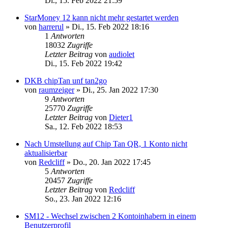
Di., 15. Feb 2022 21:59
StarMoney 12 kann nicht mehr gestartet werden
von
harrerul
»
Di., 15. Feb 2022 18:16
1
Antworten
18032
Zugriffe
Letzter Beitrag
von
audiolet
Di., 15. Feb 2022 19:42
DKB chipTan unf tan2go
von
raumzeiger
»
Di., 25. Jan 2022 17:30
9
Antworten
25770
Zugriffe
Letzter Beitrag
von
Dieter1
Sa., 12. Feb 2022 18:53
Nach Umstellung auf Chip Tan QR, 1 Konto nicht
aktualisierbar
von
Redcliff
»
Do., 20. Jan 2022 17:45
5
Antworten
20457
Zugriffe
Letzter Beitrag
von
Redcliff
So., 23. Jan 2022 12:16
SM12 - Wechsel zwischen 2 Kontoinhabern in einem
Benutzerprofil