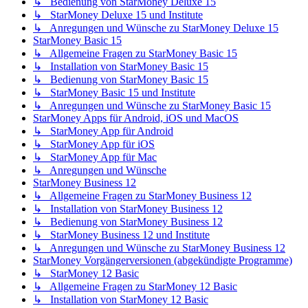
↳ Bedienung von StarMoney Deluxe 15
↳ StarMoney Deluxe 15 und Institute
↳ Anregungen und Wünsche zu StarMoney Deluxe 15
StarMoney Basic 15
↳ Allgemeine Fragen zu StarMoney Basic 15
↳ Installation von StarMoney Basic 15
↳ Bedienung von StarMoney Basic 15
↳ StarMoney Basic 15 und Institute
↳ Anregungen und Wünsche zu StarMoney Basic 15
StarMoney Apps für Android, iOS und MacOS
↳ StarMoney App für Android
↳ StarMoney App für iOS
↳ StarMoney App für Mac
↳ Anregungen und Wünsche
StarMoney Business 12
↳ Allgemeine Fragen zu StarMoney Business 12
↳ Installation von StarMoney Business 12
↳ Bedienung von StarMoney Business 12
↳ StarMoney Business 12 und Institute
↳ Anregungen und Wünsche zu StarMoney Business 12
StarMoney Vorgängerversionen (abgekündigte Programme)
↳ StarMoney 12 Basic
↳ Allgemeine Fragen zu StarMoney 12 Basic
↳ Installation von StarMoney 12 Basic