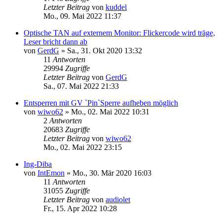
Letzter Beitrag
von
kuddel
Mo., 09. Mai 2022 11:37
Optische TAN auf externem Monitor: Flickercode wird träge,
Leser bricht dann ab
von
GerdG
»
Sa., 31. Okt 2020 13:32
11
Antworten
29994
Zugriffe
Letzter Beitrag
von
GerdG
Sa., 07. Mai 2022 21:33
Entsperren mit GV `Pin`Sperre aufheben möglich
von
wiwo62
»
Mo., 02. Mai 2022 10:31
2
Antworten
20683
Zugriffe
Letzter Beitrag
von
wiwo62
Mo., 02. Mai 2022 23:15
Ing-Diba
von
IntEmon
»
Mo., 30. Mär 2020 16:03
11
Antworten
31055
Zugriffe
Letzter Beitrag
von
audiolet
Fr., 15. Apr 2022 10:28