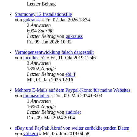
Letzter Beitrag
Starmoney 12 Installationsfile
von
gukrauss
»
Fr., 02. Jan 2026 18:34
2
Antworten
6094
Zugriffe
Letzter Beitrag
von
gukrauss
Fr., 09. Jan 2026 10:32
Vermögensentwicklung falsch dargestellt
von
lucullus_52
»
Fr., 11. Okt 2019 12:46
3
Antworten
18902
Zugriffe
Letzter Beitrag
von
ebi_f
Mi., 01. Jan 2025 12:16
Mehrere E-Mails auf dem Paypal-Konto für meine Websites
von
thomasmuller
»
Do., 09. Mai 2024 03:03
1
Antworten
16960
Zugriffe
Letzter Beitrag
von
audiolet
Do., 09. Mai 2024 20:04
eBay und PayPal: Abruf von weiter zurückliegenden Daten
von
volkeru
»
Mi., 05. Jun 2019 04:58