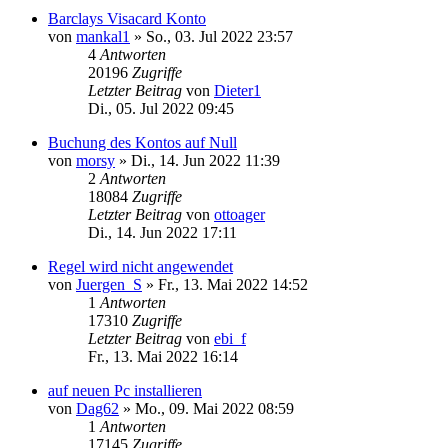
Barclays Visacard Konto
von
mankal1
»
So., 03. Jul 2022 23:57
4
Antworten
20196
Zugriffe
Letzter Beitrag
von
Dieter1
Di., 05. Jul 2022 09:45
Buchung des Kontos auf Null
von
morsy
»
Di., 14. Jun 2022 11:39
2
Antworten
18084
Zugriffe
Letzter Beitrag
von
ottoager
Di., 14. Jun 2022 17:11
Regel wird nicht angewendet
von
Juergen_S
»
Fr., 13. Mai 2022 14:52
1
Antworten
17310
Zugriffe
Letzter Beitrag
von
ebi_f
Fr., 13. Mai 2022 16:14
auf neuen Pc installieren
von
Dag62
»
Mo., 09. Mai 2022 08:59
1
Antworten
17145
Zugriffe