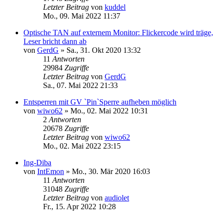
Letzter Beitrag
von
kuddel
Mo., 09. Mai 2022 11:37
Optische TAN auf externem Monitor: Flickercode wird träge,
Leser bricht dann ab
von
GerdG
»
Sa., 31. Okt 2020 13:32
11
Antworten
29984
Zugriffe
Letzter Beitrag
von
GerdG
Sa., 07. Mai 2022 21:33
Entsperren mit GV `Pin`Sperre aufheben möglich
von
wiwo62
»
Mo., 02. Mai 2022 10:31
2
Antworten
20678
Zugriffe
Letzter Beitrag
von
wiwo62
Mo., 02. Mai 2022 23:15
Ing-Diba
von
IntEmon
»
Mo., 30. Mär 2020 16:03
11
Antworten
31048
Zugriffe
Letzter Beitrag
von
audiolet
Fr., 15. Apr 2022 10:28