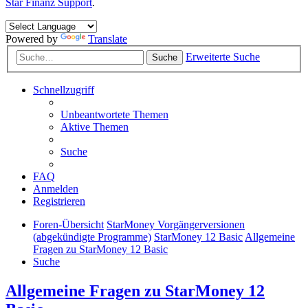
Star Finanz Support
.
Powered by
Translate
Erweiterte Suche
Suche
Schnellzugriff
Unbeantwortete Themen
Aktive Themen
Suche
FAQ
Anmelden
Registrieren
Foren-Übersicht
StarMoney Vorgängerversionen
(abgekündigte Programme)
StarMoney 12 Basic
Allgemeine
Fragen zu StarMoney 12 Basic
Suche
Allgemeine Fragen zu StarMoney 12