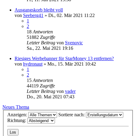
Ausgangskorb bleibt voll
von
Seeberg41
»
Di., 02. Mär 2021 11:22
1
2
18
Antworten
51882
Zugriffe
Letzter Beitrag
von
Svenovic
Sa., 22. Mai 2021 19:16
Riesiges Werbebanner für StarMoney 13 entfernen?
von
hydronaut
»
Mo., 15. Mär 2021 10:42
1
2
15
Antworten
44119
Zugriffe
Letzter Beitrag
von
vader
Do., 20. Mai 2021 07:43
Neues Thema
Anzeigen:
Sortiere nach:
Richtung: