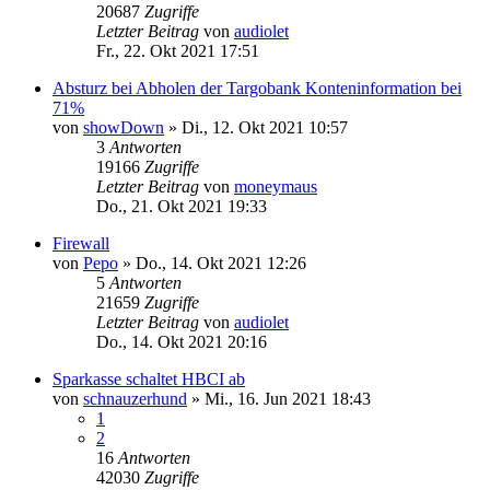
20687
Zugriffe
Letzter Beitrag
von
audiolet
Fr., 22. Okt 2021 17:51
Absturz bei Abholen der Targobank Konteninformation bei
71%
von
showDown
»
Di., 12. Okt 2021 10:57
3
Antworten
19166
Zugriffe
Letzter Beitrag
von
moneymaus
Do., 21. Okt 2021 19:33
Firewall
von
Pepo
»
Do., 14. Okt 2021 12:26
5
Antworten
21659
Zugriffe
Letzter Beitrag
von
audiolet
Do., 14. Okt 2021 20:16
Sparkasse schaltet HBCI ab
von
schnauzerhund
»
Mi., 16. Jun 2021 18:43
1
2
16
Antworten
42030
Zugriffe