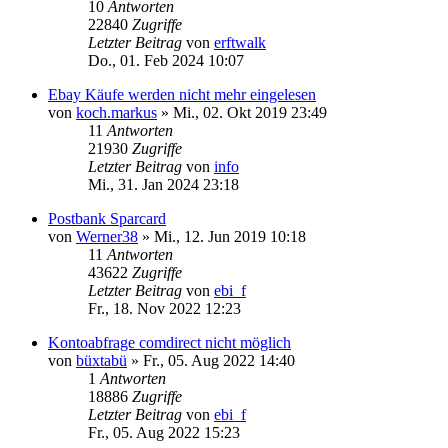
10
Antworten
22840
Zugriffe
Letzter Beitrag
von
erftwalk
Do., 01. Feb 2024 10:07
Ebay Käufe werden nicht mehr eingelesen
von
koch.markus
»
Mi., 02. Okt 2019 23:49
11
Antworten
21930
Zugriffe
Letzter Beitrag
von
info
Mi., 31. Jan 2024 23:18
Postbank Sparcard
von
Werner38
»
Mi., 12. Jun 2019 10:18
11
Antworten
43622
Zugriffe
Letzter Beitrag
von
ebi_f
Fr., 18. Nov 2022 12:23
Kontoabfrage comdirect nicht möglich
von
büxtabü
»
Fr., 05. Aug 2022 14:40
1
Antworten
18886
Zugriffe
Letzter Beitrag
von
ebi_f
Fr., 05. Aug 2022 15:23