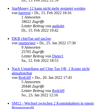
Di., 15. Feb 2022 21:59
StarMoney 12 kann nicht mehr gestartet werden
von
harrerul
»
Di., 15. Feb 2022 18:16
1
Antworten
18022
Zugriffe
Letzter Beitrag
von
audiolet
Di., 15. Feb 2022 19:42
DKB chipTan unf tan2go
von
raumzeiger
»
Di., 25. Jan 2022 17:30
9
Antworten
25765
Zugriffe
Letzter Beitrag
von
Dieter1
Sa., 12. Feb 2022 18:53
Nach Umstellung auf Chip Tan QR, 1 Konto nicht
aktualisierbar
von
Redcliff
»
Do., 20. Jan 2022 17:45
5
Antworten
20446
Zugriffe
Letzter Beitrag
von
Redcliff
So., 23. Jan 2022 12:16
SM12 - Wechsel zwischen 2 Kontoinhabern in einem
Benutzerprofil