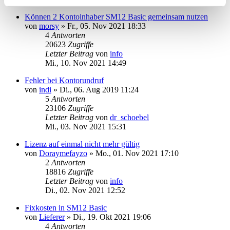
Können 2 Kontoinhaber SM12 Basic gemeinsam nutzen
von
morsy
»
Fr., 05. Nov 2021 18:33
4
Antworten
20623
Zugriffe
Letzter Beitrag
von
info
Mi., 10. Nov 2021 14:49
Fehler bei Kontorundruf
von
indi
»
Di., 06. Aug 2019 11:24
5
Antworten
23106
Zugriffe
Letzter Beitrag
von
dr_schoebel
Mi., 03. Nov 2021 15:31
Lizenz auf einmal nicht mehr gültig
von
Doraymefayzo
»
Mo., 01. Nov 2021 17:10
2
Antworten
18816
Zugriffe
Letzter Beitrag
von
info
Di., 02. Nov 2021 12:52
Fixkosten in SM12 Basic
von
Lieferer
»
Di., 19. Okt 2021 19:06
4
Antworten