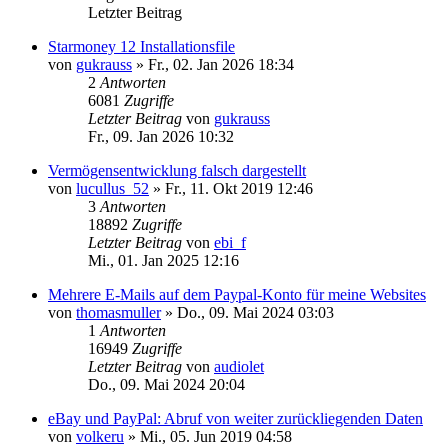
Letzter Beitrag
Starmoney 12 Installationsfile
von
gukrauss
»
Fr., 02. Jan 2026 18:34
2
Antworten
6081
Zugriffe
Letzter Beitrag
von
gukrauss
Fr., 09. Jan 2026 10:32
Vermögensentwicklung falsch dargestellt
von
lucullus_52
»
Fr., 11. Okt 2019 12:46
3
Antworten
18892
Zugriffe
Letzter Beitrag
von
ebi_f
Mi., 01. Jan 2025 12:16
Mehrere E-Mails auf dem Paypal-Konto für meine Websites
von
thomasmuller
»
Do., 09. Mai 2024 03:03
1
Antworten
16949
Zugriffe
Letzter Beitrag
von
audiolet
Do., 09. Mai 2024 20:04
eBay und PayPal: Abruf von weiter zurückliegenden Daten
von
volkeru
»
Mi., 05. Jun 2019 04:58