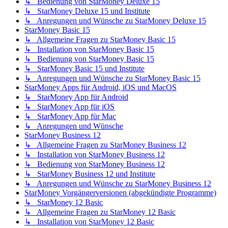
↳ Bedienung von StarMoney Deluxe 15
↳ StarMoney Deluxe 15 und Institute
↳ Anregungen und Wünsche zu StarMoney Deluxe 15
StarMoney Basic 15
↳ Allgemeine Fragen zu StarMoney Basic 15
↳ Installation von StarMoney Basic 15
↳ Bedienung von StarMoney Basic 15
↳ StarMoney Basic 15 und Institute
↳ Anregungen und Wünsche zu StarMoney Basic 15
StarMoney Apps für Android, iOS und MacOS
↳ StarMoney App für Android
↳ StarMoney App für iOS
↳ StarMoney App für Mac
↳ Anregungen und Wünsche
StarMoney Business 12
↳ Allgemeine Fragen zu StarMoney Business 12
↳ Installation von StarMoney Business 12
↳ Bedienung von StarMoney Business 12
↳ StarMoney Business 12 und Institute
↳ Anregungen und Wünsche zu StarMoney Business 12
StarMoney Vorgängerversionen (abgekündigte Programme)
↳ StarMoney 12 Basic
↳ Allgemeine Fragen zu StarMoney 12 Basic
↳ Installation von StarMoney 12 Basic