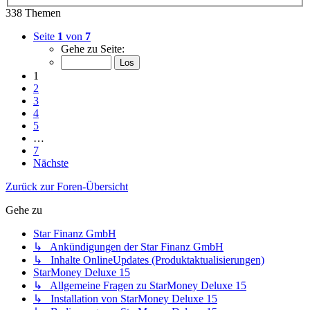
338 Themen
Seite
1
von
7
Gehe zu Seite:
1
2
3
4
5
…
7
Nächste
Zurück zur Foren-Übersicht
Gehe zu
Star Finanz GmbH
↳ Ankündigungen der Star Finanz GmbH
↳ Inhalte OnlineUpdates (Produktaktualisierungen)
StarMoney Deluxe 15
↳ Allgemeine Fragen zu StarMoney Deluxe 15
↳ Installation von StarMoney Deluxe 15