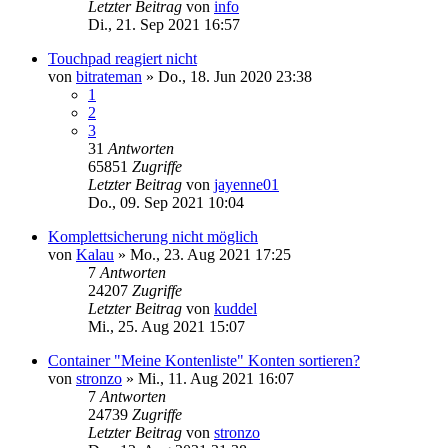
Letzter Beitrag
von
info
Di., 21. Sep 2021 16:57
Touchpad reagiert nicht
von
bitrateman
»
Do., 18. Jun 2020 23:38
1
2
3
31
Antworten
65851
Zugriffe
Letzter Beitrag
von
jayenne01
Do., 09. Sep 2021 10:04
Komplettsicherung nicht möglich
von
Kalau
»
Mo., 23. Aug 2021 17:25
7
Antworten
24207
Zugriffe
Letzter Beitrag
von
kuddel
Mi., 25. Aug 2021 15:07
Container "Meine Kontenliste" Konten sortieren?
von
stronzo
»
Mi., 11. Aug 2021 16:07
7
Antworten
24739
Zugriffe
Letzter Beitrag
von
stronzo