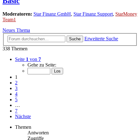
Basic
Moderatoren:
Star Finanz GmbH
,
Star Finanz Support
,
StarMoney
Team1
Neues Thema
Erweiterte Suche
Suche
338 Themen
Seite
1
von
7
Gehe zu Seite:
1
2
3
4
5
…
7
Nächste
Themen
Antworten
Zugriffe