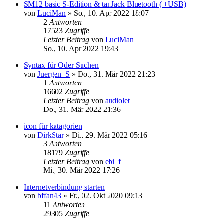
SM12 basic S-Edition & tanJack Bluetooth ( +USB)
von
LuciMan
»
So., 10. Apr 2022 18:07
2
Antworten
17523
Zugriffe
Letzter Beitrag
von
LuciMan
So., 10. Apr 2022 19:43
Syntax für Oder Suchen
von
Juergen_S
»
Do., 31. Mär 2022 21:23
1
Antworten
16602
Zugriffe
Letzter Beitrag
von
audiolet
Do., 31. Mär 2022 21:36
icon für katagorien
von
DirkStar
»
Di., 29. Mär 2022 05:16
3
Antworten
18179
Zugriffe
Letzter Beitrag
von
ebi_f
Mi., 30. Mär 2022 17:26
Internetverbindung starten
von
bffan43
»
Fr., 02. Okt 2020 09:13
11
Antworten
29305
Zugriffe