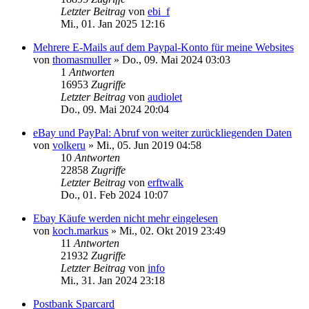
Letzter Beitrag
von
ebi_f
Mi., 01. Jan 2025 12:16
Mehrere E-Mails auf dem Paypal-Konto für meine Websites
von
thomasmuller
»
Do., 09. Mai 2024 03:03
1
Antworten
16953
Zugriffe
Letzter Beitrag
von
audiolet
Do., 09. Mai 2024 20:04
eBay und PayPal: Abruf von weiter zurückliegenden Daten
von
volkeru
»
Mi., 05. Jun 2019 04:58
10
Antworten
22858
Zugriffe
Letzter Beitrag
von
erftwalk
Do., 01. Feb 2024 10:07
Ebay Käufe werden nicht mehr eingelesen
von
koch.markus
»
Mi., 02. Okt 2019 23:49
11
Antworten
21932
Zugriffe
Letzter Beitrag
von
info
Mi., 31. Jan 2024 23:18
Postbank Sparcard