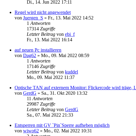
Di., 14. Jun 2022 17:11
Regel wird nicht angewendet
von
Juergen_S
»
Fr., 13. Mai 2022 14:52
1
Antworten
17314
Zugriffe
Letzter Beitrag
von
ebi_f
Fr., 13. Mai 2022 16:14
auf neuen Pc installieren
von
Dag62
»
Mo., 09. Mai 2022 08:59
1
Antworten
17146
Zugriffe
Letzter Beitrag
von
kuddel
Mo., 09. Mai 2022 11:37
Optische TAN auf externem Monitor: Flickercode wird träge, L
von
GerdG
»
Sa., 31. Okt 2020 13:32
11
Antworten
29987
Zugriffe
Letzter Beitrag
von
GerdG
Sa., 07. Mai 2022 21:33
Entsperren mit GV `Pin`Sperre aufheben möglich
von
wiwo62
»
Mo., 02. Mai 2022 10:31