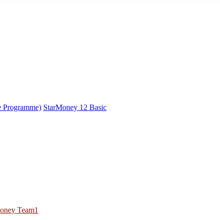
e Programme)
StarMoney 12 Basic
oney Team1