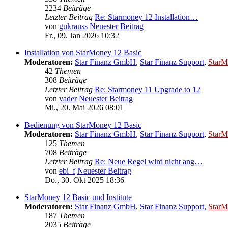
2234
Beiträge
Letzter Beitrag
Re: Starmoney 12 Installation…
von
gukrauss
Neuester Beitrag
Fr., 09. Jan 2026 10:32
Installation von StarMoney 12 Basic
Moderatoren:
Star Finanz GmbH
,
Star Finanz Support
,
StarM
42
Themen
308
Beiträge
Letzter Beitrag
Re: Starmoney 11 Upgrade to 12
von
vader
Neuester Beitrag
Mi., 20. Mai 2026 08:01
Bedienung von StarMoney 12 Basic
Moderatoren:
Star Finanz GmbH
,
Star Finanz Support
,
StarM
125
Themen
708
Beiträge
Letzter Beitrag
Re: Neue Regel wird nicht ang…
von
ebi_f
Neuester Beitrag
Do., 30. Okt 2025 18:36
StarMoney 12 Basic und Institute
Moderatoren:
Star Finanz GmbH
,
Star Finanz Support
,
StarM
187
Themen
2035
Beiträge