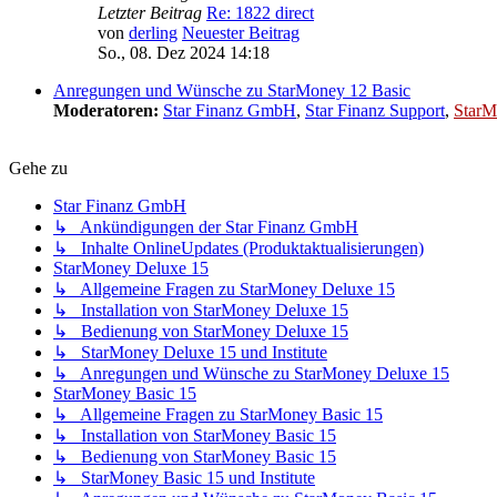
Letzter Beitrag
Re: 1822 direct
von
derling
Neuester Beitrag
So., 08. Dez 2024 14:18
Anregungen und Wünsche zu StarMoney 12 Basic
Moderatoren:
Star Finanz GmbH
,
Star Finanz Support
,
StarM
Gehe zu
Star Finanz GmbH
↳ Ankündigungen der Star Finanz GmbH
↳ Inhalte OnlineUpdates (Produktaktualisierungen)
StarMoney Deluxe 15
↳ Allgemeine Fragen zu StarMoney Deluxe 15
↳ Installation von StarMoney Deluxe 15
↳ Bedienung von StarMoney Deluxe 15
↳ StarMoney Deluxe 15 und Institute
↳ Anregungen und Wünsche zu StarMoney Deluxe 15
StarMoney Basic 15
↳ Allgemeine Fragen zu StarMoney Basic 15
↳ Installation von StarMoney Basic 15
↳ Bedienung von StarMoney Basic 15
↳ StarMoney Basic 15 und Institute