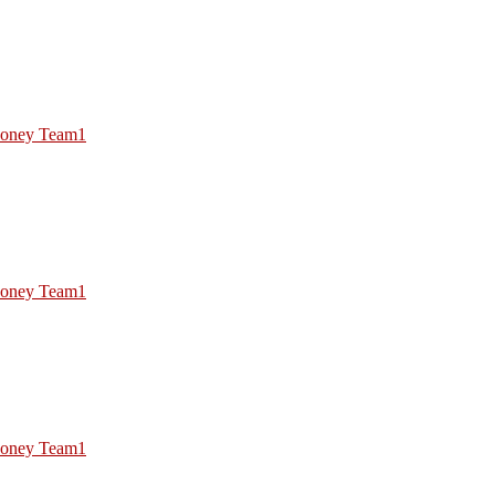
oney Team1
oney Team1
oney Team1