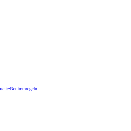
quette/Benimmregeln