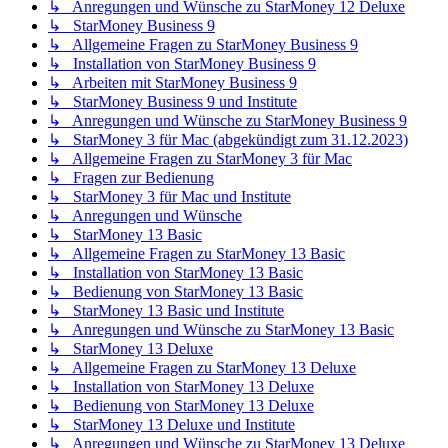
↳ Anregungen und Wünsche zu StarMoney 12 Deluxe
↳ StarMoney Business 9
↳ Allgemeine Fragen zu StarMoney Business 9
↳ Installation von StarMoney Business 9
↳ Arbeiten mit StarMoney Business 9
↳ StarMoney Business 9 und Institute
↳ Anregungen und Wünsche zu StarMoney Business 9
↳ StarMoney 3 für Mac (abgekündigt zum 31.12.2023)
↳ Allgemeine Fragen zu StarMoney 3 für Mac
↳ Fragen zur Bedienung
↳ StarMoney 3 für Mac und Institute
↳ Anregungen und Wünsche
↳ StarMoney 13 Basic
↳ Allgemeine Fragen zu StarMoney 13 Basic
↳ Installation von StarMoney 13 Basic
↳ Bedienung von StarMoney 13 Basic
↳ StarMoney 13 Basic und Institute
↳ Anregungen und Wünsche zu StarMoney 13 Basic
↳ StarMoney 13 Deluxe
↳ Allgemeine Fragen zu StarMoney 13 Deluxe
↳ Installation von StarMoney 13 Deluxe
↳ Bedienung von StarMoney 13 Deluxe
↳ StarMoney 13 Deluxe und Institute
↳ Anregungen und Wünsche zu StarMoney 13 Deluxe