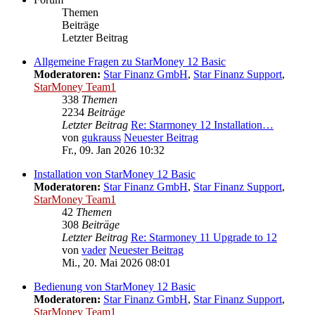
Themen
Beiträge
Letzter Beitrag
Allgemeine Fragen zu StarMoney 12 Basic
Moderatoren:
Star Finanz GmbH
,
Star Finanz Support
,
StarMoney Team1
338
Themen
2234
Beiträge
Letzter Beitrag
Re: Starmoney 12 Installation…
von
gukrauss
Neuester Beitrag
Fr., 09. Jan 2026 10:32
Installation von StarMoney 12 Basic
Moderatoren:
Star Finanz GmbH
,
Star Finanz Support
,
StarMoney Team1
42
Themen
308
Beiträge
Letzter Beitrag
Re: Starmoney 11 Upgrade to 12
von
vader
Neuester Beitrag
Mi., 20. Mai 2026 08:01
Bedienung von StarMoney 12 Basic
Moderatoren:
Star Finanz GmbH
,
Star Finanz Support
,
StarMoney Team1