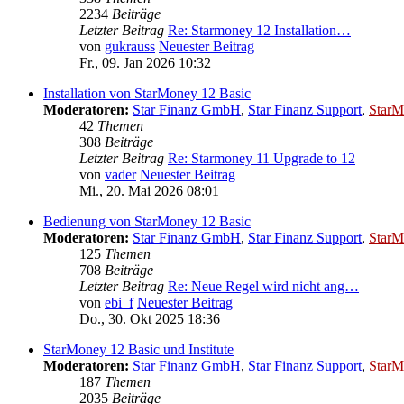
2234
Beiträge
Letzter Beitrag
Re: Starmoney 12 Installation…
von
gukrauss
Neuester Beitrag
Fr., 09. Jan 2026 10:32
Installation von StarMoney 12 Basic
Moderatoren:
Star Finanz GmbH
,
Star Finanz Support
,
StarM
42
Themen
308
Beiträge
Letzter Beitrag
Re: Starmoney 11 Upgrade to 12
von
vader
Neuester Beitrag
Mi., 20. Mai 2026 08:01
Bedienung von StarMoney 12 Basic
Moderatoren:
Star Finanz GmbH
,
Star Finanz Support
,
StarM
125
Themen
708
Beiträge
Letzter Beitrag
Re: Neue Regel wird nicht ang…
von
ebi_f
Neuester Beitrag
Do., 30. Okt 2025 18:36
StarMoney 12 Basic und Institute
Moderatoren:
Star Finanz GmbH
,
Star Finanz Support
,
StarM
187
Themen
2035
Beiträge