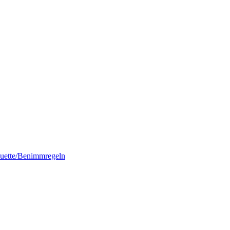
quette/Benimmregeln