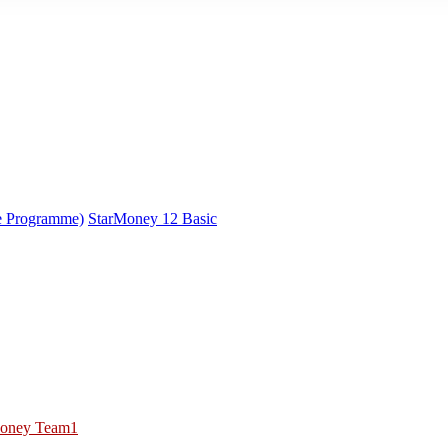
e Programme)
StarMoney 12 Basic
oney Team1