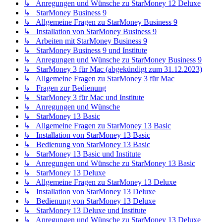
↳ Anregungen und Wünsche zu StarMoney 12 Deluxe
↳ StarMoney Business 9
↳ Allgemeine Fragen zu StarMoney Business 9
↳ Installation von StarMoney Business 9
↳ Arbeiten mit StarMoney Business 9
↳ StarMoney Business 9 und Institute
↳ Anregungen und Wünsche zu StarMoney Business 9
↳ StarMoney 3 für Mac (abgekündigt zum 31.12.2023)
↳ Allgemeine Fragen zu StarMoney 3 für Mac
↳ Fragen zur Bedienung
↳ StarMoney 3 für Mac und Institute
↳ Anregungen und Wünsche
↳ StarMoney 13 Basic
↳ Allgemeine Fragen zu StarMoney 13 Basic
↳ Installation von StarMoney 13 Basic
↳ Bedienung von StarMoney 13 Basic
↳ StarMoney 13 Basic und Institute
↳ Anregungen und Wünsche zu StarMoney 13 Basic
↳ StarMoney 13 Deluxe
↳ Allgemeine Fragen zu StarMoney 13 Deluxe
↳ Installation von StarMoney 13 Deluxe
↳ Bedienung von StarMoney 13 Deluxe
↳ StarMoney 13 Deluxe und Institute
↳ Anregungen und Wünsche zu StarMoney 13 Deluxe