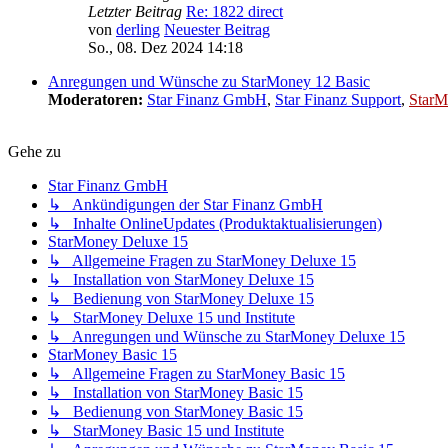
Letzter Beitrag
Re: 1822 direct
von
derling
Neuester Beitrag
So., 08. Dez 2024 14:18
Anregungen und Wünsche zu StarMoney 12 Basic
Moderatoren:
Star Finanz GmbH
,
Star Finanz Support
,
StarM
Gehe zu
Star Finanz GmbH
↳ Ankündigungen der Star Finanz GmbH
↳ Inhalte OnlineUpdates (Produktaktualisierungen)
StarMoney Deluxe 15
↳ Allgemeine Fragen zu StarMoney Deluxe 15
↳ Installation von StarMoney Deluxe 15
↳ Bedienung von StarMoney Deluxe 15
↳ StarMoney Deluxe 15 und Institute
↳ Anregungen und Wünsche zu StarMoney Deluxe 15
StarMoney Basic 15
↳ Allgemeine Fragen zu StarMoney Basic 15
↳ Installation von StarMoney Basic 15
↳ Bedienung von StarMoney Basic 15
↳ StarMoney Basic 15 und Institute