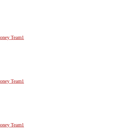
oney Team1
oney Team1
oney Team1