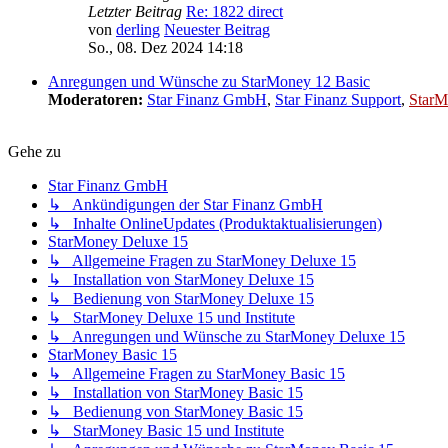
Letzter Beitrag
Re: 1822 direct
von
derling
Neuester Beitrag
So., 08. Dez 2024 14:18
Anregungen und Wünsche zu StarMoney 12 Basic
Moderatoren:
Star Finanz GmbH
,
Star Finanz Support
,
StarM
Gehe zu
Star Finanz GmbH
↳ Ankündigungen der Star Finanz GmbH
↳ Inhalte OnlineUpdates (Produktaktualisierungen)
StarMoney Deluxe 15
↳ Allgemeine Fragen zu StarMoney Deluxe 15
↳ Installation von StarMoney Deluxe 15
↳ Bedienung von StarMoney Deluxe 15
↳ StarMoney Deluxe 15 und Institute
↳ Anregungen und Wünsche zu StarMoney Deluxe 15
StarMoney Basic 15
↳ Allgemeine Fragen zu StarMoney Basic 15
↳ Installation von StarMoney Basic 15
↳ Bedienung von StarMoney Basic 15
↳ StarMoney Basic 15 und Institute