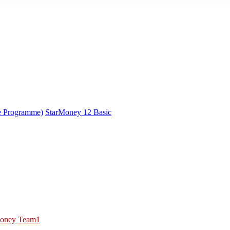
e Programme)
StarMoney 12 Basic
oney Team1