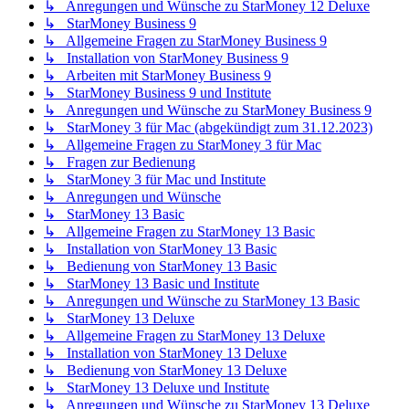
↳ Anregungen und Wünsche zu StarMoney 12 Deluxe
↳ StarMoney Business 9
↳ Allgemeine Fragen zu StarMoney Business 9
↳ Installation von StarMoney Business 9
↳ Arbeiten mit StarMoney Business 9
↳ StarMoney Business 9 und Institute
↳ Anregungen und Wünsche zu StarMoney Business 9
↳ StarMoney 3 für Mac (abgekündigt zum 31.12.2023)
↳ Allgemeine Fragen zu StarMoney 3 für Mac
↳ Fragen zur Bedienung
↳ StarMoney 3 für Mac und Institute
↳ Anregungen und Wünsche
↳ StarMoney 13 Basic
↳ Allgemeine Fragen zu StarMoney 13 Basic
↳ Installation von StarMoney 13 Basic
↳ Bedienung von StarMoney 13 Basic
↳ StarMoney 13 Basic und Institute
↳ Anregungen und Wünsche zu StarMoney 13 Basic
↳ StarMoney 13 Deluxe
↳ Allgemeine Fragen zu StarMoney 13 Deluxe
↳ Installation von StarMoney 13 Deluxe
↳ Bedienung von StarMoney 13 Deluxe
↳ StarMoney 13 Deluxe und Institute
↳ Anregungen und Wünsche zu StarMoney 13 Deluxe