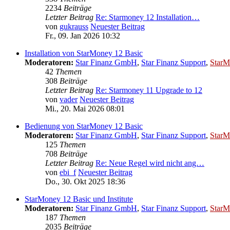
2234
Beiträge
Letzter Beitrag
Re: Starmoney 12 Installation…
von
gukrauss
Neuester Beitrag
Fr., 09. Jan 2026 10:32
Installation von StarMoney 12 Basic
Moderatoren:
Star Finanz GmbH
,
Star Finanz Support
,
StarM
42
Themen
308
Beiträge
Letzter Beitrag
Re: Starmoney 11 Upgrade to 12
von
vader
Neuester Beitrag
Mi., 20. Mai 2026 08:01
Bedienung von StarMoney 12 Basic
Moderatoren:
Star Finanz GmbH
,
Star Finanz Support
,
StarM
125
Themen
708
Beiträge
Letzter Beitrag
Re: Neue Regel wird nicht ang…
von
ebi_f
Neuester Beitrag
Do., 30. Okt 2025 18:36
StarMoney 12 Basic und Institute
Moderatoren:
Star Finanz GmbH
,
Star Finanz Support
,
StarM
187
Themen
2035
Beiträge