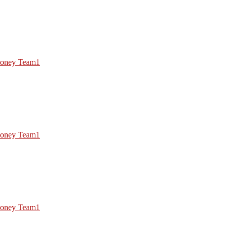
oney Team1
oney Team1
oney Team1