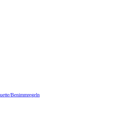
quette/Benimmregeln