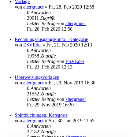
Vorlage
von
altergrauer
»
Fr., 28. Feb 2020 12:58
0
Antworten
20011
Zugriffe
Letzter Beitrag
von
altergrauer
Fr., 28. Feb 2020 12:58
Rechnungsausgangskonto - Kategorie
von
ESVEdel
»
Fr., 21. Feb 2020 12:13
0
Antworten
19958
Zugriffe
Letzter Beitrag
von
ESVEdel
Fr., 21. Feb 2020 12:13
Überweisungsvorlagen
von
altergrauer
»
Fr., 29. Nov 2019 16:30
0
Antworten
21552
Zugriffe
Letzter Beitrag
von
altergrauer
Fr., 29. Nov 2019 16:30
Splittbuchungen, Kategorie
von
altergrauer
»
So., 30. Jun 2019 11:55
0
Antworten
22182
Zugriffe