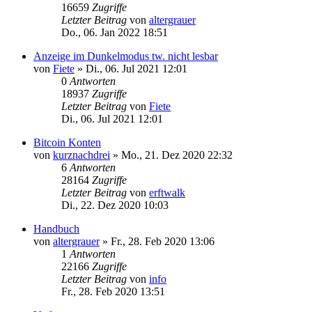
16659
Zugriffe
Letzter Beitrag
von
altergrauer
Do., 06. Jan 2022 18:51
Anzeige im Dunkelmodus tw. nicht lesbar
von
Fiete
»
Di., 06. Jul 2021 12:01
0
Antworten
18937
Zugriffe
Letzter Beitrag
von
Fiete
Di., 06. Jul 2021 12:01
Bitcoin Konten
von
kurznachdrei
»
Mo., 21. Dez 2020 22:32
6
Antworten
28164
Zugriffe
Letzter Beitrag
von
erftwalk
Di., 22. Dez 2020 10:03
Handbuch
von
altergrauer
»
Fr., 28. Feb 2020 13:06
1
Antworten
22166
Zugriffe
Letzter Beitrag
von
info
Fr., 28. Feb 2020 13:51