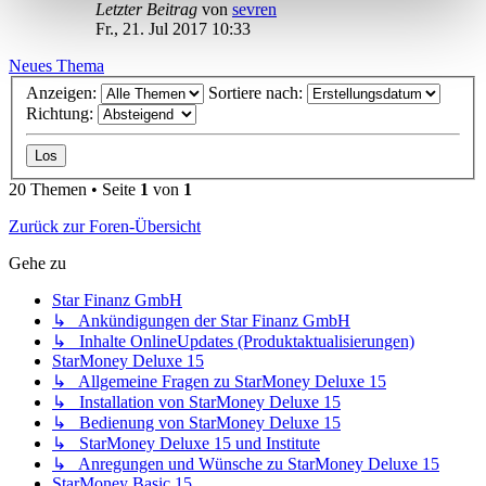
Letzter Beitrag
von
sevren
Fr., 21. Jul 2017 10:33
Neues Thema
Anzeigen:
Sortiere nach:
Richtung:
20 Themen • Seite
1
von
1
Zurück zur Foren-Übersicht
Gehe zu
Star Finanz GmbH
↳ Ankündigungen der Star Finanz GmbH
↳ Inhalte OnlineUpdates (Produktaktualisierungen)
StarMoney Deluxe 15
↳ Allgemeine Fragen zu StarMoney Deluxe 15
↳ Installation von StarMoney Deluxe 15
↳ Bedienung von StarMoney Deluxe 15
↳ StarMoney Deluxe 15 und Institute
↳ Anregungen und Wünsche zu StarMoney Deluxe 15
StarMoney Basic 15