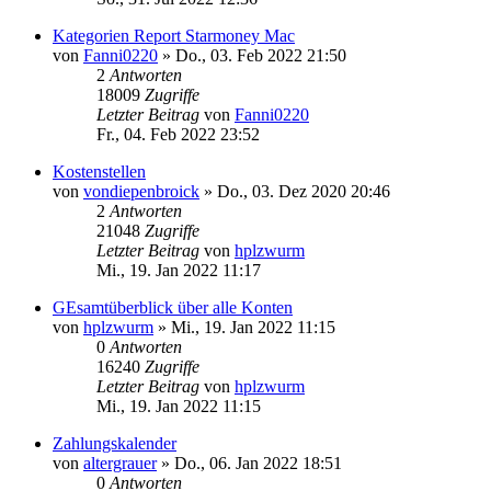
Kategorien Report Starmoney Mac
von
Fanni0220
»
Do., 03. Feb 2022 21:50
2
Antworten
18009
Zugriffe
Letzter Beitrag
von
Fanni0220
Fr., 04. Feb 2022 23:52
Kostenstellen
von
vondiepenbroick
»
Do., 03. Dez 2020 20:46
2
Antworten
21048
Zugriffe
Letzter Beitrag
von
hplzwurm
Mi., 19. Jan 2022 11:17
GEsamtüberblick über alle Konten
von
hplzwurm
»
Mi., 19. Jan 2022 11:15
0
Antworten
16240
Zugriffe
Letzter Beitrag
von
hplzwurm
Mi., 19. Jan 2022 11:15
Zahlungskalender
von
altergrauer
»
Do., 06. Jan 2022 18:51
0
Antworten