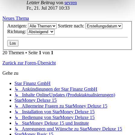
Letzter Beitrag
von
sevren
Fr., 21. Jul 2017 10:33
Neues Thema
Anzeigen:
Sortiere nach:
Richtung:
20 Themen • Seite
1
von
1
Zurück zur Foren-Übersicht
Gehe zu
Star Finanz GmbH
↳ Ankündigungen der Star Finanz GmbH
↳ Inhalte OnlineUpdates (Produktaktualisierungen)
StarMoney Deluxe 15
↳ Allgemeine Fragen zu StarMoney Deluxe 15
↳ Installation von StarMoney Deluxe 15
↳ Bedienung von StarMoney Deluxe 15
↳ StarMoney Deluxe 15 und Institute
↳ Anregungen und Wünsche zu StarMoney Deluxe 15
StarMoney Basic 15