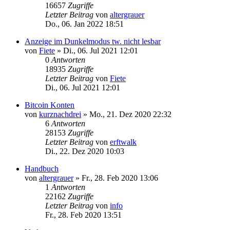
16657
Zugriffe
Letzter Beitrag
von
altergrauer
Do., 06. Jan 2022 18:51
Anzeige im Dunkelmodus tw. nicht lesbar
von
Fiete
»
Di., 06. Jul 2021 12:01
0
Antworten
18935
Zugriffe
Letzter Beitrag
von
Fiete
Di., 06. Jul 2021 12:01
Bitcoin Konten
von
kurznachdrei
»
Mo., 21. Dez 2020 22:32
6
Antworten
28153
Zugriffe
Letzter Beitrag
von
erftwalk
Di., 22. Dez 2020 10:03
Handbuch
von
altergrauer
»
Fr., 28. Feb 2020 13:06
1
Antworten
22162
Zugriffe
Letzter Beitrag
von
info
Fr., 28. Feb 2020 13:51