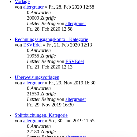
Vorlage
von
altergrauer
»
Fr., 28. Feb 2020 12:58
0
Antworten
20009
Zugriffe
Letzter Beitrag
von
altergrauer
Fr., 28. Feb 2020 12:58
Rechnungsausgangskonto - Kategorie
von
ESVEdel
»
Fr., 21. Feb 2020 12:13
0
Antworten
19955
Zugriffe
Letzter Beitrag
von
ESVEdel
Fr., 21. Feb 2020 12:13
Überweisungsvorlagen
von
altergrauer
»
Fr., 29. Nov 2019 16:30
0
Antworten
21550
Zugriffe
Letzter Beitrag
von
altergrauer
Fr., 29. Nov 2019 16:30
Splittbuchungen, Kategorie
von
altergrauer
»
So., 30. Jun 2019 11:55
0
Antworten
22180
Zugriffe