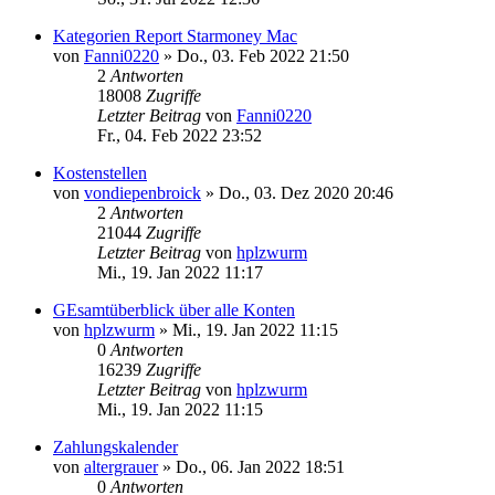
Kategorien Report Starmoney Mac
von
Fanni0220
»
Do., 03. Feb 2022 21:50
2
Antworten
18008
Zugriffe
Letzter Beitrag
von
Fanni0220
Fr., 04. Feb 2022 23:52
Kostenstellen
von
vondiepenbroick
»
Do., 03. Dez 2020 20:46
2
Antworten
21044
Zugriffe
Letzter Beitrag
von
hplzwurm
Mi., 19. Jan 2022 11:17
GEsamtüberblick über alle Konten
von
hplzwurm
»
Mi., 19. Jan 2022 11:15
0
Antworten
16239
Zugriffe
Letzter Beitrag
von
hplzwurm
Mi., 19. Jan 2022 11:15
Zahlungskalender
von
altergrauer
»
Do., 06. Jan 2022 18:51
0
Antworten