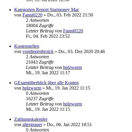
Kategorien Report Starmoney Mac
von
Fanni0220
»
Do., 03. Feb 2022 21:50
2
Antworten
18004
Zugriffe
Letzter Beitrag
von
Fanni0220
Fr., 04. Feb 2022 23:52
Kostenstellen
von
vondiepenbroick
»
Do., 03. Dez 2020 20:46
2
Antworten
21043
Zugriffe
Letzter Beitrag
von
hplzwurm
Mi., 19. Jan 2022 11:17
GEsamtüberblick über alle Konten
von
hplzwurm
»
Mi., 19. Jan 2022 11:15
0
Antworten
16237
Zugriffe
Letzter Beitrag
von
hplzwurm
Mi., 19. Jan 2022 11:15
Zahlungskalender
von
altergrauer
»
Do., 06. Jan 2022 18:51
0
Antworten