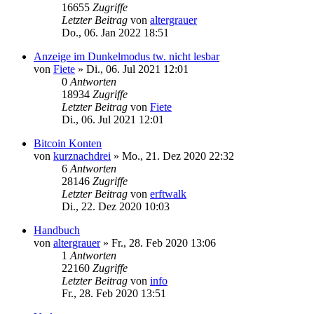
16655
Zugriffe
Letzter Beitrag
von
altergrauer
Do., 06. Jan 2022 18:51
Anzeige im Dunkelmodus tw. nicht lesbar
von
Fiete
»
Di., 06. Jul 2021 12:01
0
Antworten
18934
Zugriffe
Letzter Beitrag
von
Fiete
Di., 06. Jul 2021 12:01
Bitcoin Konten
von
kurznachdrei
»
Mo., 21. Dez 2020 22:32
6
Antworten
28146
Zugriffe
Letzter Beitrag
von
erftwalk
Di., 22. Dez 2020 10:03
Handbuch
von
altergrauer
»
Fr., 28. Feb 2020 13:06
1
Antworten
22160
Zugriffe
Letzter Beitrag
von
info
Fr., 28. Feb 2020 13:51