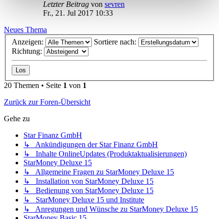
Letzter Beitrag
von
sevren
Fr., 21. Jul 2017 10:33
Neues Thema
Anzeigen:
Sortiere nach:
Richtung:
20 Themen • Seite
1
von
1
Zurück zur Foren-Übersicht
Gehe zu
Star Finanz GmbH
↳ Ankündigungen der Star Finanz GmbH
↳ Inhalte OnlineUpdates (Produktaktualisierungen)
StarMoney Deluxe 15
↳ Allgemeine Fragen zu StarMoney Deluxe 15
↳ Installation von StarMoney Deluxe 15
↳ Bedienung von StarMoney Deluxe 15
↳ StarMoney Deluxe 15 und Institute
↳ Anregungen und Wünsche zu StarMoney Deluxe 15
StarMoney Basic 15