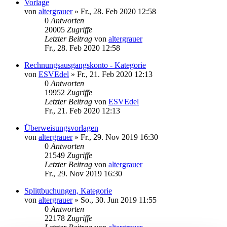
Vorlage
von
altergrauer
»
Fr., 28. Feb 2020 12:58
0
Antworten
20005
Zugriffe
Letzter Beitrag
von
altergrauer
Fr., 28. Feb 2020 12:58
Rechnungsausgangskonto - Kategorie
von
ESVEdel
»
Fr., 21. Feb 2020 12:13
0
Antworten
19952
Zugriffe
Letzter Beitrag
von
ESVEdel
Fr., 21. Feb 2020 12:13
Überweisungsvorlagen
von
altergrauer
»
Fr., 29. Nov 2019 16:30
0
Antworten
21549
Zugriffe
Letzter Beitrag
von
altergrauer
Fr., 29. Nov 2019 16:30
Splittbuchungen, Kategorie
von
altergrauer
»
So., 30. Jun 2019 11:55
0
Antworten
22178
Zugriffe