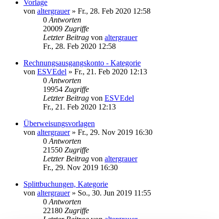
Vorlage
von
altergrauer
»
Fr., 28. Feb 2020 12:58
0
Antworten
20009
Zugriffe
Letzter Beitrag
von
altergrauer
Fr., 28. Feb 2020 12:58
Rechnungsausgangskonto - Kategorie
von
ESVEdel
»
Fr., 21. Feb 2020 12:13
0
Antworten
19954
Zugriffe
Letzter Beitrag
von
ESVEdel
Fr., 21. Feb 2020 12:13
Überweisungsvorlagen
von
altergrauer
»
Fr., 29. Nov 2019 16:30
0
Antworten
21550
Zugriffe
Letzter Beitrag
von
altergrauer
Fr., 29. Nov 2019 16:30
Splittbuchungen, Kategorie
von
altergrauer
»
So., 30. Jun 2019 11:55
0
Antworten
22180
Zugriffe