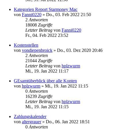
Kategorien Report Starmoney Mac
von
Fanni0220
»
Do., 03. Feb 2022 21:50
2
Antworten
18008
Zugriffe
Letzter Beitrag
von
Fanni0220
Fr., 04. Feb 2022 23:52
Kostenstellen
von
vondiepenbroick
»
Do., 03. Dez 2020 20:46
2
Antworten
21044
Zugriffe
Letzter Beitrag
von
hplzwurm
Mi., 19. Jan 2022 11:17
GEsamtüberblick über alle Konten
von
hplzwurm
»
Mi., 19. Jan 2022 11:15
0
Antworten
16239
Zugriffe
Letzter Beitrag
von
hplzwurm
Mi., 19. Jan 2022 11:15
Zahlungskalender
von
altergrauer
»
Do., 06. Jan 2022 18:51
0
Antworten