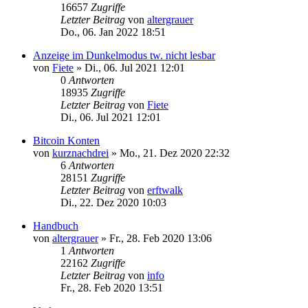
16657
Zugriffe
Letzter Beitrag
von
altergrauer
Do., 06. Jan 2022 18:51
Anzeige im Dunkelmodus tw. nicht lesbar
von
Fiete
»
Di., 06. Jul 2021 12:01
0
Antworten
18935
Zugriffe
Letzter Beitrag
von
Fiete
Di., 06. Jul 2021 12:01
Bitcoin Konten
von
kurznachdrei
»
Mo., 21. Dez 2020 22:32
6
Antworten
28151
Zugriffe
Letzter Beitrag
von
erftwalk
Di., 22. Dez 2020 10:03
Handbuch
von
altergrauer
»
Fr., 28. Feb 2020 13:06
1
Antworten
22162
Zugriffe
Letzter Beitrag
von
info
Fr., 28. Feb 2020 13:51