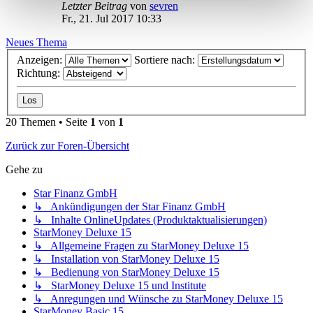
Letzter Beitrag
von
sevren
Fr., 21. Jul 2017 10:33
Neues Thema
Anzeigen:
Sortiere nach:
Richtung:
20 Themen • Seite
1
von
1
Zurück zur Foren-Übersicht
Gehe zu
Star Finanz GmbH
↳ Ankündigungen der Star Finanz GmbH
↳ Inhalte OnlineUpdates (Produktaktualisierungen)
StarMoney Deluxe 15
↳ Allgemeine Fragen zu StarMoney Deluxe 15
↳ Installation von StarMoney Deluxe 15
↳ Bedienung von StarMoney Deluxe 15
↳ StarMoney Deluxe 15 und Institute
↳ Anregungen und Wünsche zu StarMoney Deluxe 15
StarMoney Basic 15