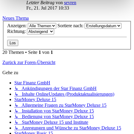
Letzter Beitrag
von
sevren
Fr., 21. Jul 2017 10:33
Neues Thema
Anzeigen:
Sortiere nach:
Richtung:
20 Themen • Seite
1
von
1
Zurück zur Foren-Übersicht
Gehe zu
Star Finanz GmbH
↳ Ankündigungen der Star Finanz GmbH
↳ Inhalte OnlineUpdates (Produktaktualisierungen)
StarMoney Deluxe 15
↳ Allgemeine Fragen zu StarMoney Deluxe 15
↳ Installation von StarMoney Deluxe 15
↳ Bedienung von StarMoney Deluxe 15
↳ StarMoney Deluxe 15 und Institute
↳ Anregungen und Wünsche zu StarMoney Deluxe 15
StarMoney Basic 15