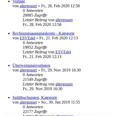
Vorlage
von
altergrauer
»
Fr., 28. Feb 2020 12:58
0
Antworten
20005
Zugriffe
Letzter Beitrag
von
altergrauer
Fr., 28. Feb 2020 12:58
Rechnungsausgangskonto - Kategorie
von
ESVEdel
»
Fr., 21. Feb 2020 12:13
0
Antworten
19952
Zugriffe
Letzter Beitrag
von
ESVEdel
Fr., 21. Feb 2020 12:13
Überweisungsvorlagen
von
altergrauer
»
Fr., 29. Nov 2019 16:30
0
Antworten
21549
Zugriffe
Letzter Beitrag
von
altergrauer
Fr., 29. Nov 2019 16:30
Splittbuchungen, Kategorie
von
altergrauer
»
So., 30. Jun 2019 11:55
0
Antworten
22177
Zugriffe