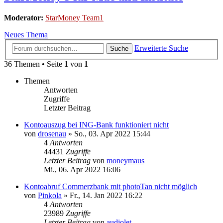
Moderator:
StarMoney Team1
Neues Thema
Erweiterte Suche
Suche
36 Themen • Seite
1
von
1
Themen
Antworten
Zugriffe
Letzter Beitrag
Kontoauszug bei ING-Bank funktioniert nicht
von
drosenau
»
So., 03. Apr 2022 15:44
4
Antworten
44431
Zugriffe
Letzter Beitrag
von
moneymaus
Mi., 06. Apr 2022 16:06
Kontoabruf Commerzbank mit photoTan nicht möglich
von
Pinkola
»
Fr., 14. Jan 2022 16:22
4
Antworten
23989
Zugriffe
Letzter Beitrag
von
audiolet