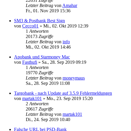
22631
Zugriffe
Letzter Beitrag
von
Amahar
Fr., 01. Nov 2019 15:36
SM3 & Postbank Best Sign
von
Cecco01
»
Mi., 02. Okt 2019 12:39
1
Antworten
20173
Zugriffe
Letzter Beitrag
von
info
Mi., 02. Okt 2019 14:46
Apobank und Starmoney Mac
von
Fasthufi
»
Sa., 28. Sep 2019 09:19
1
Antworten
19770
Zugriffe
Letzter Beitrag
von
moneymaus
Sa., 28. Sep 2019 11:08
Targobank - nach Update auf 3.5.9 Fehlermeldungen
von
martak101
»
Mo., 23. Sep 2019 15:20
2
Antworten
20617
Zugriffe
Letzter Beitrag
von
martak101
Di., 24. Sep 2019 10:40
Falsche URL bei PSD-Bank