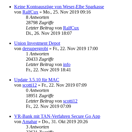
Keine Kontoauszüge von Weser-Elbe Sparkasse
von
RalfCux
»
Mo., 25. Nov 2019 09:16
8
Antworten
28798
Zugriffe
Letzter Beitrag
von
RalfCux
Di., 26. Nov 2019 18:07
Union Investment Depot
von
dersupergrobi
»
Fr., 22. Nov 2019 17:00
1
Antworten
20433
Zugriffe
Letzter Beitrag
von
info
Fr., 22. Nov 2019 18:41
Update 3.5.10 für MAC
von
scotti12
»
Fr., 22. Nov 2019 07:09
0
Antworten
18951
Zugriffe
Letzter Beitrag
von
scotti12
Fr., 22. Nov 2019 07:09
VR-Bank mit TAN-Verfahren Secure Go App
von
Amahar
»
Do., 31. Okt 2019 20:26
3
Antworten