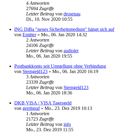
4
Antworten
27694
Zugriffe
Letzter Beitrag
von
drosenau
Di., 10. Nov 2020 10:55
ING DiBa "neues Sicherheitsmedium" hängt sich auf
von
Emitter
»
Mo., 06. Jan 2020 14:32
2
Antworten
24106
Zugriffe
Letzter Beitrag
von
audiolet
Mo., 06. Jan 2020 19:55
Postbankkonto seit Umstellung ohne Verbindung
von
Sterngeld123
»
Mo., 06. Jan 2020 16:19
3
Antworten
23339
Zugriffe
Letzter Beitrag
von
Sterngeld123
Mo., 06. Jan 2020 18:36
DKB VISA / VISA Tagesgeld
von
gerritgraf
»
Mo., 23. Dez 2019 10:13
1
Antworten
21723
Zugriffe
Letzter Beitrag
von
info
Mo., 23. Dez 2019 11:55