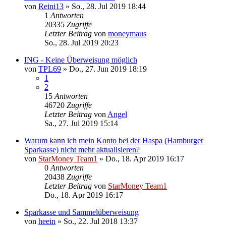
von
Reini13
»
So., 28. Jul 2019 18:44
1
Antworten
20335
Zugriffe
Letzter Beitrag
von
moneymaus
So., 28. Jul 2019 20:23
ING - Keine Überweisung möglich
von
TPL69
»
Do., 27. Jun 2019 18:19
1
2
15
Antworten
46720
Zugriffe
Letzter Beitrag
von
Angel
Sa., 27. Jul 2019 15:14
Warum kann ich mein Konto bei der Haspa (Hamburger
Sparkasse) nicht mehr aktualisieren?
von
StarMoney Team1
»
Do., 18. Apr 2019 16:17
0
Antworten
20438
Zugriffe
Letzter Beitrag
von
StarMoney Team1
Do., 18. Apr 2019 16:17
Sparkasse und Sammelüberweisung
von
heein
»
So., 22. Jul 2018 13:37