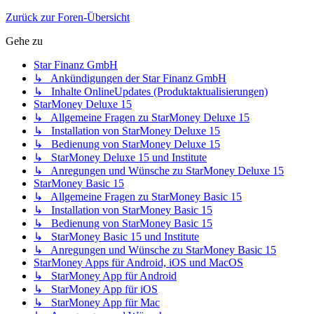
Zurück zur Foren-Übersicht
Gehe zu
Star Finanz GmbH
↳ Ankündigungen der Star Finanz GmbH
↳ Inhalte OnlineUpdates (Produktaktualisierungen)
StarMoney Deluxe 15
↳ Allgemeine Fragen zu StarMoney Deluxe 15
↳ Installation von StarMoney Deluxe 15
↳ Bedienung von StarMoney Deluxe 15
↳ StarMoney Deluxe 15 und Institute
↳ Anregungen und Wünsche zu StarMoney Deluxe 15
StarMoney Basic 15
↳ Allgemeine Fragen zu StarMoney Basic 15
↳ Installation von StarMoney Basic 15
↳ Bedienung von StarMoney Basic 15
↳ StarMoney Basic 15 und Institute
↳ Anregungen und Wünsche zu StarMoney Basic 15
StarMoney Apps für Android, iOS und MacOS
↳ StarMoney App für Android
↳ StarMoney App für iOS
↳ StarMoney App für Mac