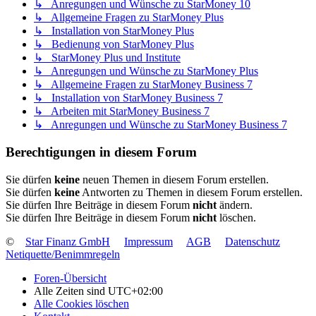
↳ Anregungen und Wünsche zu StarMoney 10
↳ Allgemeine Fragen zu StarMoney Plus
↳ Installation von StarMoney Plus
↳ Bedienung von StarMoney Plus
↳ StarMoney Plus und Institute
↳ Anregungen und Wünsche zu StarMoney Plus
↳ Allgemeine Fragen zu StarMoney Business 7
↳ Installation von StarMoney Business 7
↳ Arbeiten mit StarMoney Business 7
↳ Anregungen und Wünsche zu StarMoney Business 7
Berechtigungen in diesem Forum
Sie dürfen
keine
neuen Themen in diesem Forum erstellen.
Sie dürfen
keine
Antworten zu Themen in diesem Forum erstellen.
Sie dürfen Ihre Beiträge in diesem Forum
nicht
ändern.
Sie dürfen Ihre Beiträge in diesem Forum
nicht
löschen.
©
Star Finanz GmbH
Impressum
AGB
Datenschutz
Netiquette/Benimmregeln
Foren-Übersicht
Alle Zeiten sind
UTC+02:00
Alle Cookies löschen