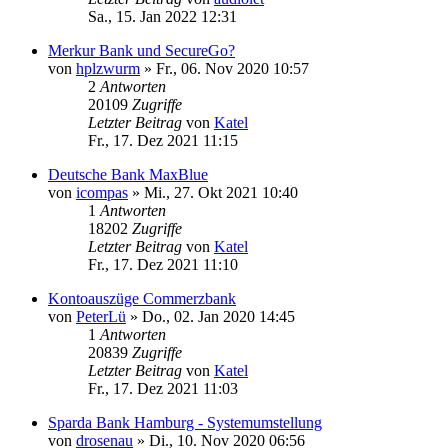
Sa., 15. Jan 2022 12:31
Merkur Bank und SecureGo?
von
hplzwurm
»
Fr., 06. Nov 2020 10:57
2
Antworten
20109
Zugriffe
Letzter Beitrag
von
Katel
Fr., 17. Dez 2021 11:15
Deutsche Bank MaxBlue
von
icompas
»
Mi., 27. Okt 2021 10:40
1
Antworten
18202
Zugriffe
Letzter Beitrag
von
Katel
Fr., 17. Dez 2021 11:10
Kontoauszüge Commerzbank
von
PeterLü
»
Do., 02. Jan 2020 14:45
1
Antworten
20839
Zugriffe
Letzter Beitrag
von
Katel
Fr., 17. Dez 2021 11:03
Sparda Bank Hamburg - Systemumstellung
von
drosenau
»
Di., 10. Nov 2020 06:56