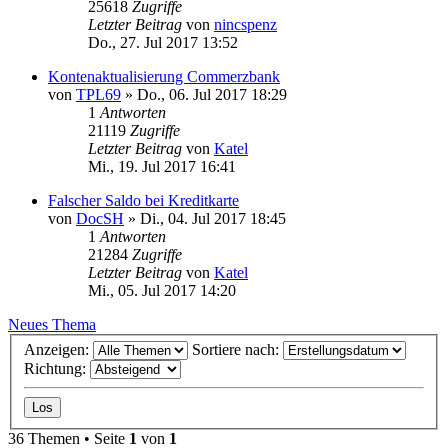
25618
Zugriffe
Letzter Beitrag
von
nincspenz
Do., 27. Jul 2017 13:52
Kontenaktualisierung Commerzbank
von
TPL69
»
Do., 06. Jul 2017 18:29
1
Antworten
21119
Zugriffe
Letzter Beitrag
von
Katel
Mi., 19. Jul 2017 16:41
Falscher Saldo bei Kreditkarte
von
DocSH
»
Di., 04. Jul 2017 18:45
1
Antworten
21284
Zugriffe
Letzter Beitrag
von
Katel
Mi., 05. Jul 2017 14:20
Neues Thema
Anzeigen:
Sortiere nach:
Richtung:
36 Themen • Seite
1
von
1