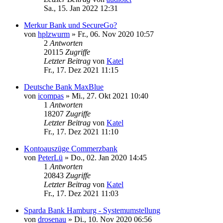
Sa., 15. Jan 2022 12:31
Merkur Bank und SecureGo?
von
hplzwurm
»
Fr., 06. Nov 2020 10:57
2
Antworten
20115
Zugriffe
Letzter Beitrag
von
Katel
Fr., 17. Dez 2021 11:15
Deutsche Bank MaxBlue
von
icompas
»
Mi., 27. Okt 2021 10:40
1
Antworten
18207
Zugriffe
Letzter Beitrag
von
Katel
Fr., 17. Dez 2021 11:10
Kontoauszüge Commerzbank
von
PeterLü
»
Do., 02. Jan 2020 14:45
1
Antworten
20843
Zugriffe
Letzter Beitrag
von
Katel
Fr., 17. Dez 2021 11:03
Sparda Bank Hamburg - Systemumstellung
von
drosenau
»
Di., 10. Nov 2020 06:56