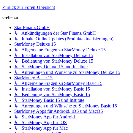
Zurück zur Foren-Übersicht
Gehe zu
Star Finanz GmbH
↳ Ankündigungen der Star Finanz GmbH
↳ Inhalte OnlineUpdates (Produktaktualisierungen)
StarMoney Deluxe 15
↳ Allgemeine Fragen zu StarMoney Deluxe 15
↳ Installation von StarMoney Deluxe 15
↳ Bedienung von StarMoney Deluxe 15
↳ StarMoney Deluxe 15 und Institute
↳ Anregungen und Wünsche zu StarMoney Deluxe 15
StarMoney Basic 15
↳ Allgemeine Fragen zu StarMoney Basic 15
↳ Installation von StarMoney Basic 15
↳ Bedienung von StarMoney Basic 15
↳ StarMoney Basic 15 und Institute
↳ Anregungen und Wünsche zu StarMoney Basic 15
StarMoney Apps für Android, iOS und MacOS
↳ StarMoney App für Android
↳ StarMoney App für iOS
↳ StarMoney App für Mac