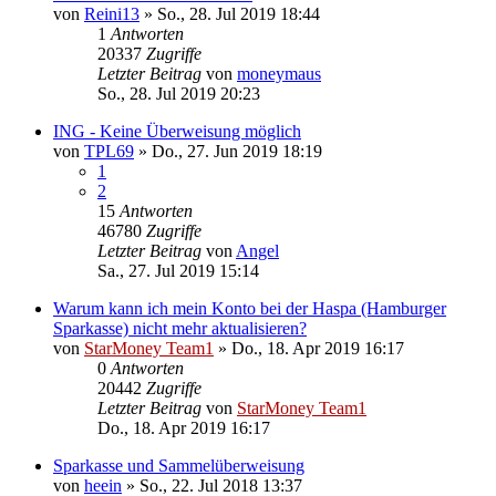
von
Reini13
»
So., 28. Jul 2019 18:44
1
Antworten
20337
Zugriffe
Letzter Beitrag
von
moneymaus
So., 28. Jul 2019 20:23
ING - Keine Überweisung möglich
von
TPL69
»
Do., 27. Jun 2019 18:19
1
2
15
Antworten
46780
Zugriffe
Letzter Beitrag
von
Angel
Sa., 27. Jul 2019 15:14
Warum kann ich mein Konto bei der Haspa (Hamburger
Sparkasse) nicht mehr aktualisieren?
von
StarMoney Team1
»
Do., 18. Apr 2019 16:17
0
Antworten
20442
Zugriffe
Letzter Beitrag
von
StarMoney Team1
Do., 18. Apr 2019 16:17
Sparkasse und Sammelüberweisung
von
heein
»
So., 22. Jul 2018 13:37