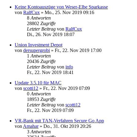
Keine Kontoauszüge von Weser-Elbe Sparkasse
von
RalfCux
»
Mo., 25. Nov 2019 09:16
8
Antworten
28802
Zugriffe
Letzter Beitrag
von
RalfCux
Di., 26. Nov 2019 18:07
Union Investment Depot
von
dersupergrobi
»
Fr., 22. Nov 2019 17:00
1
Antworten
20436
Zugriffe
Letzter Beitrag
von
info
Fr., 22. Nov 2019 18:41
Update 3.5.10 für MAC
von
scotti12
»
Fr., 22. Nov 2019 07:09
0
Antworten
18953
Zugriffe
Letzter Beitrag
von
scotti12
Fr., 22. Nov 2019 07:09
VR-Bank mit TAN-Verfahren Secure Go App
von
Amahar
»
Do., 31. Okt 2019 20:26
3
Antworten