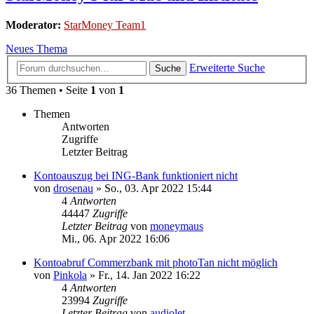
Moderator:
StarMoney Team1
Neues Thema
Erweiterte Suche
Suche
36 Themen • Seite
1
von
1
Themen
Antworten
Zugriffe
Letzter Beitrag
Kontoauszug bei ING-Bank funktioniert nicht
von
drosenau
»
So., 03. Apr 2022 15:44
4
Antworten
44447
Zugriffe
Letzter Beitrag
von
moneymaus
Mi., 06. Apr 2022 16:06
Kontoabruf Commerzbank mit photoTan nicht möglich
von
Pinkola
»
Fr., 14. Jan 2022 16:22
4
Antworten
23994
Zugriffe
Letzter Beitrag
von
audiolet