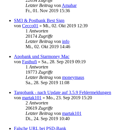
22634
Zugriffe
Letzter Beitrag
von
Amahar
Fr., 01. Nov 2019 15:36
SM3 & Postbank Best Sign
von
Cecco01
»
Mi., 02. Okt 2019 12:39
1
Antworten
20174
Zugriffe
Letzter Beitrag
von
info
Mi., 02. Okt 2019 14:46
Apobank und Starmoney Mac
von
Fasthufi
»
Sa., 28. Sep 2019 09:19
1
Antworten
19773
Zugriffe
Letzter Beitrag
von
moneymaus
Sa., 28. Sep 2019 11:08
Targobank - nach Update auf 3.5.9 Fehlermeldungen
von
martak101
»
Mo., 23. Sep 2019 15:20
2
Antworten
20619
Zugriffe
Letzter Beitrag
von
martak101
Di., 24. Sep 2019 10:40
Falsche URL bei PSD-Bank