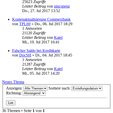
25623
Zugriffe
Letzter Beitrag
von
nincspenz
Do., 27. Jul 2017 13:52
Kontenaktualisierung Commerzbank
von
TPL69
»
Do., 06. Jul 2017 18:29
1
Antworten
21120
Zugriffe
Letzter Beitrag
von
Katel
Mi., 19. Jul 2017 16:41
Falscher Saldo bei Kreditkarte
von
DocSH
»
Di., 04. Jul 2017 18:45
1
Antworten
21287
Zugriffe
Letzter Beitrag
von
Katel
Mi., 05. Jul 2017 14:20
Neues Thema
Anzeigen:
Sortiere nach:
Richtung:
36 Themen • Seite
1
von
1