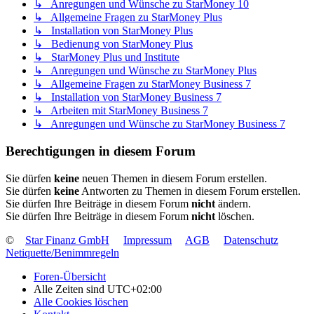
↳ Anregungen und Wünsche zu StarMoney 10
↳ Allgemeine Fragen zu StarMoney Plus
↳ Installation von StarMoney Plus
↳ Bedienung von StarMoney Plus
↳ StarMoney Plus und Institute
↳ Anregungen und Wünsche zu StarMoney Plus
↳ Allgemeine Fragen zu StarMoney Business 7
↳ Installation von StarMoney Business 7
↳ Arbeiten mit StarMoney Business 7
↳ Anregungen und Wünsche zu StarMoney Business 7
Berechtigungen in diesem Forum
Sie dürfen
keine
neuen Themen in diesem Forum erstellen.
Sie dürfen
keine
Antworten zu Themen in diesem Forum erstellen.
Sie dürfen Ihre Beiträge in diesem Forum
nicht
ändern.
Sie dürfen Ihre Beiträge in diesem Forum
nicht
löschen.
©
Star Finanz GmbH
Impressum
AGB
Datenschutz
Netiquette/Benimmregeln
Foren-Übersicht
Alle Zeiten sind
UTC+02:00
Alle Cookies löschen