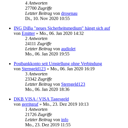
4
Antworten
27700
Zugriffe
Letzter Beitrag
von
drosenau
Di., 10. Nov 2020 10:55
ING DiBa "neues Sicherheitsmedium" hängt sich auf
von
Emitter
»
Mo., 06. Jan 2020 14:32
2
Antworten
24111
Zugriffe
Letzter Beitrag
von
audiolet
Mo., 06. Jan 2020 19:55
Postbankkonto seit Umstellung ohne Verbindung
von
Sterngeld123
»
Mo., 06. Jan 2020 16:19
3
Antworten
23342
Zugriffe
Letzter Beitrag
von
Sterngeld123
Mo., 06. Jan 2020 18:36
DKB VISA / VISA Tagesgeld
von
gerritgraf
»
Mo., 23. Dez 2019 10:13
1
Antworten
21726
Zugriffe
Letzter Beitrag
von
info
Mo., 23. Dez 2019 11:55