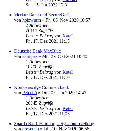
Sa., 15. Jan 2022 12:31
Merkur Bank und SecureGo?
von
hplzwurm
»
Fr., 06. Nov 2020 10:57
2
Antworten
20117
Zugriffe
Letzter Beitrag
von
Katel
Fr., 17. Dez 2021 11:15
Deutsche Bank MaxBlue
von
icompas
»
Mi., 27. Okt 2021 10:40
1
Antworten
18208
Zugriffe
Letzter Beitrag
von
Katel
Fr., 17. Dez 2021 11:10
Kontoauszüge Commerzbank
von
PeterLü
»
Do., 02. Jan 2020 14:45
1
Antworten
20845
Zugriffe
Letzter Beitrag
von
Katel
Fr., 17. Dez 2021 11:03
Sparda Bank Hamburg - Systemumstellung
von
drosenau
»
Di., 10. Nov 2020 06:56