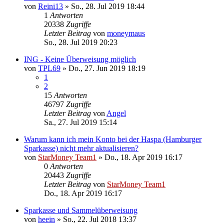
von
Reini13
»
So., 28. Jul 2019 18:44
1
Antworten
20338
Zugriffe
Letzter Beitrag
von
moneymaus
So., 28. Jul 2019 20:23
ING - Keine Überweisung möglich
von
TPL69
»
Do., 27. Jun 2019 18:19
1
2
15
Antworten
46797
Zugriffe
Letzter Beitrag
von
Angel
Sa., 27. Jul 2019 15:14
Warum kann ich mein Konto bei der Haspa (Hamburger
Sparkasse) nicht mehr aktualisieren?
von
StarMoney Team1
»
Do., 18. Apr 2019 16:17
0
Antworten
20443
Zugriffe
Letzter Beitrag
von
StarMoney Team1
Do., 18. Apr 2019 16:17
Sparkasse und Sammelüberweisung
von
heein
»
So., 22. Jul 2018 13:37