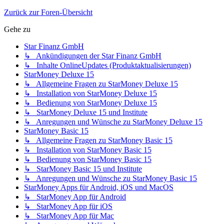
Zurück zur Foren-Übersicht
Gehe zu
Star Finanz GmbH
↳ Ankündigungen der Star Finanz GmbH
↳ Inhalte OnlineUpdates (Produktaktualisierungen)
StarMoney Deluxe 15
↳ Allgemeine Fragen zu StarMoney Deluxe 15
↳ Installation von StarMoney Deluxe 15
↳ Bedienung von StarMoney Deluxe 15
↳ StarMoney Deluxe 15 und Institute
↳ Anregungen und Wünsche zu StarMoney Deluxe 15
StarMoney Basic 15
↳ Allgemeine Fragen zu StarMoney Basic 15
↳ Installation von StarMoney Basic 15
↳ Bedienung von StarMoney Basic 15
↳ StarMoney Basic 15 und Institute
↳ Anregungen und Wünsche zu StarMoney Basic 15
StarMoney Apps für Android, iOS und MacOS
↳ StarMoney App für Android
↳ StarMoney App für iOS
↳ StarMoney App für Mac