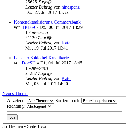
25625
Zugriffe
Letzter Beitrag
von
nincspenz
Do., 27. Jul 2017 13:52
Kontenaktualisierung Commerzbank
von
TPL69
»
Do., 06. Jul 2017 18:29
1
Antworten
21120
Zugriffe
Letzter Beitrag
von
Katel
Mi., 19. Jul 2017 16:41
Falscher Saldo bei Kreditkarte
von
DocSH
»
Di., 04. Jul 2017 18:45
1
Antworten
21287
Zugriffe
Letzter Beitrag
von
Katel
Mi., 05. Jul 2017 14:20
Neues Thema
Anzeigen:
Sortiere nach:
Richtung:
36 Themen • Seite
1
von
1