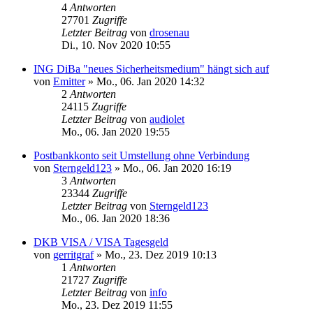
4
Antworten
27701
Zugriffe
Letzter Beitrag
von
drosenau
Di., 10. Nov 2020 10:55
ING DiBa "neues Sicherheitsmedium" hängt sich auf
von
Emitter
»
Mo., 06. Jan 2020 14:32
2
Antworten
24115
Zugriffe
Letzter Beitrag
von
audiolet
Mo., 06. Jan 2020 19:55
Postbankkonto seit Umstellung ohne Verbindung
von
Sterngeld123
»
Mo., 06. Jan 2020 16:19
3
Antworten
23344
Zugriffe
Letzter Beitrag
von
Sterngeld123
Mo., 06. Jan 2020 18:36
DKB VISA / VISA Tagesgeld
von
gerritgraf
»
Mo., 23. Dez 2019 10:13
1
Antworten
21727
Zugriffe
Letzter Beitrag
von
info
Mo., 23. Dez 2019 11:55