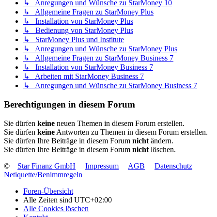
↳ Anregungen und Wünsche zu StarMoney 10
↳ Allgemeine Fragen zu StarMoney Plus
↳ Installation von StarMoney Plus
↳ Bedienung von StarMoney Plus
↳ StarMoney Plus und Institute
↳ Anregungen und Wünsche zu StarMoney Plus
↳ Allgemeine Fragen zu StarMoney Business 7
↳ Installation von StarMoney Business 7
↳ Arbeiten mit StarMoney Business 7
↳ Anregungen und Wünsche zu StarMoney Business 7
Berechtigungen in diesem Forum
Sie dürfen
keine
neuen Themen in diesem Forum erstellen.
Sie dürfen
keine
Antworten zu Themen in diesem Forum erstellen.
Sie dürfen Ihre Beiträge in diesem Forum
nicht
ändern.
Sie dürfen Ihre Beiträge in diesem Forum
nicht
löschen.
©
Star Finanz GmbH
Impressum
AGB
Datenschutz
Netiquette/Benimmregeln
Foren-Übersicht
Alle Zeiten sind
UTC+02:00
Alle Cookies löschen