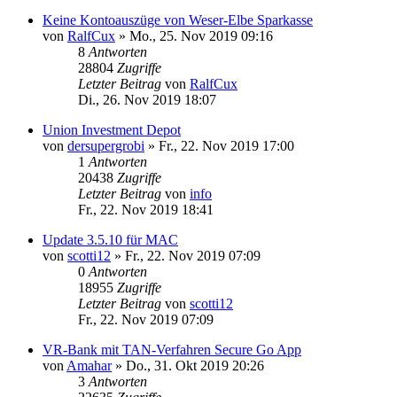
Keine Kontoauszüge von Weser-Elbe Sparkasse
von
RalfCux
»
Mo., 25. Nov 2019 09:16
8
Antworten
28804
Zugriffe
Letzter Beitrag
von
RalfCux
Di., 26. Nov 2019 18:07
Union Investment Depot
von
dersupergrobi
»
Fr., 22. Nov 2019 17:00
1
Antworten
20438
Zugriffe
Letzter Beitrag
von
info
Fr., 22. Nov 2019 18:41
Update 3.5.10 für MAC
von
scotti12
»
Fr., 22. Nov 2019 07:09
0
Antworten
18955
Zugriffe
Letzter Beitrag
von
scotti12
Fr., 22. Nov 2019 07:09
VR-Bank mit TAN-Verfahren Secure Go App
von
Amahar
»
Do., 31. Okt 2019 20:26
3
Antworten