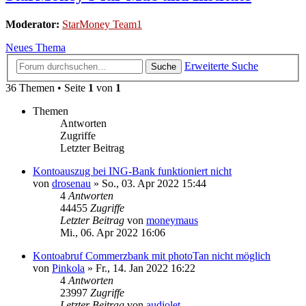
Moderator:
StarMoney Team1
Neues Thema
Erweiterte Suche
Suche
36 Themen • Seite
1
von
1
Themen
Antworten
Zugriffe
Letzter Beitrag
Kontoauszug bei ING-Bank funktioniert nicht
von
drosenau
»
So., 03. Apr 2022 15:44
4
Antworten
44455
Zugriffe
Letzter Beitrag
von
moneymaus
Mi., 06. Apr 2022 16:06
Kontoabruf Commerzbank mit photoTan nicht möglich
von
Pinkola
»
Fr., 14. Jan 2022 16:22
4
Antworten
23997
Zugriffe
Letzter Beitrag
von
audiolet