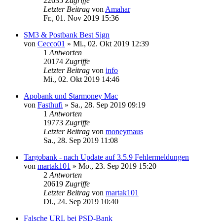
22635
Zugriffe
Letzter Beitrag
von
Amahar
Fr., 01. Nov 2019 15:36
SM3 & Postbank Best Sign
von
Cecco01
»
Mi., 02. Okt 2019 12:39
1
Antworten
20174
Zugriffe
Letzter Beitrag
von
info
Mi., 02. Okt 2019 14:46
Apobank und Starmoney Mac
von
Fasthufi
»
Sa., 28. Sep 2019 09:19
1
Antworten
19773
Zugriffe
Letzter Beitrag
von
moneymaus
Sa., 28. Sep 2019 11:08
Targobank - nach Update auf 3.5.9 Fehlermeldungen
von
martak101
»
Mo., 23. Sep 2019 15:20
2
Antworten
20619
Zugriffe
Letzter Beitrag
von
martak101
Di., 24. Sep 2019 10:40
Falsche URL bei PSD-Bank