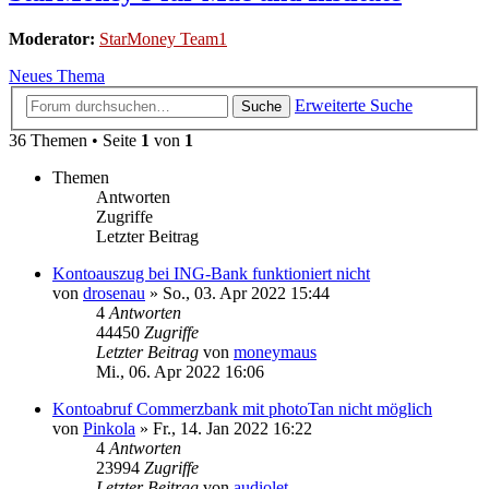
Moderator:
StarMoney Team1
Neues Thema
Erweiterte Suche
Suche
36 Themen • Seite
1
von
1
Themen
Antworten
Zugriffe
Letzter Beitrag
Kontoauszug bei ING-Bank funktioniert nicht
von
drosenau
»
So., 03. Apr 2022 15:44
4
Antworten
44450
Zugriffe
Letzter Beitrag
von
moneymaus
Mi., 06. Apr 2022 16:06
Kontoabruf Commerzbank mit photoTan nicht möglich
von
Pinkola
»
Fr., 14. Jan 2022 16:22
4
Antworten
23994
Zugriffe
Letzter Beitrag
von
audiolet