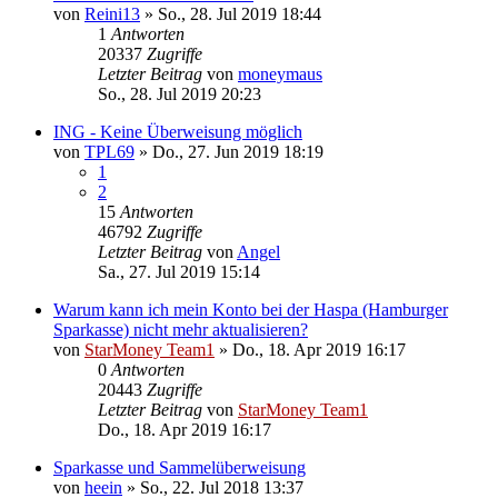
von
Reini13
»
So., 28. Jul 2019 18:44
1
Antworten
20337
Zugriffe
Letzter Beitrag
von
moneymaus
So., 28. Jul 2019 20:23
ING - Keine Überweisung möglich
von
TPL69
»
Do., 27. Jun 2019 18:19
1
2
15
Antworten
46792
Zugriffe
Letzter Beitrag
von
Angel
Sa., 27. Jul 2019 15:14
Warum kann ich mein Konto bei der Haspa (Hamburger
Sparkasse) nicht mehr aktualisieren?
von
StarMoney Team1
»
Do., 18. Apr 2019 16:17
0
Antworten
20443
Zugriffe
Letzter Beitrag
von
StarMoney Team1
Do., 18. Apr 2019 16:17
Sparkasse und Sammelüberweisung
von
heein
»
So., 22. Jul 2018 13:37