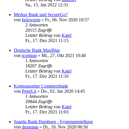
Sa., 15. Jan 2022 12:31
Merkur Bank und SecureGo?
von
hplzwurm
»
Fr., 06. Nov 2020 10:57
2
Antworten
20115
Zugriffe
Letzter Beitrag
von
Katel
Fr., 17. Dez 2021 11:15
Deutsche Bank MaxBlue
von
icompas
»
Mi., 27. Okt 2021 10:40
1
Antworten
18207
Zugriffe
Letzter Beitrag
von
Katel
Fr., 17. Dez 2021 11:10
Kontoauszüge Commerzbank
von
PeterLü
»
Do., 02. Jan 2020 14:45
1
Antworten
20844
Zugriffe
Letzter Beitrag
von
Katel
Fr., 17. Dez 2021 11:03
Sparda Bank Hamburg - Systemumstellung
von
drosenau
»
Di., 10. Nov 2020 06:56