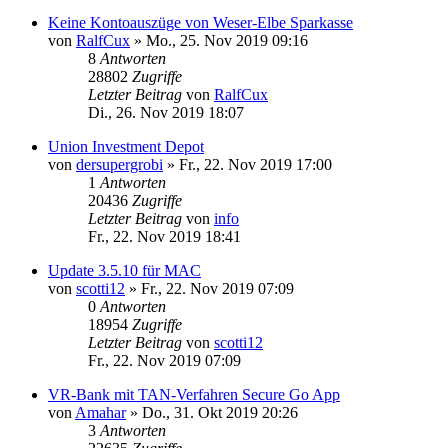
Keine Kontoauszüge von Weser-Elbe Sparkasse
von
RalfCux
»
Mo., 25. Nov 2019 09:16
8
Antworten
28802
Zugriffe
Letzter Beitrag
von
RalfCux
Di., 26. Nov 2019 18:07
Union Investment Depot
von
dersupergrobi
»
Fr., 22. Nov 2019 17:00
1
Antworten
20436
Zugriffe
Letzter Beitrag
von
info
Fr., 22. Nov 2019 18:41
Update 3.5.10 für MAC
von
scotti12
»
Fr., 22. Nov 2019 07:09
0
Antworten
18954
Zugriffe
Letzter Beitrag
von
scotti12
Fr., 22. Nov 2019 07:09
VR-Bank mit TAN-Verfahren Secure Go App
von
Amahar
»
Do., 31. Okt 2019 20:26
3
Antworten