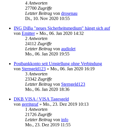
4
Antworten
27700
Zugriffe
Letzter Beitrag
von
drosenau
Di., 10. Nov 2020 10:55
ING DiBa "neues Sicherheitsmedium" hängt sich auf
von
Emitter
»
Mo., 06. Jan 2020 14:32
2
Antworten
24112
Zugriffe
Letzter Beitrag
von
audiolet
Mo., 06. Jan 2020 19:55
Postbankkonto seit Umstellung ohne Verbindung
von
Sterngeld123
»
Mo., 06. Jan 2020 16:19
3
Antworten
23342
Zugriffe
Letzter Beitrag
von
Sterngeld123
Mo., 06. Jan 2020 18:36
DKB VISA / VISA Tagesgeld
von
gerritgraf
»
Mo., 23. Dez 2019 10:13
1
Antworten
21726
Zugriffe
Letzter Beitrag
von
info
Mo., 23. Dez 2019 11:55