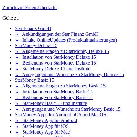
Zurück zur Foren-Übersicht
Gehe zu
Star Finanz GmbH
↳ Ankündigungen der Star Finanz GmbH
↳ Inhalte OnlineUpdates (Produktaktualisierungen)
StarMoney Deluxe 15
↳ Allgemeine Fragen zu StarMoney Deluxe 15
↳ Installation von StarMoney Deluxe 15
↳ Bedienung von StarMoney Deluxe 15
↳ StarMoney Deluxe 15 und Institute
↳ Anregungen und Wünsche zu StarMoney Deluxe 15
StarMoney Basic 15
↳ Allgemeine Fragen zu StarMoney Basic 15
↳ Installation von StarMoney Basic 15
↳ Bedienung von StarMoney Basic 15
↳ StarMoney Basic 15 und Institute
↳ Anregungen und Wünsche zu StarMoney Basic 15
StarMoney Apps für Android, iOS und MacOS
↳ StarMoney App für Android
↳ StarMoney App für iOS
↳ StarMoney App für Mac