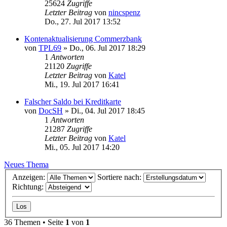
25624
Zugriffe
Letzter Beitrag
von
nincspenz
Do., 27. Jul 2017 13:52
Kontenaktualisierung Commerzbank
von
TPL69
»
Do., 06. Jul 2017 18:29
1
Antworten
21120
Zugriffe
Letzter Beitrag
von
Katel
Mi., 19. Jul 2017 16:41
Falscher Saldo bei Kreditkarte
von
DocSH
»
Di., 04. Jul 2017 18:45
1
Antworten
21287
Zugriffe
Letzter Beitrag
von
Katel
Mi., 05. Jul 2017 14:20
Neues Thema
Anzeigen:
Sortiere nach:
Richtung:
36 Themen • Seite
1
von
1