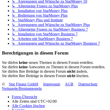
↳ Anregungen und Wünsche zu StarMoney 10
↳ Allgemeine Fragen zu StarMoney Plus
↳ Installation von StarMoney Plus
↳ Bedienung von StarMoney Plus
↳ StarMoney Plus und Institute
↳ Anregungen und Wünsche zu StarMoney Plus
↳ Allgemeine Fragen zu StarMoney Business 7
↳ Installation von StarMoney Business 7
↳ Arbeiten mit StarMoney Business 7
↳ Anregungen und Wünsche zu StarMoney Business 7
Berechtigungen in diesem Forum
Sie dürfen
keine
neuen Themen in diesem Forum erstellen.
Sie dürfen
keine
Antworten zu Themen in diesem Forum erstellen.
Sie dürfen Ihre Beiträge in diesem Forum
nicht
ändern.
Sie dürfen Ihre Beiträge in diesem Forum
nicht
löschen.
©
Star Finanz GmbH
Impressum
AGB
Datenschutz
Netiquette/Benimmregeln
Foren-Übersicht
Alle Zeiten sind
UTC+02:00
Alle Cookies löschen