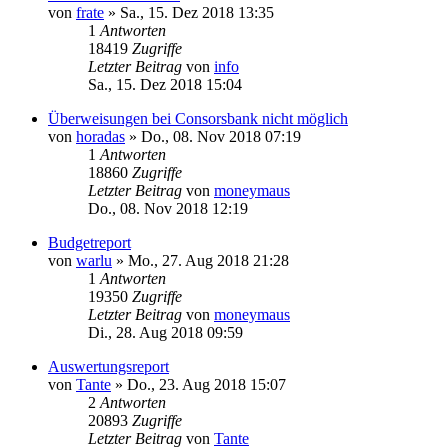
von
frate
»
Sa., 15. Dez 2018 13:35
1
Antworten
18419
Zugriffe
Letzter Beitrag
von
info
Sa., 15. Dez 2018 15:04
Überweisungen bei Consorsbank nicht möglich
von
horadas
»
Do., 08. Nov 2018 07:19
1
Antworten
18860
Zugriffe
Letzter Beitrag
von
moneymaus
Do., 08. Nov 2018 12:19
Budgetreport
von
warlu
»
Mo., 27. Aug 2018 21:28
1
Antworten
19350
Zugriffe
Letzter Beitrag
von
moneymaus
Di., 28. Aug 2018 09:59
Auswertungsreport
von
Tante
»
Do., 23. Aug 2018 15:07
2
Antworten
20893
Zugriffe
Letzter Beitrag
von
Tante