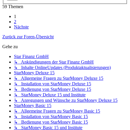
59 Themen
1
2
Nächste
Zurück zur Foren-Übersicht
Gehe zu
Star Finanz GmbH
↳ Ankündigungen der Star Finanz GmbH
↳ Inhalte OnlineUpdates (Produktaktualisierungen)
StarMoney Deluxe 15
↳ Allgemeine Fragen zu StarMoney Deluxe 15
↳ Installation von StarMoney Deluxe 15
↳ Bedienung von StarMoney Deluxe 15
↳ StarMoney Deluxe 15 und Institute
↳ Anregungen und Wünsche zu StarMoney Deluxe 15
StarMoney Basic 15
↳ Allgemeine Fragen zu StarMoney Basic 15
↳ Installation von StarMoney Basic 15
↳ Bedienung von StarMoney Basic 15
↳ StarMoney Basic 15 und Institute