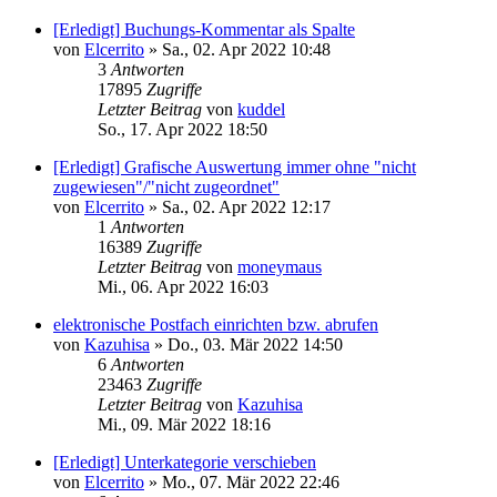
[Erledigt] Buchungs-Kommentar als Spalte
von
Elcerrito
»
Sa., 02. Apr 2022 10:48
3
Antworten
17895
Zugriffe
Letzter Beitrag
von
kuddel
So., 17. Apr 2022 18:50
[Erledigt] Grafische Auswertung immer ohne "nicht
zugewiesen"/"nicht zugeordnet"
von
Elcerrito
»
Sa., 02. Apr 2022 12:17
1
Antworten
16389
Zugriffe
Letzter Beitrag
von
moneymaus
Mi., 06. Apr 2022 16:03
elektronische Postfach einrichten bzw. abrufen
von
Kazuhisa
»
Do., 03. Mär 2022 14:50
6
Antworten
23463
Zugriffe
Letzter Beitrag
von
Kazuhisa
Mi., 09. Mär 2022 18:16
[Erledigt] Unterkategorie verschieben
von
Elcerrito
»
Mo., 07. Mär 2022 22:46