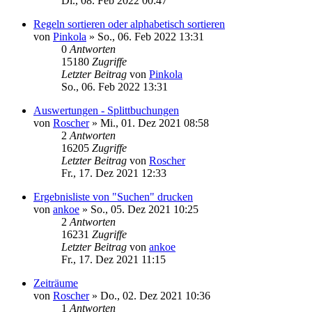
Di., 08. Feb 2022 00:47
Regeln sortieren oder alphabetisch sortieren
von
Pinkola
»
So., 06. Feb 2022 13:31
0
Antworten
15180
Zugriffe
Letzter Beitrag
von
Pinkola
So., 06. Feb 2022 13:31
Auswertungen - Splittbuchungen
von
Roscher
»
Mi., 01. Dez 2021 08:58
2
Antworten
16205
Zugriffe
Letzter Beitrag
von
Roscher
Fr., 17. Dez 2021 12:33
Ergebnisliste von "Suchen" drucken
von
ankoe
»
So., 05. Dez 2021 10:25
2
Antworten
16231
Zugriffe
Letzter Beitrag
von
ankoe
Fr., 17. Dez 2021 11:15
Zeiträume
von
Roscher
»
Do., 02. Dez 2021 10:36
1
Antworten