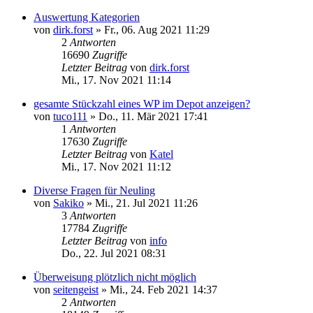
Auswertung Kategorien
von
dirk.forst
»
Fr., 06. Aug 2021 11:29
2
Antworten
16690
Zugriffe
Letzter Beitrag
von
dirk.forst
Mi., 17. Nov 2021 11:14
gesamte Stückzahl eines WP im Depot anzeigen?
von
tuco111
»
Do., 11. Mär 2021 17:41
1
Antworten
17630
Zugriffe
Letzter Beitrag
von
Katel
Mi., 17. Nov 2021 11:12
Diverse Fragen für Neuling
von
Sakiko
»
Mi., 21. Jul 2021 11:26
3
Antworten
17784
Zugriffe
Letzter Beitrag
von
info
Do., 22. Jul 2021 08:31
Überweisung plötzlich nicht möglich
von
seitengeist
»
Mi., 24. Feb 2021 14:37
2
Antworten