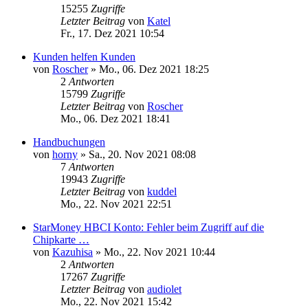
15255
Zugriffe
Letzter Beitrag
von
Katel
Fr., 17. Dez 2021 10:54
Kunden helfen Kunden
von
Roscher
»
Mo., 06. Dez 2021 18:25
2
Antworten
15799
Zugriffe
Letzter Beitrag
von
Roscher
Mo., 06. Dez 2021 18:41
Handbuchungen
von
horny
»
Sa., 20. Nov 2021 08:08
7
Antworten
19943
Zugriffe
Letzter Beitrag
von
kuddel
Mo., 22. Nov 2021 22:51
StarMoney HBCI Konto: Fehler beim Zugriff auf die
Chipkarte …
von
Kazuhisa
»
Mo., 22. Nov 2021 10:44
2
Antworten
17267
Zugriffe
Letzter Beitrag
von
audiolet
Mo., 22. Nov 2021 15:42