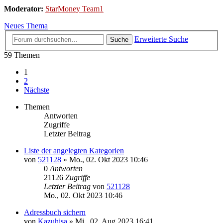
Moderator:
StarMoney Team1
Neues Thema
Erweiterte Suche
Suche
59 Themen
1
2
Nächste
Themen
Antworten
Zugriffe
Letzter Beitrag
Liste der angelegten Kategorien
von
521128
»
Mo., 02. Okt 2023 10:46
0
Antworten
21126
Zugriffe
Letzter Beitrag
von
521128
Mo., 02. Okt 2023 10:46
Adressbuch sichern
von
Kazuhisa
»
Mi., 02. Aug 2023 16:41