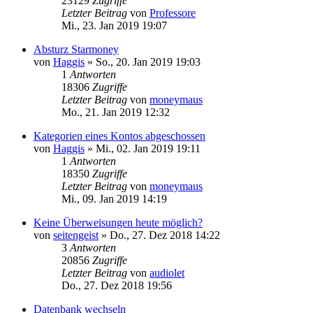
23129
Zugriffe
Letzter Beitrag
von
Professore
Mi., 23. Jan 2019 19:07
Absturz Starmoney
von
Haggis
»
So., 20. Jan 2019 19:03
1
Antworten
18306
Zugriffe
Letzter Beitrag
von
moneymaus
Mo., 21. Jan 2019 12:32
Kategorien eines Kontos abgeschossen
von
Haggis
»
Mi., 02. Jan 2019 19:11
1
Antworten
18350
Zugriffe
Letzter Beitrag
von
moneymaus
Mi., 09. Jan 2019 14:19
Keine Überweisungen heute möglich?
von
seitengeist
»
Do., 27. Dez 2018 14:22
3
Antworten
20856
Zugriffe
Letzter Beitrag
von
audiolet
Do., 27. Dez 2018 19:56
Datenbank wechseln