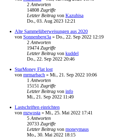
2
Antworten
14808
Zugriffe
Letzter Beitrag
von
Kazuhisa
Do., 03. Aug 2023 12:21
Alte Sammelüberweisungen aus 2020
von
Sonnenberg3a
»
Do., 22. Sep 2022 12:19
2
Antworten
19474
Zugriffe
Letzter Beitrag
von
kuddel
Do., 22. Sep 2022 20:46
StarMoney Flat lost
von
mrmarbach
»
Mi., 21. Sep 2022 10:06
1
Antworten
15151
Zugriffe
Letzter Beitrag
von
info
Mi., 21. Sep 2022 11:49
Lastschriften einrichten
von
mzwosta
»
Mi., 25. Mai 2022 17:41
5
Antworten
20733
Zugriffe
Letzter Beitrag
von
moneymaus
Mo., 30. Mai 2022 18:15