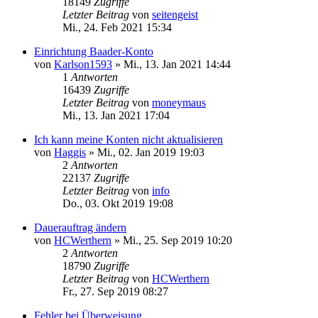
18149
Zugriffe
Letzter Beitrag
von
seitengeist
Mi., 24. Feb 2021 15:34
Einrichtung Baader-Konto
von
Karlson1593
»
Mi., 13. Jan 2021 14:44
1
Antworten
16439
Zugriffe
Letzter Beitrag
von
moneymaus
Mi., 13. Jan 2021 17:04
Ich kann meine Konten nicht aktualisieren
von
Haggis
»
Mi., 02. Jan 2019 19:03
2
Antworten
22137
Zugriffe
Letzter Beitrag
von
info
Do., 03. Okt 2019 19:08
Dauerauftrag ändern
von
HCWerthern
»
Mi., 25. Sep 2019 10:20
2
Antworten
18790
Zugriffe
Letzter Beitrag
von
HCWerthern
Fr., 27. Sep 2019 08:27
Fehler bei Überweisung