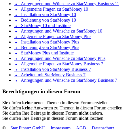
↳ Anregungen und Wünsche zu StarMoney Business 11
↳ Allgemeine Fragen zu StarMoney 10
↳ Installation von StarMoney 10
↳ Bedienung von StarMoney 10
↳ StarMoney 10 und Institute
↳ Anregungen und Wünsche zu StarMoney 10
↳ Allgemeine Fragen zu StarMoney Plus
↳ Installation von StarMoney Plus
↳ Bedienung von StarMoney Plus
↳ StarMoney Plus und Institute
↳ Anregungen und Wünsche zu StarMoney Plus
↳ Allgemeine Fragen zu StarMoney Business 7
↳ Installation von StarMoney Business 7
↳ Arbeiten mit StarMoney Business 7
↳ Anregungen und Wünsche zu StarMoney Business 7
Berechtigungen in diesem Forum
Sie dürfen
keine
neuen Themen in diesem Forum erstellen.
Sie dürfen
keine
Antworten zu Themen in diesem Forum erstellen.
Sie dürfen Ihre Beiträge in diesem Forum
nicht
ändern.
Sie dürfen Ihre Beiträge in diesem Forum
nicht
löschen.
©
Star Finanz GmbH
Impressum
AGB
Datenschutz