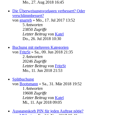
Mo., 27. Aug 2018 16:45
Die Überweisungsvorlagen verbessert? Oder
verschlimmbessert?
von
gnarreb
»
Mo., 17. Jul 2017 13:52
5
Antworten
23850
Zugriffe
Letzter Beitrag
von
Katel
Do., 26. Jul 2018 10:30
Buchung mit mehreren Kategorien
von
FritzSt
»
Sa., 09. Jun 2018 21:35
2
Antworten
20246
Zugriffe
Letzter Beitrag
von
FritzSt
Mo., 11. Jun 2018 21:53
Splitbuchung
von
Bootsmann
»
Sa., 31. Mär 2018 19:52
1
Antworten
19608
Zugriffe
Letzter Beitrag
von
Katel
Mi., 11. Apr 2018 09:05
Ausgangskorb PIN für jeden Auftrag nötig?