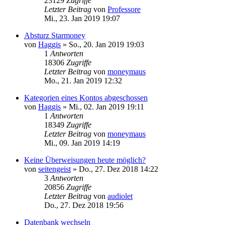
23129
Zugriffe
Letzter Beitrag
von
Professore
Mi., 23. Jan 2019 19:07
Absturz Starmoney
von
Haggis
»
So., 20. Jan 2019 19:03
1
Antworten
18306
Zugriffe
Letzter Beitrag
von
moneymaus
Mo., 21. Jan 2019 12:32
Kategorien eines Kontos abgeschossen
von
Haggis
»
Mi., 02. Jan 2019 19:11
1
Antworten
18349
Zugriffe
Letzter Beitrag
von
moneymaus
Mi., 09. Jan 2019 14:19
Keine Überweisungen heute möglich?
von
seitengeist
»
Do., 27. Dez 2018 14:22
3
Antworten
20856
Zugriffe
Letzter Beitrag
von
audiolet
Do., 27. Dez 2018 19:56
Datenbank wechseln