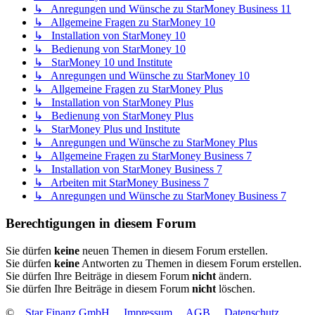
↳ Anregungen und Wünsche zu StarMoney Business 11
↳ Allgemeine Fragen zu StarMoney 10
↳ Installation von StarMoney 10
↳ Bedienung von StarMoney 10
↳ StarMoney 10 und Institute
↳ Anregungen und Wünsche zu StarMoney 10
↳ Allgemeine Fragen zu StarMoney Plus
↳ Installation von StarMoney Plus
↳ Bedienung von StarMoney Plus
↳ StarMoney Plus und Institute
↳ Anregungen und Wünsche zu StarMoney Plus
↳ Allgemeine Fragen zu StarMoney Business 7
↳ Installation von StarMoney Business 7
↳ Arbeiten mit StarMoney Business 7
↳ Anregungen und Wünsche zu StarMoney Business 7
Berechtigungen in diesem Forum
Sie dürfen
keine
neuen Themen in diesem Forum erstellen.
Sie dürfen
keine
Antworten zu Themen in diesem Forum erstellen.
Sie dürfen Ihre Beiträge in diesem Forum
nicht
ändern.
Sie dürfen Ihre Beiträge in diesem Forum
nicht
löschen.
©
Star Finanz GmbH
Impressum
AGB
Datenschutz