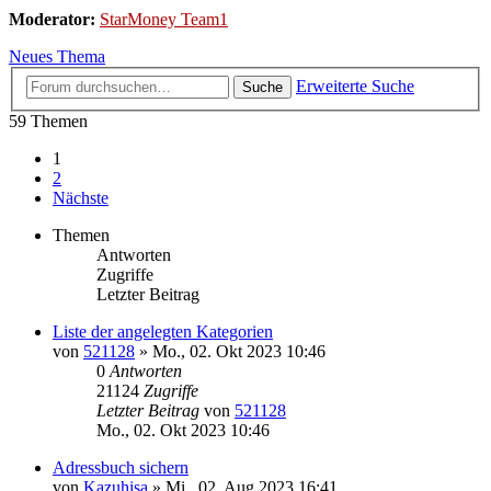
Moderator:
StarMoney Team1
Neues Thema
Erweiterte Suche
Suche
59 Themen
1
2
Nächste
Themen
Antworten
Zugriffe
Letzter Beitrag
Liste der angelegten Kategorien
von
521128
»
Mo., 02. Okt 2023 10:46
0
Antworten
21124
Zugriffe
Letzter Beitrag
von
521128
Mo., 02. Okt 2023 10:46
Adressbuch sichern
von
Kazuhisa
»
Mi., 02. Aug 2023 16:41