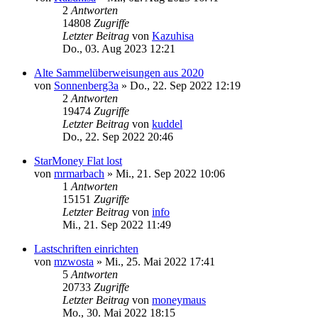
2
Antworten
14808
Zugriffe
Letzter Beitrag
von
Kazuhisa
Do., 03. Aug 2023 12:21
Alte Sammelüberweisungen aus 2020
von
Sonnenberg3a
»
Do., 22. Sep 2022 12:19
2
Antworten
19474
Zugriffe
Letzter Beitrag
von
kuddel
Do., 22. Sep 2022 20:46
StarMoney Flat lost
von
mrmarbach
»
Mi., 21. Sep 2022 10:06
1
Antworten
15151
Zugriffe
Letzter Beitrag
von
info
Mi., 21. Sep 2022 11:49
Lastschriften einrichten
von
mzwosta
»
Mi., 25. Mai 2022 17:41
5
Antworten
20733
Zugriffe
Letzter Beitrag
von
moneymaus
Mo., 30. Mai 2022 18:15