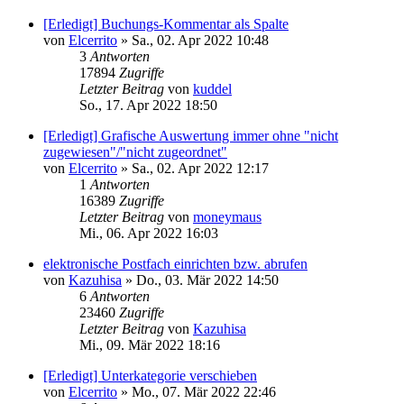
[Erledigt] Buchungs-Kommentar als Spalte
von
Elcerrito
»
Sa., 02. Apr 2022 10:48
3
Antworten
17894
Zugriffe
Letzter Beitrag
von
kuddel
So., 17. Apr 2022 18:50
[Erledigt] Grafische Auswertung immer ohne "nicht
zugewiesen"/"nicht zugeordnet"
von
Elcerrito
»
Sa., 02. Apr 2022 12:17
1
Antworten
16389
Zugriffe
Letzter Beitrag
von
moneymaus
Mi., 06. Apr 2022 16:03
elektronische Postfach einrichten bzw. abrufen
von
Kazuhisa
»
Do., 03. Mär 2022 14:50
6
Antworten
23460
Zugriffe
Letzter Beitrag
von
Kazuhisa
Mi., 09. Mär 2022 18:16
[Erledigt] Unterkategorie verschieben
von
Elcerrito
»
Mo., 07. Mär 2022 22:46