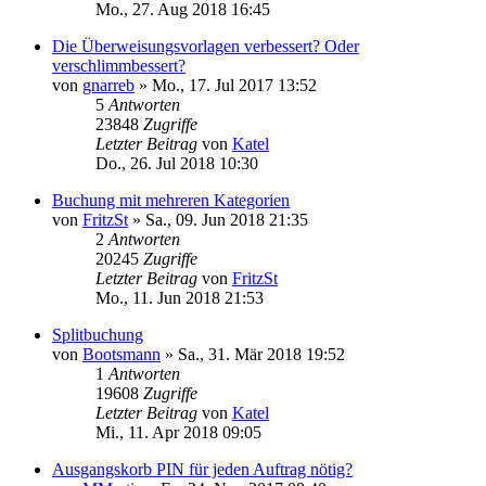
Mo., 27. Aug 2018 16:45
Die Überweisungsvorlagen verbessert? Oder
verschlimmbessert?
von
gnarreb
»
Mo., 17. Jul 2017 13:52
5
Antworten
23848
Zugriffe
Letzter Beitrag
von
Katel
Do., 26. Jul 2018 10:30
Buchung mit mehreren Kategorien
von
FritzSt
»
Sa., 09. Jun 2018 21:35
2
Antworten
20245
Zugriffe
Letzter Beitrag
von
FritzSt
Mo., 11. Jun 2018 21:53
Splitbuchung
von
Bootsmann
»
Sa., 31. Mär 2018 19:52
1
Antworten
19608
Zugriffe
Letzter Beitrag
von
Katel
Mi., 11. Apr 2018 09:05
Ausgangskorb PIN für jeden Auftrag nötig?