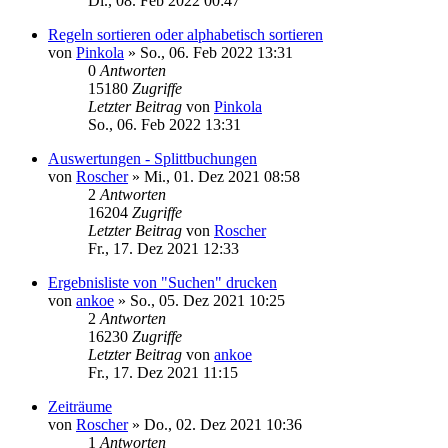
Di., 08. Feb 2022 00:47
Regeln sortieren oder alphabetisch sortieren
von
Pinkola
»
So., 06. Feb 2022 13:31
0
Antworten
15180
Zugriffe
Letzter Beitrag
von
Pinkola
So., 06. Feb 2022 13:31
Auswertungen - Splittbuchungen
von
Roscher
»
Mi., 01. Dez 2021 08:58
2
Antworten
16204
Zugriffe
Letzter Beitrag
von
Roscher
Fr., 17. Dez 2021 12:33
Ergebnisliste von "Suchen" drucken
von
ankoe
»
So., 05. Dez 2021 10:25
2
Antworten
16230
Zugriffe
Letzter Beitrag
von
ankoe
Fr., 17. Dez 2021 11:15
Zeiträume
von
Roscher
»
Do., 02. Dez 2021 10:36
1
Antworten