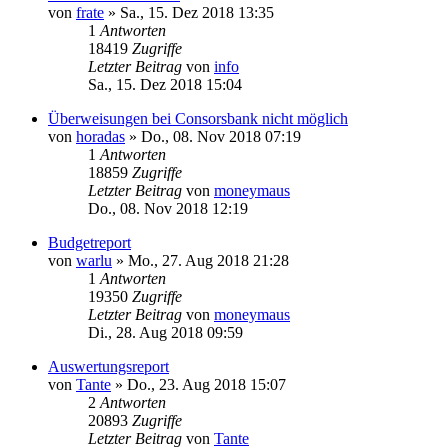
von
frate
»
Sa., 15. Dez 2018 13:35
1
Antworten
18419
Zugriffe
Letzter Beitrag
von
info
Sa., 15. Dez 2018 15:04
Überweisungen bei Consorsbank nicht möglich
von
horadas
»
Do., 08. Nov 2018 07:19
1
Antworten
18859
Zugriffe
Letzter Beitrag
von
moneymaus
Do., 08. Nov 2018 12:19
Budgetreport
von
warlu
»
Mo., 27. Aug 2018 21:28
1
Antworten
19350
Zugriffe
Letzter Beitrag
von
moneymaus
Di., 28. Aug 2018 09:59
Auswertungsreport
von
Tante
»
Do., 23. Aug 2018 15:07
2
Antworten
20893
Zugriffe
Letzter Beitrag
von
Tante