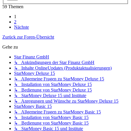
59 Themen
1
2
Nächste
Zurück zur Foren-Übersicht
Gehe zu
Star Finanz GmbH
↳ Ankündigungen der Star Finanz GmbH
↳ Inhalte OnlineUpdates (Produktaktualisierungen)
StarMoney Deluxe 15
↳ Allgemeine Fragen zu StarMoney Deluxe 15
↳ Installation von StarMoney Deluxe 15
↳ Bedienung von StarMoney Deluxe 15
↳ StarMoney Deluxe 15 und Institute
↳ Anregungen und Wünsche zu StarMoney Deluxe 15
StarMoney Basic 15
↳ Allgemeine Fragen zu StarMoney Basic 15
↳ Installation von StarMoney Basic 15
↳ Bedienung von StarMoney Basic 15
↳ StarMoney Basic 15 und Institute