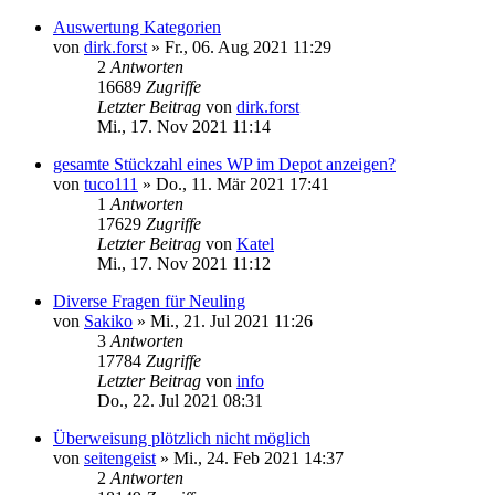
Auswertung Kategorien
von
dirk.forst
»
Fr., 06. Aug 2021 11:29
2
Antworten
16689
Zugriffe
Letzter Beitrag
von
dirk.forst
Mi., 17. Nov 2021 11:14
gesamte Stückzahl eines WP im Depot anzeigen?
von
tuco111
»
Do., 11. Mär 2021 17:41
1
Antworten
17629
Zugriffe
Letzter Beitrag
von
Katel
Mi., 17. Nov 2021 11:12
Diverse Fragen für Neuling
von
Sakiko
»
Mi., 21. Jul 2021 11:26
3
Antworten
17784
Zugriffe
Letzter Beitrag
von
info
Do., 22. Jul 2021 08:31
Überweisung plötzlich nicht möglich
von
seitengeist
»
Mi., 24. Feb 2021 14:37
2
Antworten