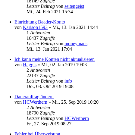
18149
Zugriffe
Letzter Beitrag
von
seitengeist
Mi., 24. Feb 2021 15:34
Einrichtung Baader-Konto
von
Karlson1593
»
Mi., 13. Jan 2021 14:44
1
Antworten
16437
Zugriffe
Letzter Beitrag
von
moneymaus
Mi., 13. Jan 2021 17:04
Ich kann meine Konten nicht aktualisieren
von
Haggis
»
Mi., 02. Jan 2019 19:03
2
Antworten
22137
Zugriffe
Letzter Beitrag
von
info
Do., 03. Okt 2019 19:08
Dauerauftrag ändern
von
HCWerthern
»
Mi., 25. Sep 2019 10:20
2
Antworten
18790
Zugriffe
Letzter Beitrag
von
HCWerthern
Fr., 27. Sep 2019 08:27
Fehler bei Überweisung