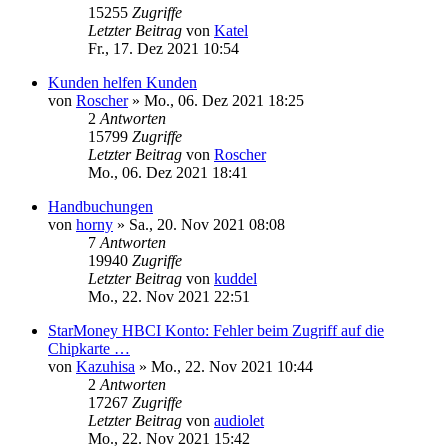
15255
Zugriffe
Letzter Beitrag
von
Katel
Fr., 17. Dez 2021 10:54
Kunden helfen Kunden
von
Roscher
»
Mo., 06. Dez 2021 18:25
2
Antworten
15799
Zugriffe
Letzter Beitrag
von
Roscher
Mo., 06. Dez 2021 18:41
Handbuchungen
von
horny
»
Sa., 20. Nov 2021 08:08
7
Antworten
19940
Zugriffe
Letzter Beitrag
von
kuddel
Mo., 22. Nov 2021 22:51
StarMoney HBCI Konto: Fehler beim Zugriff auf die
Chipkarte …
von
Kazuhisa
»
Mo., 22. Nov 2021 10:44
2
Antworten
17267
Zugriffe
Letzter Beitrag
von
audiolet
Mo., 22. Nov 2021 15:42