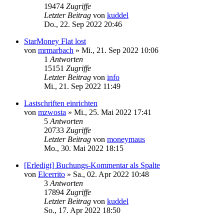
19474
Zugriffe
Letzter Beitrag
von
kuddel
Do., 22. Sep 2022 20:46
StarMoney Flat lost
von
mrmarbach
»
Mi., 21. Sep 2022 10:06
1
Antworten
15151
Zugriffe
Letzter Beitrag
von
info
Mi., 21. Sep 2022 11:49
Lastschriften einrichten
von
mzwosta
»
Mi., 25. Mai 2022 17:41
5
Antworten
20733
Zugriffe
Letzter Beitrag
von
moneymaus
Mo., 30. Mai 2022 18:15
[Erledigt] Buchungs-Kommentar als Spalte
von
Elcerrito
»
Sa., 02. Apr 2022 10:48
3
Antworten
17894
Zugriffe
Letzter Beitrag
von
kuddel
So., 17. Apr 2022 18:50