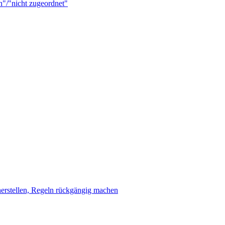
n"/"nicht zugeordnet"
erstellen, Regeln rückgängig machen