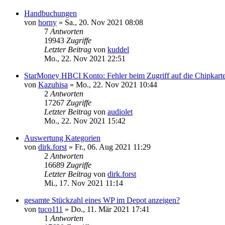
Handbuchungen
von
horny
»
Sa., 20. Nov 2021 08:08
7
Antworten
19943
Zugriffe
Letzter Beitrag
von
kuddel
Mo., 22. Nov 2021 22:51
StarMoney HBCI Konto: Fehler beim Zugriff auf die Chipkar
von
Kazuhisa
»
Mo., 22. Nov 2021 10:44
2
Antworten
17267
Zugriffe
Letzter Beitrag
von
audiolet
Mo., 22. Nov 2021 15:42
Auswertung Kategorien
von
dirk.forst
»
Fr., 06. Aug 2021 11:29
2
Antworten
16689
Zugriffe
Letzter Beitrag
von
dirk.forst
Mi., 17. Nov 2021 11:14
gesamte Stückzahl eines WP im Depot anzeigen?
von
tuco111
»
Do., 11. Mär 2021 17:41
1
Antworten