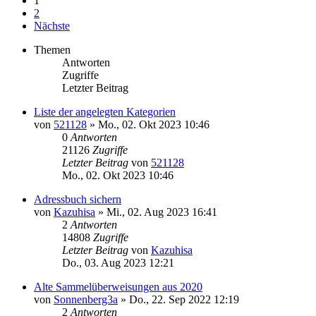
1
2
Nächste
Themen
Antworten
Zugriffe
Letzter Beitrag
Liste der angelegten Kategorien
von
521128
»
Mo., 02. Okt 2023 10:46
0
Antworten
21126
Zugriffe
Letzter Beitrag
von
521128
Mo., 02. Okt 2023 10:46
Adressbuch sichern
von
Kazuhisa
»
Mi., 02. Aug 2023 16:41
2
Antworten
14808
Zugriffe
Letzter Beitrag
von
Kazuhisa
Do., 03. Aug 2023 12:21
Alte Sammelüberweisungen aus 2020
von
Sonnenberg3a
»
Do., 22. Sep 2022 12:19
2
Antworten